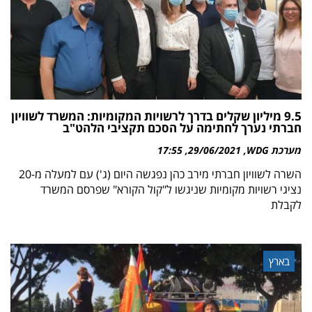
9.5 מיליון שקלים בדרך לרשויות המקומיות: המשרד לשוויון
חברתי נערך לחתימה על הסכם תקציבי הלהט"ב
מערכת WDG
29/06/2021
17:55
השרה לשוויון חברתי מירב כהן נפגשה היום (ג') עם למעלה מ-20
נציגי רשויות מקומיות שניגשו ל"קול הקורא" שפרסם המשרד
לקבלת
בארץ