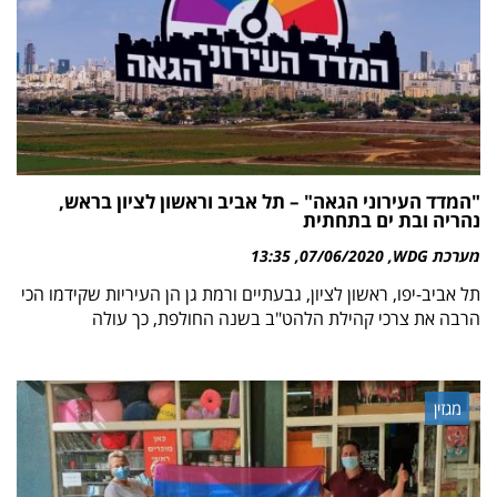
"המדד העירוני הגאה" – תל אביב וראשון לציון בראש,
נהריה ובת ים בתחתית
מערכת WDG
07/06/2020
13:35
תל אביב-יפו, ראשון לציון, גבעתיים ורמת גן הן העיריות שקידמו הכי
הרבה את צרכי קהילת הלהט"ב בשנה החולפת, כך עולה
מגזין