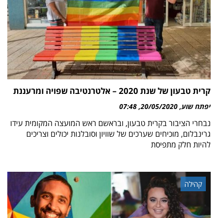
קרית טבעון של שנת 2020 – אלטרנטיבה שפויה ומרעננת
יפתח שוע
20/05/2020
07:48
נבחרי הציבור בקרית טבעון, ובראשם ראש המועצה המקומית עידו
גרינבלום, מוכיחים שערכים של שוויון וסובלנות יכולים וצריכים
להיות חלק מתפיסת
קהילה