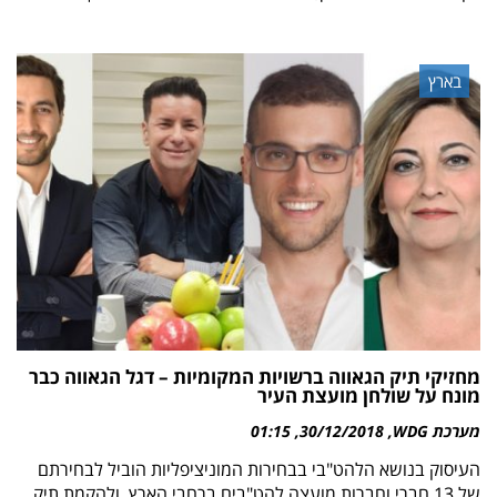
בארץ
מחזיקי תיק הגאווה ברשויות המקומיות – דגל הגאווה כבר
מונח על שולחן מועצת העיר
מערכת WDG
30/12/2018
01:15
העיסוק בנושא הלהט"בי בבחירות המוניציפליות הוביל לבחירתם
של 13 חברי וחברות מועצה להט"בים ברחבי הארץ, ולהקמת תיק