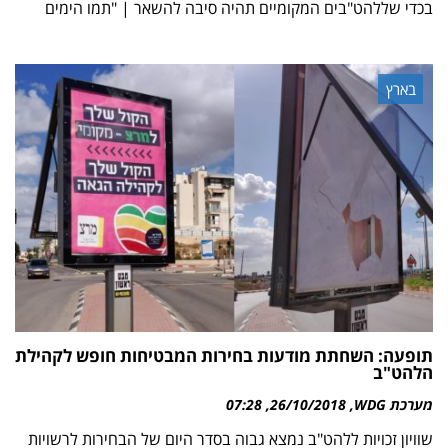
בכדי שללהט"בים המקומיים תהיה סיבה להשאר | "תמו הימים
בארץ
תופעה: השחתת מודעות בחירות המבטיחות חופש לקהילת
הלהט"ב
מערכת WDG
26/10/2018
07:28
שוויון זכויות ללהט"ב נמצא גבוה בסדר היום של הבחירות לרשויות