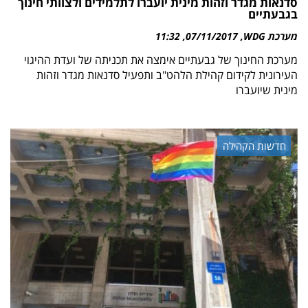
סדנאות מגדר וזהות מינית יועברו לתלמידים ולצוותי חינוך
בגבעתיים
מערכת WDG
07/11/2017
11:32
מערכת החינוך של גבעתיים אימצה את תכניתה של ועדת ההיגוי
העירונית לקידום קהילת הלהט"ב ותפעיל סדנאות מגדר וזהות
מינית שיועברו
חדשות הקהילה