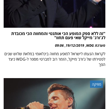
"זה ללא ספק המופע הכי אותנטי והמחווה הכי מכובדת
לג'ורג' מייקל שאי פעם תחוו"
מערכת WDG
19/12/2019
09:06
לקראת הגעתו לישראל למופע מחווה בינלאומי במלאת שלוש שנים
לפטירתו של ג’ורג’ מייקל, הזמר רוב למברטי מספר ל-WDG כיצד
הפך
מוזיקה