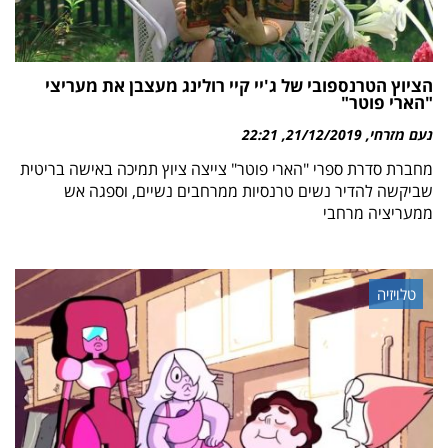
הציוץ הטרנספובי של ג'יי קיי רולינג מעצבן את מעריצי
"הארי פוטר"
נעם מזרחי
21/12/2019
22:21
מחברת סדרת ספרי "הארי פוטר" צייצה ציוץ תמיכה באישה בריטית
שביקשה להדיר נשים טרנסיות ממרחבים נשיים, וספגה אש
ממעריציה מרחבי
טלויזיה