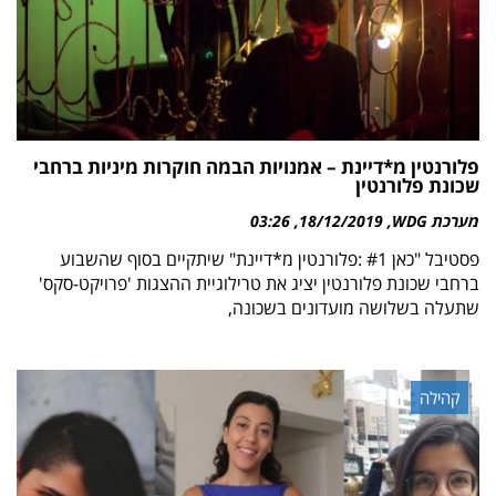
פלורנטין מ*דיינת – אמנויות הבמה חוקרות מיניות ברחבי
שכונת פלורנטין
מערכת WDG
18/12/2019
03:26
פסטיבל "כאן #1 :פלורנטין מ*דיינת" שיתקיים בסוף שהשבוע
ברחבי שכונת פלורנטין יציג את טרילוגיית ההצגות 'פרויקט-סקס'
שתעלה בשלושה מועדונים בשכונה,
קהילה