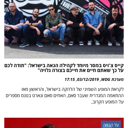
קייס צ'ויס במסר מיוחד לקהילה הגאה בישראל: "תודה לכם
על כך שאתם חיים את חייכם בצורה גלויה"
מערכת WDG
03/12/2019
17:15
לקראת המופע השמיני של הלהקה בישראל, והראשון מאז
ההתאמה המגדרית שעבר סאם, האחים סאם וגארט בטנס מספרים
על המופע הקרוב,
על הבמה