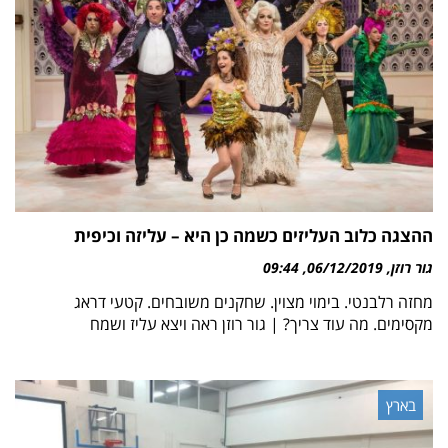
ההצגה כלוב העליזים כשמה כן היא – עליזה וכיפית
גור רוזן
06/12/2019
09:44
מחזה רלבנטי. בימוי מצוין. שחקנים משובחים. קטעי דראג
מקסימים. מה עוד צריך? | גור רוזן ראה ויצא עליז ושמח
בארץ