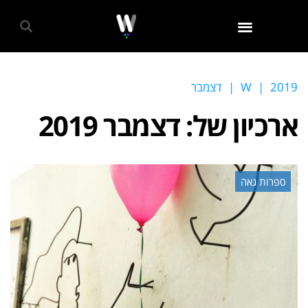
גאווה 2024
2019
|
W
|
דצמבר
ארכיון של:
דצמבר 2019
ספרות גאה