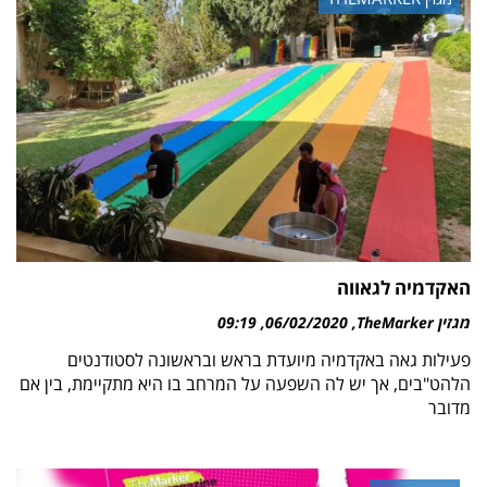
האקדמיה לגאווה
מגזין TheMarker
06/02/2020
09:19
פעילות גאה באקדמיה מיועדת בראש ובראשונה לסטודנטים
הלהט"בים, אך יש לה השפעה על המרחב בו היא מתקיימת, בין אם
מדובר