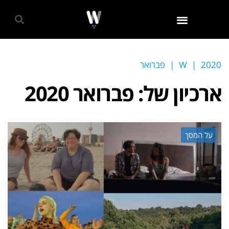
גאווה 2024
2020
|
W
|
פברואר
ארכיון של:
פברואר 2020
על המסך