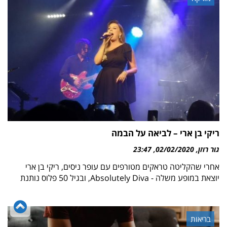
ריקי בן ארי – לביאה על הבמה
גור רוזן
02/02/2020
23:47
אחרי שהקליטה טראקים מטורפים עם עופר ניסים, ריקי בן ארי
יוצאת במופע משלה - Absolutely Diva, ובגיל 50 פלוס נותנת
גל
לר
בריאות