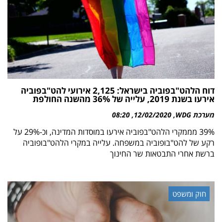
דוח הלהט"בפוביה בישראל: 2,125 אירועי להט"בפוביה
אירעו בשנת 2019, עלייה של 36% מהשנה החולפת
מערכת WDG
12/02/2020
08:20
39% מממקרי הלהט"בפוביה אירעו במוסדות המדינה, וכ-29% על
רקע של להט"בופוביה במשפחה. עלייה במקרי הלהט"בופוביה
ברשת אחרי התבטאות שר החינוך
חוק ומשפט