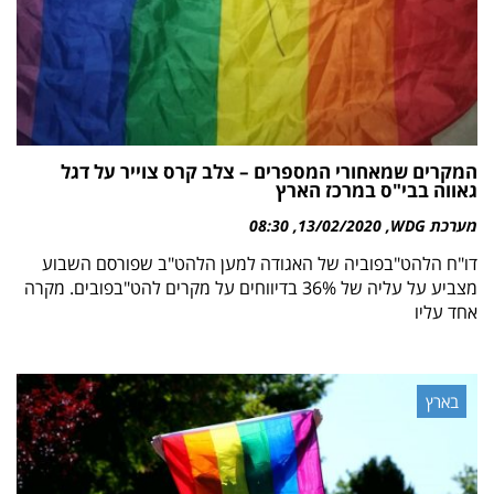
המקרים שמאחורי המספרים – צלב קרס צוייר על דגל
גאווה בבי"ס במרכז הארץ
מערכת WDG
13/02/2020
08:30
דו"ח הלהט"בפוביה של האגודה למען הלהט"ב שפורסם השבוע
מצביע על עליה של 36% בדיווחים על מקרים להט"בפובים. מקרה
אחד עליו
בארץ