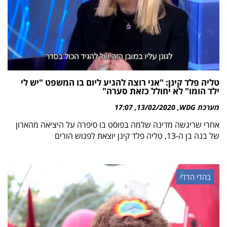
טליה פלד קינן: "אני רוצה להגיע ליום בו המשפט "יש לי
ילד הומו" לא יחולל כזאת סערה"
מערכת WDG
13/02/2020
17:07
אחרי שריגשה מדינה שלמה בפוסט בו סיפרה על היציאה מהארון
של בנה בן ה-13, טליה פלד קינן יוצאת לפגוש הורים
בהדי הדדי