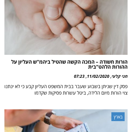
הורות חשודה – המכה הקשה שהטיל ביהמ"ש העליון על
ההורות הלהט"בית
חגי קלעי
11/02/2020
07:23
פסק דין שניתן בשבוע שעבר בבית המשפט העליון קבע כי לא ינתנו
צוי הורות מיום הלידה, ביטל עשרות פסיקות שקדמו
בארץ