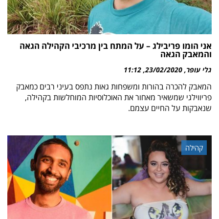
אני הומו פריבילג – על המתח בין מרכיבי הקהילה הגאה
והמאבק הגאה‎
גלי עופר
23/02/2020
11:12
המאבק להכרה בהורות ומשפחות גאות נתפס בעיני רבים כמאבק
פריווילגי שמשאיר מאחור את האוכלוסיות המוחלשות בקהילה,
שנאבקות על החיים עצמם.
קהילה