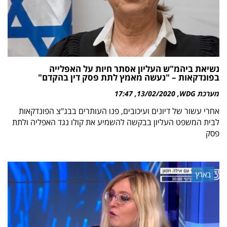
נשיאת ביהמ"ש העליון אסתר חיות על האפלייה
בפונדקאות – "נעשה מאמץ לתת פסק דין בהקדם"
מערכת WDG
13/02/2020
17:47
אחרי עשור של דיונים ועיכובים, פנו העותרים בבג"צ הפונדקאות
לבית המשפט העליון בבקשה להשמיע את קולו נגד האפליה ולתת
פסק
בארץ