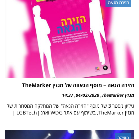
הזירה הגאה
הזירה הגאה – מוסף הגאווה של מגזין TheMarker
מגזין TheMarker
04/02/2020
14:37
גיליון מספר 3 של מוסף "הזירה הגאה" של המחלקה המסחרית של
מגזין TheMarker, בשיתוף עם אתר WDG וארגון LGBTech |
מוזיקה