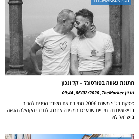
חתונת גאווה בפורטוגל – קל ונכון
מגזין TheMarker
06/02/2020
09:44
פסיקת בג"ץ משנת 2006 מחייבת את משרד הפנים להכיר
בנישואים חד מיניים שנערכו במדינה אחרת. לחברי הקהילה הגאה
בישראל לא