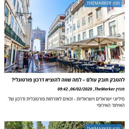
מגזין THEMARKER
להטבק חובק עולם – למה שווה להוציא דרכון פורטוגלי?
מגזין TheMarker
06/02/2020
09:42
מיליוני ישראלים וישראליות - זכאים לאזרחות פורטוגלית ודרכון של
האיחוד האירופי
מגזין THEMARKER