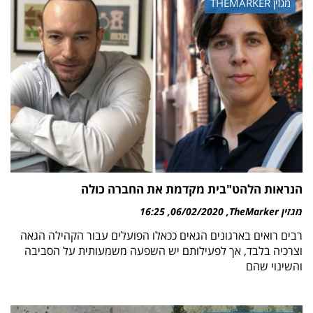
מגזין THEMARKER
הנראות הלהט"בית מקדמת את החברה כולה
מגזין TheMarker
06/02/2020
16:25
רבים רואים בארגונים הגאים ככאלו הפועלים עבור הקהילה הגאה
וצרכיה בלבד, אך לפעילותם יש השפעה משמעותית על הסביבה
והשינוי שהם