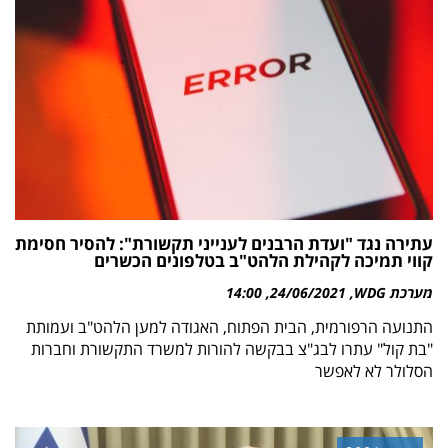
עתירה נגד "ועדת הרבנים לענייני תקשורת": להסיר חסימת
קווי תמיכה לקהילת הלהט"ב בטלפונים הכשרים‎‎
מערכת WDG
24/06/2021
14:00
התנועה הרפורמית, הבית הפתוח, האגודה למען הלהט"ב ועמותת
"בת קול" עתרו לבג"צ בבקשה להורות למשרד התקשורת וחברות
הסלולר לא לאפשר