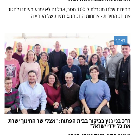
החירות שלנו מוגבלת ל-100 מטר, אבל זה לא ימנע מאיתנו לחגוג
את חג החירות - ארוחות החג המסורתיות של הקהילה
בארץ
ח"כ בני גנץ בביקור בבית הפתוח: "אצלי שר החינוך ישרת
את כל ילדי ישראל"‎