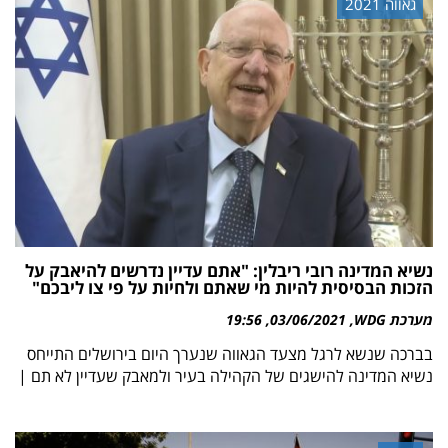
גאווה 2021
נשיא המדינה רובי ריבלין: "אתם עדיין נדרשים להיאבק על
הזכות הבסיסית להיות מי שאתם ולחיות על פי צו ליבכם"
מערכת WDG
03/06/2021
19:56
בברכה שנשא לרגל מצעד הגאווה שנערך היום בירושלים התייחס
נשיא המדינה להישגים של הקהילה בעיר ולמאבק שעדיין לא תם |