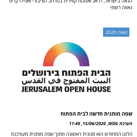
הגאה בישראל, דראג ואמנות קווירית במרחב הציבורי ואפילו קליפ
גאווה רשמי
גאווה 2020
שפה מותגית חדשה לבית הפתוח
מערכת WDG
15/06/2020
11:40
הלוגו המחודש הוא סנונית ראשונה מתוך שפה מותגית מעודכנת