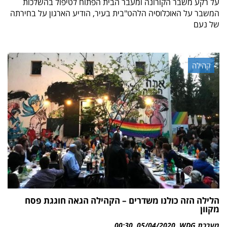
על רקע משבר הקורונה ומעבר הבית הפתוח לטיפול בהשלכות
המשבר על האוכלוסיה הלהט"בית בעיר, הודיע הארגון על בחירתה
של נעם
קהילה
הלילה הזה כולנו משדרים – הקהילה הגאה חוגגת פסח
מקוון
מערכת WDG
05/04/2020
00:30