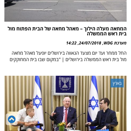
המחאה מעלה הילוך – מאהל מחאה של הבית הפתוח מול
בית ראש הממשלה
מערכת WDG
24/07/2018
14:22
החל ממחר ועד יום מצעד הגאווה בירושלים יופעל מאהל מחאה
מול בית ראש הממשלה בירושלים | "במקום שבו בית המחוקקים
בארץ
גל
לר