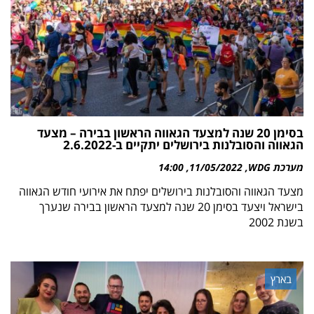
בסימן 20 שנה למצעד הגאווה הראשון בבירה – מצעד
הגאווה והסובלנות בירושלים יתקיים ב-2.6.2022
מערכת WDG
11/05/2022
14:00
מצעד הגאווה והסובלנות בירושלים יפתח את אירועי חודש הגאווה
בישראל ויצעד בסימן 20 שנה למצעד הראשון בבירה שנערך
בשנת 2002
בארץ