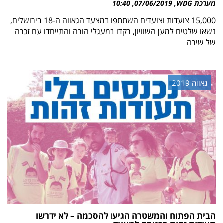
מערכת WDG
07/06/2019
10:40
15,000 צועדות וצועדים השתתפו במצעד הגאווה ה-18 בירושלים,
נשאו שלטים למען השוויון, רקדו במעגלי הורה והתייחדו עם זכרה
של שירה
גאווה 2019
הבית הפתוח והמשטרה הגיעו להסכמה – לא ידרשו