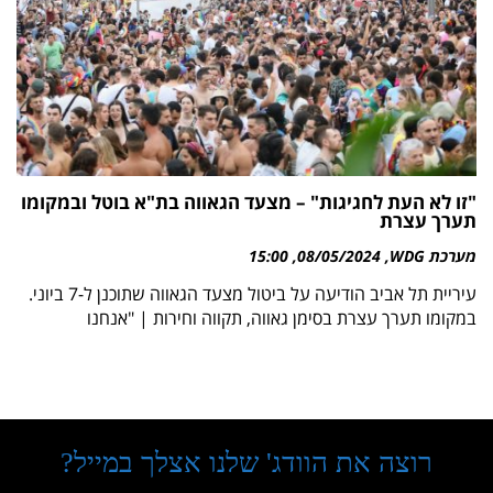
"זו לא העת לחגיגות" – מצעד הגאווה בת"א בוטל ובמקומו
תערך עצרת
מערכת WDG
08/05/2024
15:00
עיריית תל אביב הודיעה על ביטול מצעד הגאווה שתוכנן ל-7 ביוני.
במקומו תערך עצרת בסימן גאווה, תקווה וחירות | "אנחנו