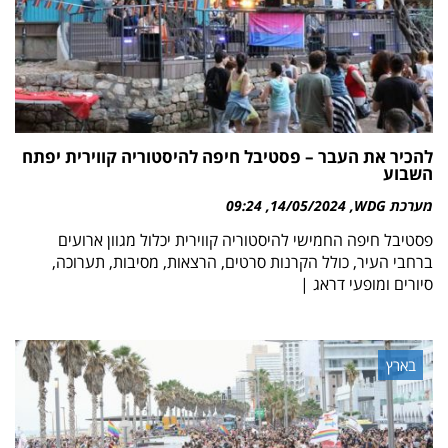
להכיר את העבר – פסטיבל חיפה להיסטוריה קווירית יפתח
השבוע
מערכת WDG
14/05/2024
09:24
פסטיבל חיפה החמישי להיסטוריה קווירית יכלול מגוון ארועים
ברחבי העיר, כולל הקרנות סרטים, הרצאות, מסיבות, תערוכה,
סיורים ומופעי דראג |
בארץ