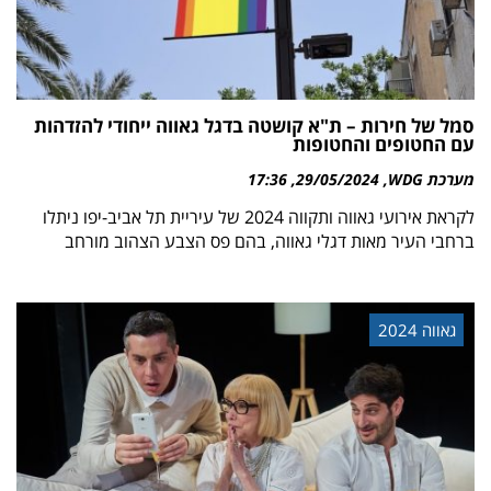
סמל של חירות – ת"א קושטה בדגל גאווה ייחודי להזדהות
עם החטופים והחטופות
מערכת WDG
29/05/2024
17:36
לקראת אירועי גאווה ותקווה 2024 של עיריית תל אביב-יפו ניתלו
ברחבי העיר מאות דגלי גאווה, בהם פס הצבע הצהוב מורחב
גאווה 2024