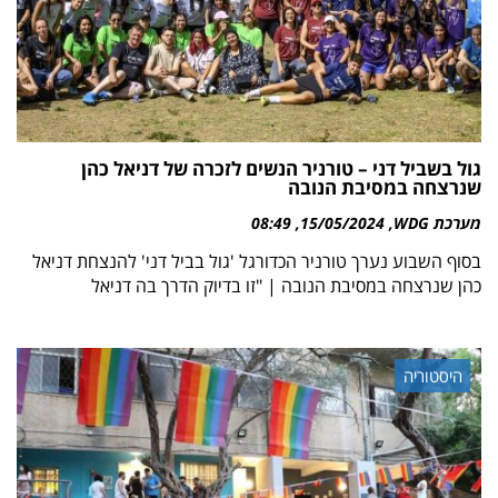
גול בשביל דני – טורניר הנשים לזכרה של דניאל כהן
שנרצחה במסיבת הנובה
מערכת WDG
15/05/2024
08:49
בסוף השבוע נערך טורניר הכדורגל 'גול בביל דני' להנצחת דניאל
כהן שנרצחה במסיבת הנובה | "זו בדיוק הדרך בה דניאל
היסטוריה