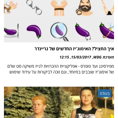
איך החציל? האימוג'יז החדשים של גריינדר
מערכת WDG
15/03/2017
12:15
מפירסינג ועד פופרס - אפליקציית ההכרויות לגייז משיקה סט שלם
של אימוג'יז שובבים במיוחד, וגם זוכה לביקורות על עידוד שימוש
בעולם