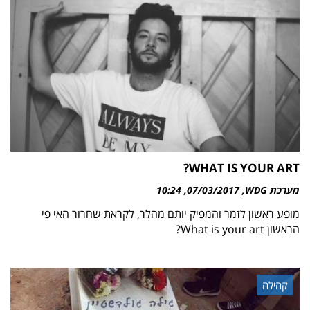
WHAT IS YOUR ART?
מערכת WDG
07/03/2017
10:24
מופע ראשון לזמר והמפיק יותם מהלר, לקראת שחרור האי פי
הראשון What is your art?
קהילה