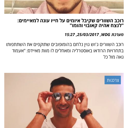
רוכב השוורים שקיבל איומים על חייו עונה למאיימים:
"לנצח אהיה קאובוי והומו"
מערכת WDG
25/03/2017
15:27
רוכב השוורים ג'וש גוין נלחם בהומופובים שתוקפים את השתתפותו
בתחרויות הרודאו באוסטרליה ומאחלים לו מוות מאיידס: "אעמוד
גאה מול כל
צרכנות