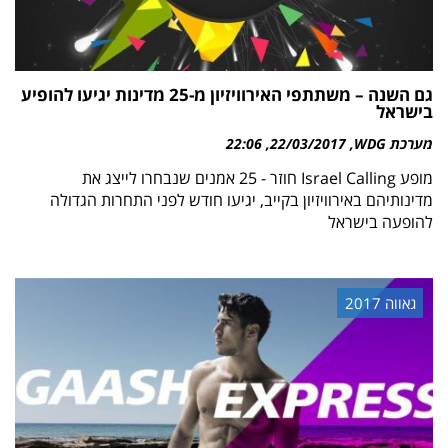
גם השנה – משתתפי האירוויזיון מ-25 מדינות יגיעו להופיע
בישראל
מערכת WDG
22/03/2017
22:06
מופע Israel Calling חוזר - 25 אמנים שנבחרו לייצג את
מדינותיהם באירוויזיון בקייב, יגיעו חודש לפני התחרות הגדולה
להופעה בישראל
גאווה 2017