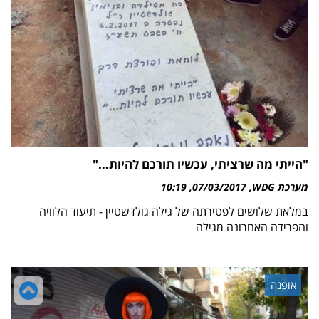
"הייתי מה שרציתי, עכשיו תורכם להיות…"
מערכת WDG
07/03/2017
10:19
במלאת שלושים לפטירתה של גילה גולדשטיין - תיעוד הלוויה
והפרידה האחרונה מגילה
גל
אופנה
לר