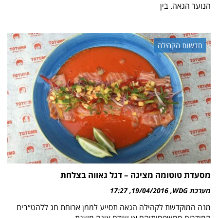
הנוער הגאה. בין
חדשות הקהילה
מסעדת טוטומה מציגה – דגל גאווה בצלחת
מערכת WDG
19/04/2016
17:27
מנה המוקדשת לקהילה הגאה תסייע לממן ארוחת חג ללהט״בים