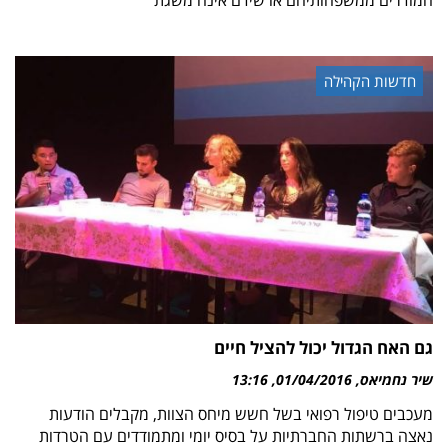
המודרים ממשפחותיהם או שידם אינה משגת
חדשות הקהילה
גם האח הגדול יכול להציל חיים
שיר נחמיאס
01/04/2016
13:16
מעכבים טיפול רפואי בשל חשש מיחס הצוות, מקבלים הודעות
נאצה ברשתות החברתיות על בסיס יומי ומתמודדים עם הטרדות