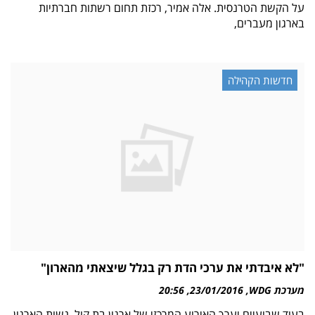
על הקשת הטרנסית. אלה אמיר, רכזת תחום רשתות חברתיות
בארגון מעברים,
חדשות הקהילה
"לא איבדתי את ערכי הדת רק בגלל שיצאתי מהארון"
מערכת WDG
23/01/2016
20:56
בעוד שבועיים יערך האירוע המרכזי של ארגון בת קול. נשות הארגון