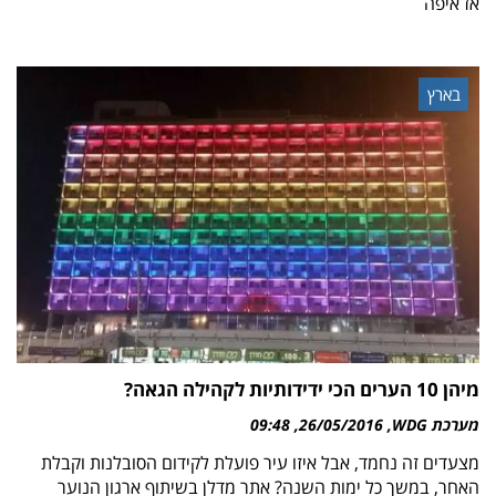
אז איפה
בארץ
מיהן 10 הערים הכי ידידותיות לקהילה הגאה?
מערכת WDG
26/05/2016
09:48
מצעדים זה נחמד, אבל איזו עיר פועלת לקידום הסובלנות וקבלת
האחר, במשך כל ימות השנה? אתר מדלן בשיתוף ארגון הנוער