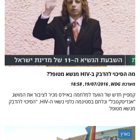
מה הסיכוי להדבק ב-HIV מנשא מטופל?
מערכת WDG
19/07/2016
18:58
קמפיין חדש של הוועד למלחמה באיידס מכיר לציבור את המושג
"אנדיטקטבל" ונלחם בסטיגמה כלפי נשאי ה-HIV. "הסיכוי להדבק
מנשא מטופל
בארץ