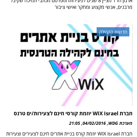
ארגון הו"ד מציין 8 שנים לפעילותו ומפרסם מכתבי תמיכה שקיבל
מרבנים, אנשי מקצוע ומחקר ואישי ציבור
חדשות הקהילה
חברת WIX Israel יוזמת קורסי חינם לצעירות/ים טרנס
מערכת WDG
04/02/2016
21:05
חברת WIX Israel יוזמת קורס בניית אתרים חינם לצעירים וצעירות