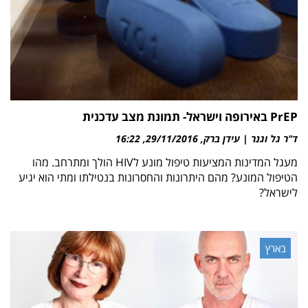
PrEP באירופה וישראל- תמונת מצב עדכנית
ד"ר גל וגנר | עידן ברק
29/11/2016
16:22
מעגל המדינות המציעות טיפול מונע לHIV הולך ומתרחב. מהו
הטיפול המונע? מהם היתרונות והחסרונות בנטילתו ומתי הוא יגיע
לישראל?
בארץ