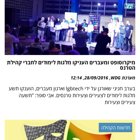
מיקרוסופט ומעברים העניקו מלגות לימודים לחברי קהילת
הטרנס
מערכת WDG
28/09/2016
12:14
בערב חגיגי שאורגן על ידי lgbtech וארגון מעברים, הוענקו תשע
מלגות לימודים לצעירים וצעירות טרנסים. אבי סופר: "תשעה
צעירים וצעירות
חדשות הקהילה