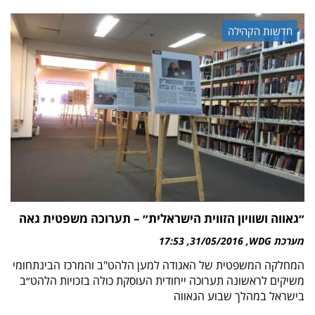
חדשות הקהילה
״גאווה ושוויון הזווית הישראלית״ – תערוכה משפטית גאה
מערכת WDG
31/05/2016
17:53
המחלקה המשפטית של האגודה למען הלהט"ב והמרכז הבינתחומי
משיקים לראשונה תערוכה ייחודית העוסקת כולה בזכויות הלהט״ב
בישראל במהלך שבוע הגאווה