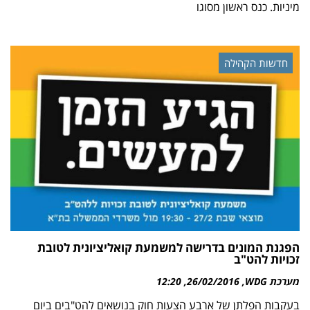
מיניות. כנס ראשון מסוגו
חדשות הקהילה
הפגנת המונים בדרישה למשמעת קואליציונית לטובת
זכויות להט"ב
מערכת WDG
26/02/2016
12:20
בעקבות הפלתן של ארבע הצעות חוק בנושאים להט"בים ביום