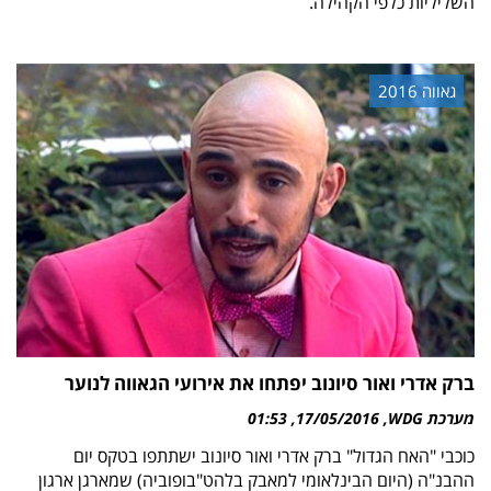
השליליות כלפי הקהילה.
גאווה 2016
ברק אדרי ואור סיונוב יפתחו את אירועי הגאווה לנוער
מערכת WDG
17/05/2016
01:53
כוכבי "האח הגדול" ברק אדרי ואור סיונוב ישתתפו בטקס יום
ההבנ"ה (היום הבינלאומי למאבק בלהט"בופוביה) שמארגן ארגון