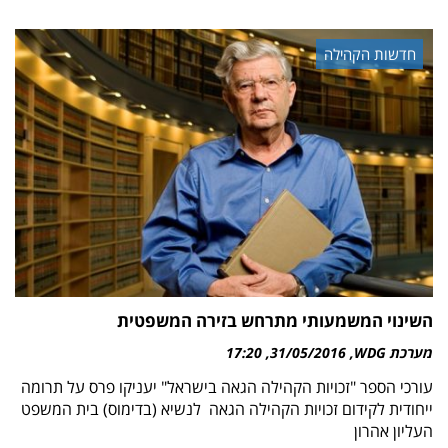
חדשות הקהילה
השינוי המשמעותי מתרחש בזירה המשפטית
מערכת WDG
31/05/2016
17:20
עורכי הספר "זכויות הקהילה הגאה בישראל" יעניקו פרס על תרומה
ייחודית לקידום זכויות הקהילה הגאה לנשיא (בדימוס) בית המשפט
העליון אהרון