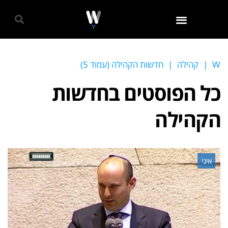
גאווה 2024
W
|
קהילה
|
חדשות הקהילה (עמוד 5)
כל הפוסטים ב
חדשות
הקהילה
איגי