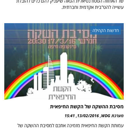
של האחווה הסטודנטיאלית הגאה שיעניק להם כלים להובלת
עשייה להט"בית אקדמית וחברתית.
חדשות הקהילה
מסיבת ההשקה של הקשת החיפאית
מערכת WDG
13/02/2016
15:41
עמותת הקשת החיפאית מזמינה אתכם למסיבת ההשקה של