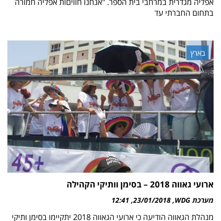
אפליה מגדרית במרחבי בית הספר. "אנחנו חוויםות אפליה חמורה
בתחום החברתי עד
בארץ
ארועי גאווה 2018 – בסימן וותיקי הקהילה
מערכת WDG
23/01/2018
12:41
מנהלת הגאווה הודיעה כי ארועי הגאווה 2018 יתקיימו בסימן ותיקי