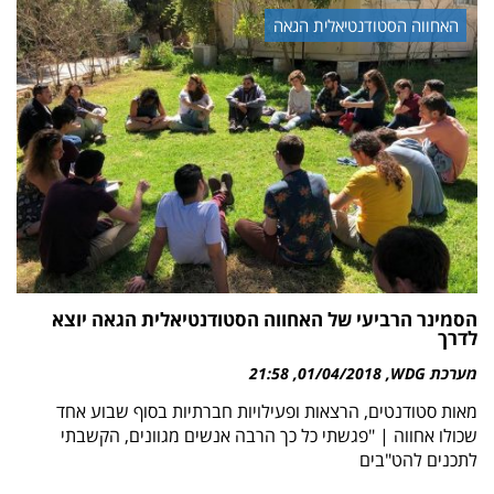
האחווה הסטודנטיאלית הגאה
הסמינר הרביעי של האחווה הסטודנטיאלית הגאה יוצא
לדרך
מערכת WDG
01/04/2018
21:58
מאות סטודנטים, הרצאות ופעילויות חברתיות בסוף שבוע אחד
שכולו אחווה | "פגשתי כל כך הרבה אנשים מגוונים, הקשבתי
לתכנים להט"בים