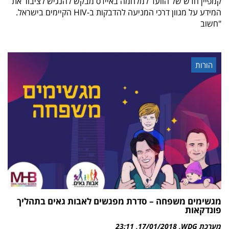
קמפיין חדש של הוועד למלחמה באיידס מבקש להנגיש לציבור את
המידע על מגוון דרכי המניעה להדבקות ב-HIV הקיימים בישראל.
"חשוב
הורות
מגשימים משפחה – סדרת מפגשים לאבות גאים בתהליך
פונדקאות
מערכת WDG
17/01/2018
23:11