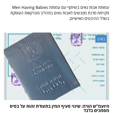
עמותת אבות גאים בשיתוף עם עמותת Men Having Babies
מקיימת סדנת מפגשים לאבות גאים בתהליך פונדקאות העוסקת
בשלל ההיבטים האישיים,
בארץ
היועמ"ש הורה: שינוי סעיף המין בתעודת זהות על בסיס
מסמכים בלבד