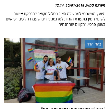
מערכת WDG
10/01/2018
12:14
היועץ המשפטי לממשלה הציג מסלול מקוצר להנפקת אישור
לשינוי המין בתעודת הזהות לטרנסג'נדרים שעברו הליכים רפואיים
באופן פרטי. "מקווים שההנחיה
בהדי הדדי
"הקב"ה מעדיף אותי כאדם חי ושמח"