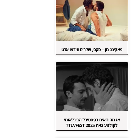
פאקינג מן – סקס, שקרים ווידאו ארט
אז מה רואים בפסטיבל הבינלאומי
לקולנוע גאה TLVFEST 2025?