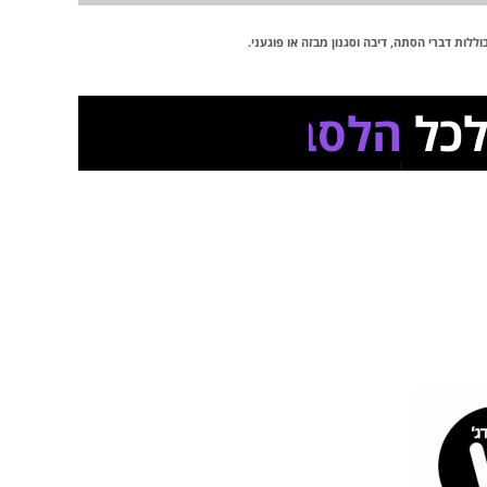
לות דברי הסתה, דיבה וסגנון מבזה או פוגעני.
ל
הלסביות