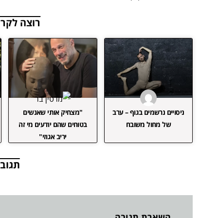
רוצה לקרו
ניסויים נרשמים בגוף – ערב
"מצחיק אותי שאנשים
של מחול משובח
בטוחים שהם יודעים מי זה
יריב אגוזי"
תגובו
השארת תגובה