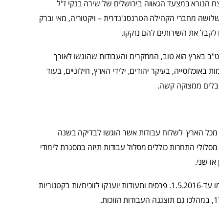
ח הנורא במצעד הגאווה בירושלים של שירה בנקי ז"ל
 חייהם שלושה מחברי הקהילה הטרנסג'נדרית – ויקטוריה, מאי וברק
לקבל את השירותים להם נזקקו.
"ב בארץ הוא טוב, המחקרים והעבודות שהוגשו לאורך
 באוכלוסייה, בעיקר יהודים, ילידי הארץ, חילוניים, בעוד
ובלים ממצוקה קשה.
 מכל הארץ לשלוח עבודות אשר הוגשו לבדיקה בשנה
סלולי התחרות כוללים מסלול עבודות תיזה במסגרת לימודי
או שני.
יש להגיש את העבודות עד ה-1.2.2016, שמות הזוכים/ות יתפרסמו עד-1.5.2016. פרסים ותעודות יוענקו לזוכים/ות בקטגוריות