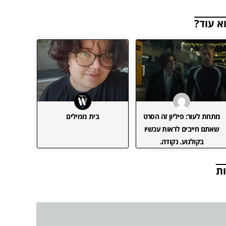
א עוד?
מתחת לעור: פיליון זה הסרט
בית ממילים
שאתם חייבים לראות עכשיו
בקולנוע. נקודה.
ת