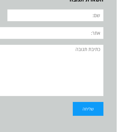
שם:
אתר:
תגובה