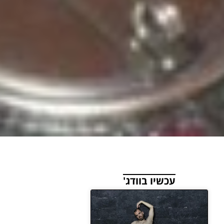
עכשיו בוודג'