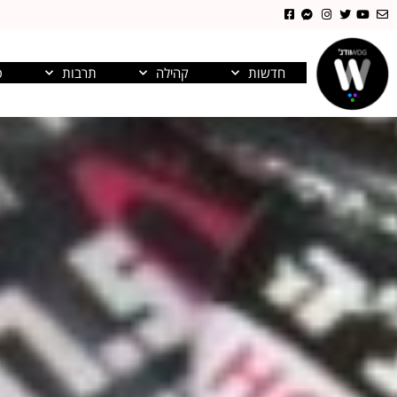
חדשות
קהילה
תרבות
פ