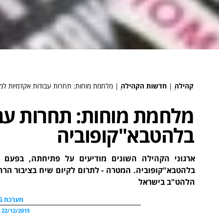
קהילה
ֻ|
חדשות הקהילה
ֻ|
מלחמת מוחות: תחרות עבודות אקדמיות למ
מלחמת מוחות: תחרות עב
בלהטבא"קופוביה
ארגוני הקהילה השונים מודיעים על פתיחתה, בפעם 
בלהטבא"קופוביה. המטרה - לתרום לקיום שיח בציבור הרחב
הלהט"ב בישראל
מערכת WDG
22/12/2015