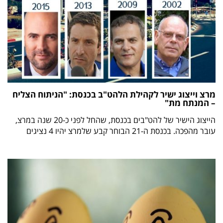
מרצ וייצוג ישיר לקהילת הלהט"ב בכנסת: "הניתוח הצליח
– המנתח מת"
הייצוג הישיר של להט"בים בכנסת, שהחל לפני כ-20 שנה במרצ,
עובר מהפכה. בכנסת ה-21 הבוחר קבע שלמרצ יהיו 4 נציגים