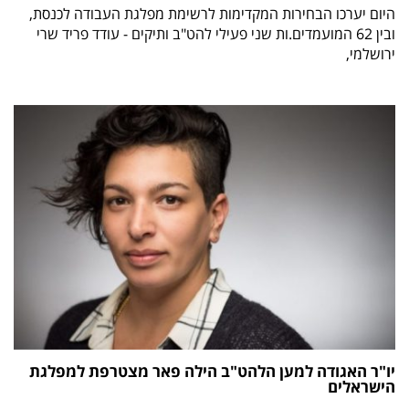
היום יערכו הבחירות המקדימות לרשימת מפלגת העבודה לכנסת,
ובין 62 המועמדים.ות שני פעילי להט"ב ותיקים - עודד פריד שרי
ירושלמי,
יו"ר האגודה למען הלהט"ב הילה פאר מצטרפת למפלגת
הישראלים