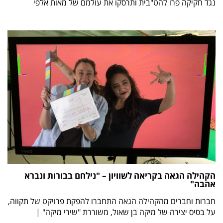
נגד חקיקה פרו להט"בית ותרסקו את עולמם של מאות אלפי
הקהילה הגאה בקריאה לשוויון – "נילחם בבורות ונברא
אהבה"
חברות וחברים מהקהילה הגאה התחברו להפקת פרויקט של תקווה,
על בסיס יצירה של מיקה בן שאול, משוררת "שירי מיקה" |