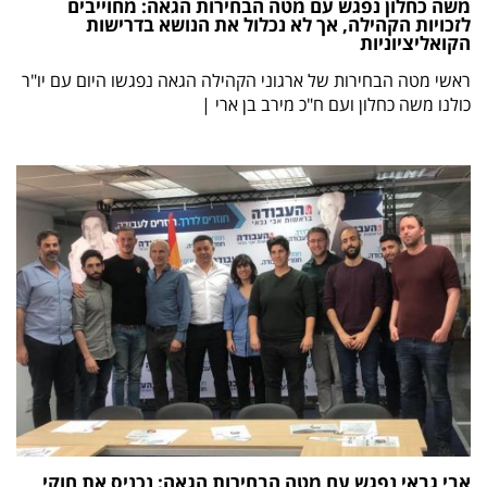
משה כחלון נפגש עם מטה הבחירות הגאה: מחוייבים
לזכויות הקהילה, אך לא נכלול את הנושא בדרישות
הקואליציוניות
ראשי מטה הבחירות של ארגוני הקהילה הגאה נפגשו היום עם יו"ר
כולנו משה כחלון ועם ח"כ מירב בן ארי |
אבי גבאי נפגש עם מטה הבחירות הגאה: נכניס את חוקי