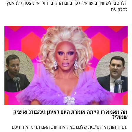
הלהטבי לשיוויון בישראל. לכן, ביום הזה, בו חולדאי מצטרף למאמץ
לסלק את
מה מאמא רו הייתה אומרת היום לאיתן גינזבורג ואיציק
שמולי?
עם הזהות הלהט"בית שלכם באה אחריות. האם תרימו את ידיכם