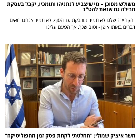
משולש מסוכן – מי שיצביע לנתניהו ותומכיו, יקבל בעסקת
חבילה גם שנאת להט"ב
"הקהילה שלנו לא תמיד מודבקת עד הסוף. לא תמיד אנחנו רואים
דברים באותו אופן - וטוב שכך. אך הפעם עלינו
השר איציק שמולי: "החלטתי לקחת פסק זמן מהפוליטיקה"