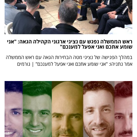
ראש הממשלה נפגש עם נציגי ארגוני הקהילה הגאה: "אני
שומע אתכם ואני אפעל למענכם"
במהלך הפגישה של נציגי מטה הבחירות הגאה עם ראש הממשלה
אמר נתניהו: "אני שומע אתכם ואני אפעל למענכם" | גורמים