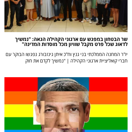
שר הבטחון במפגש עם ארגוני הקהילה הגאה: "נמשיך
לדאוג שכל פרט מקבל שוויון מכל מוסדות המדינה"
יו"ר המחנה הממלכתי בני גנץ וח"כ איתן גינזבורג נפגשו הבוקר עם
חברי קואליציית ארגוני הקהילה | "נמשיך לקדם את חוק