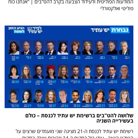
המודעות הפוליטית ולעידוד הצבעה בקרב להט"בים | "אנחנו כוח
פוליטי ואלקטורלי
שלושה להט"בים ברשימת יש עתיד לכנסת – כולם
בעשירייה השניה
רשימת יש עתיד לכנסת ה-21 מציגה שני מועמדים שרצים על