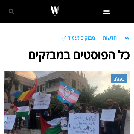
גאווה 2024
W
|
חדשות
|
מבזקים (עמוד 4)
כל הפוסטים ב
מבזקים
בעולם