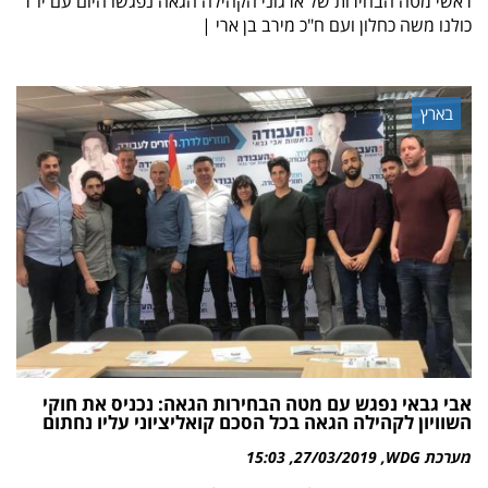
ראשי מטה הבחירות של ארגוני הקהילה הגאה נפגשו היום עם יו"ר
כולנו משה כחלון ועם ח"כ מירב בן ארי |
בארץ
אבי גבאי נפגש עם מטה הבחירות הגאה: נכניס את חוקי
השוויון לקהילה הגאה בכל הסכם קואליציוני עליו נחתום
מערכת WDG
27/03/2019
15:03