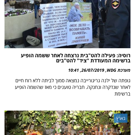
רוסיה: פעילה להט"בית נרצחה לאחר ששמה הופיע
ברשימה המעודדת "ציד" להט"בים
מערכת WDG
26/07/2019
10:41
גופתה של ילנה גריגורייבה נמצאה סמוך לביתה ללא רוח חיים
לאחר שנדקרה ונחנקה. חבריה טוענים כי מאז שהשמה הופיע
ברשימת
בארץ