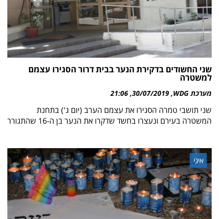
שני החשודים בדקירת הנער בבית דרור הסגירו עצמם
למשטרה
מערכת WDG
30/07/2019
21:06
שני תושבי טמרה הסגירו את עצמם הערב (יום ג') בתחנת
המשטרה בעירם ונעצרו בחשד שדקרו את הנער בן ה-16 שהתגורר
איגי