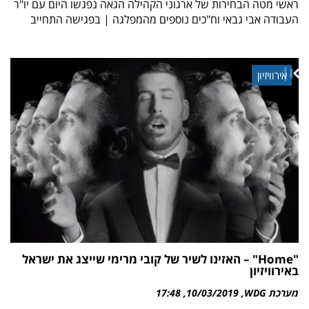
ראשי מטה הבחירות של ארגוני הקהילה הגאה נפגשו היום עם יו"ר
העבודה אבי גבאי וח"כים נוספים מהמפלגה | בפגישה התחייב
אירוויזיון
"Home" – האזינו לשיר של קובי מרימי שייצג את ישראל
באירוויזיון
מערכת WDG
10/03/2019
17:48