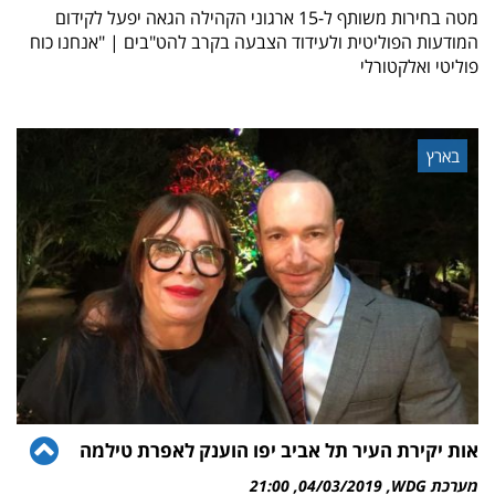
מטה בחירות משותף ל-15 ארגוני הקהילה הגאה יפעל לקידום
המודעות הפוליטית ולעידוד הצבעה בקרב להט"בים | "אנחנו כוח
פוליטי ואלקטורלי
בארץ
גל
אות יקירת העיר תל אביב יפו הוענק לאפרת טילמה
לר
מערכת WDG
04/03/2019
21:00