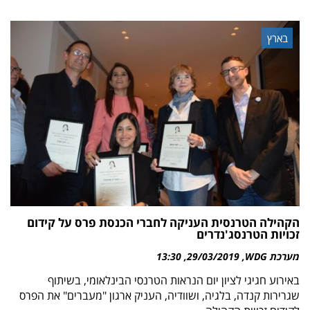
בארץ
הקהילה הטרנסית העניקה לחברי הכנסת פרס על קידום
זכויות הטרנסג'נדרים
מערכת WDG
29/03/2019
13:30
באירוע חגיגי לציון יום הנראות הטרנסי הבינלאומי, בשיתוף
שגרירות קנדה, בלגיה, ושוודיה, העניק ארגון "מעברים" את הפרס