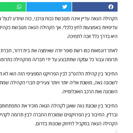
הקהילה הגאה עדיין אינה מגובשת ככוח צרכני, כזה שיודע לנצל א
עדיפויות באמצעות לחץ כלכלי. אך הקהילה הגאה מגובשת כקהיל
היא בדרך כלל זוכה לתמיכה.
תרומה עבור כל עסקה שתתבצע על ידי חבר/ה מהקהילה כתרומה
החיבור בין קהילת הלהט"ב לבין הפרויקט הספציפי הזה הוא לא מ
לשכונה גאה, מושכת אליה יותר ויותר צעירים חברי הקהילה שמחפ
השכונה ואת הרכב האוכלוסייה.
החיבור בין שכונת נווה שאנן לקהילה הגאה מזכיר את התפתחותם ש
וברלין. החיבור בין הפרויקטים שמוכרת החברה לבין תרומה לקה
הקהילה הגאה במקביל לחיזוק שכונות בדרום.