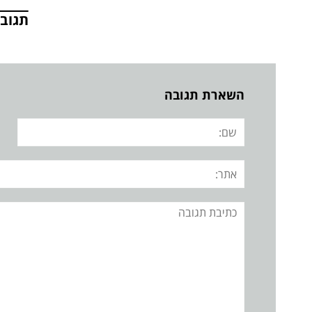
תגובו
השארת תגובה
שם:
אתר:
תגובה