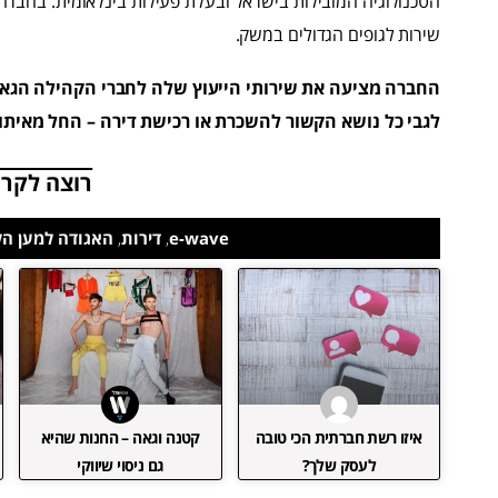
שירות לגופים הגדולים במשק.
החברה מציעה את שירותי הייעוץ שלה לחברי הקהילה הגאה
לגבי כל נושא הקשור להשכרת או רכישת דירה – החל מאיתו
רוצה לקרו
e-wave
,
דירות
,
האגודה למען ה
איזו רשת חברתית הכי טובה
קטנה וגאה – החנות שהיא
לעסק שלך?
גם ניסוי שיווקי