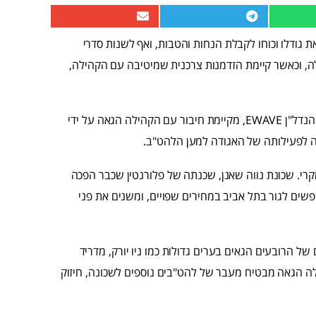
ת גודלו וכוחו לקבלת הנחות והטבות, ואף לשנות סדרי
ה, וכאשר קיימת הזדמנות צרכנית שמיטיבה עם הקהילה,
לאחר דוגמאות כמו רשת סופר יודה שאימצה את בית דרור, חברת הנדל"ן EWAVE, מקיימת חיבור עם הקהילה הגאה על ידי
 לפעילותה של האגודה למען הלהט"ב.
קרי. שכונת נווה שאנן, שכנתה של פלורנטין שכבר הפכה
שים לגור בתל אביב במחירים שפויים, ומשנים את פני
ל הרובעים הגאים בערים גדולות כמו ניו יורק, מדריד
ילה הגאה מבטיח מעבר של להט"בים נוספים לשכונה, חיזוק