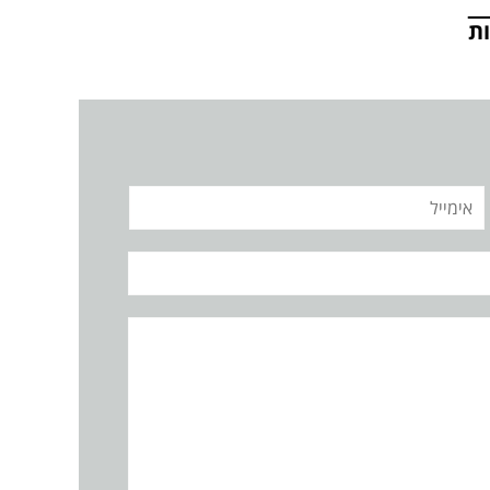
ת
אימייל