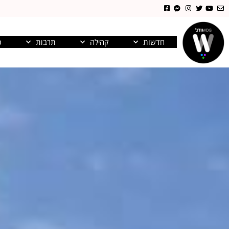
חדשות
קהילה
תרבות
פ