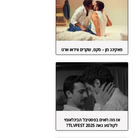
פאקינג מן – סקס, שקרים ווידאו ארט
אז מה רואים בפסטיבל הבינלאומי
לקולנוע גאה TLVFEST 2025?