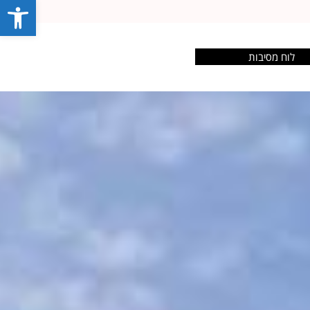
פתח סרג
לוח מסיבות