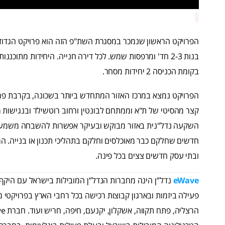
בנות 2-3 חד' ומרפסות שמש. לכל דירה חנייה. היחידות מתוכנ
בקומת הכניסה 2 יחידות מסחר.
הפרויקט נמצא במרכז האזור המתחדש ביותר בשכונה, בקרבת 
קצר מהסיטי של ת"א וממתחם לבונטין ורחוב רוטשילד ובנגישות מ
חדשים שחלקם כבר מאוכלסים וחלקם בתהליכי תכנון או בנייה. הר
ובתי עסק חדשים צצים בכל פינה.
eWave
פעילה ביזמות ובארגון קבוצות רכישה בכל רחבי הארץ בפרויקטי מג
הרצליה, פתח תקווה, אשקלון, יקנעם, חיפה, חריש ועוד. חברת
ve