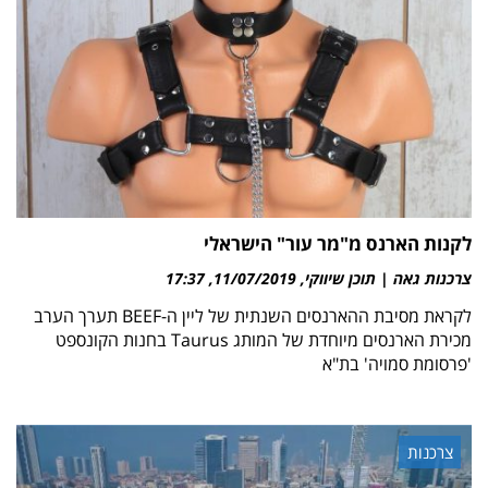
לקנות הארנס מ"מר עור" הישראלי
צרכנות גאה | תוכן שיווקי
11/07/2019
17:37
לקראת מסיבת ההארנסים השנתית של ליין ה-BEEF תערך הערב
מכירת הארנסים מיוחדת של המותג Taurus בחנות הקונספט
'פרסומת סמויה' בת"א
צרכנות