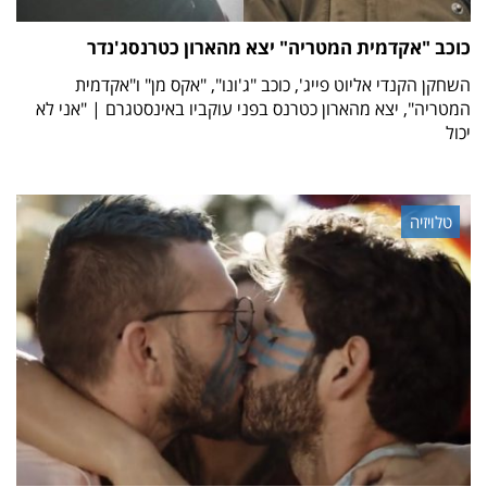
כוכב "אקדמית המטריה" יצא מהארון כטרנסג'נדר
השחקן הקנדי אליוט פייג', כוכב "ג'ונו", "אקס מן" ו"אקדמית
המטריה", יצא מהארון כטרנס בפני עוקביו באינסטגרם | "אני לא
יכול
טלויזיה