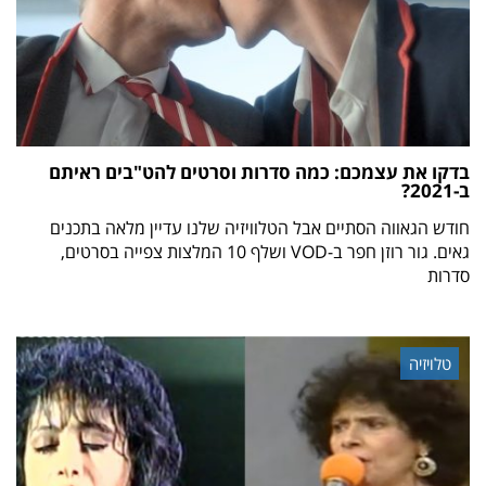
בדקו את עצמכם: כמה סדרות וסרטים להט"בים ראיתם
ב-2021?
חודש הגאווה הסתיים אבל הטלוויזיה שלנו עדיין מלאה בתכנים
גאים. גור רוזן חפר ב-VOD ושלף 10 המלצות צפייה בסרטים,
סדרות
טלויזיה