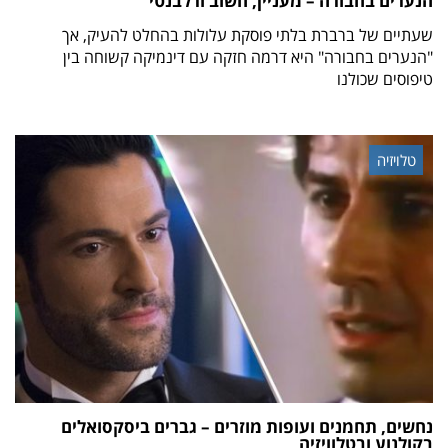
הנערים בחבורה – מעניין, חשוב ורלבנטי
שעתיים של ברברת בלתי פוסקת עלולות בהחלט להעיק, אך
"הנערים בחבורה" היא דרמה חזקה עם דינמיקה קשוחה בין
טיפוסים שכולנו
טלויזיה
נחשים, תחמנים ועופות מוזרים – גברים ביסקסואלים
בקולנוע ובטלוויזיה