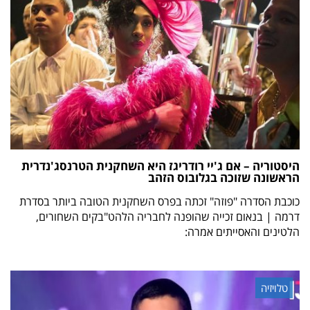
היסטוריה – אם ג'יי רודריגז היא השחקנית הטרנסג'נדרית
הראשונה שזוכה בגלובוס הזהב
כוכבת הסדרה "פוזה" זכתה בפרס השחקנית הטובה ביותר בסדרת
דרמה | בנאום זכייה שהופנה לחבריה הלהט"בקים השחורים,
הלטינים והאסייתים אמרה:
טלויזיה