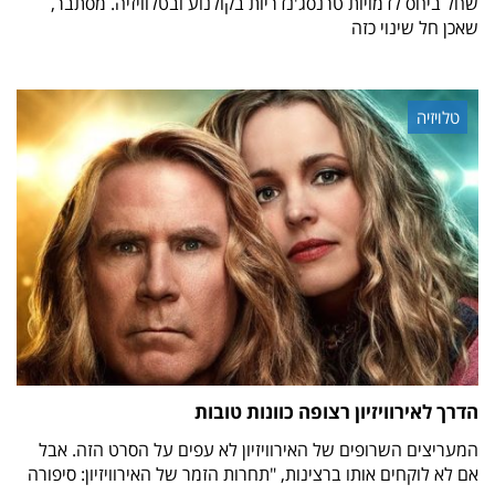
שחל ביחס לדמויות טרנסג'נדריות בקולנוע ובטלוויזיה. מסתבר,
שאכן חל שינוי כזה
טלויזיה
הדרך לאירוויזיון רצופה כוונות טובות
המעריצים השרופים של האירוויזיון לא עפים על הסרט הזה. אבל
אם לא לוקחים אותו ברצינות, "תחרות הזמר של האירוויזיון: סיפורה