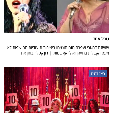
גורל אחד
שושנה דמארי ועפרה חזה הונצחו ביצירות תיעודיות החושפות לא
מעט הקבלות בחייהן ואולי אף במותן | רון קסלר בוחן את
האקדמיה