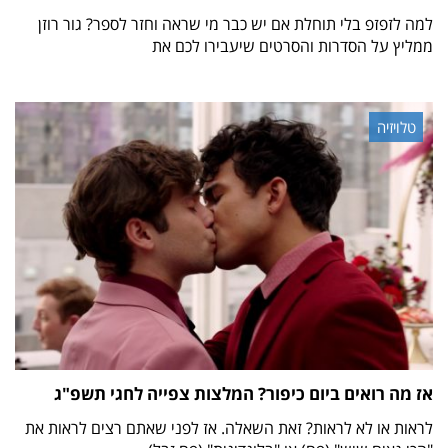
למה לזפזפ בלי תוחלת אם יש כבר מי שראה וחזר לספר? גור רוזן
ממליץ על הסדרות והסרטים שיעבירו לכם את
טלויזיה
אז מה רואים ביום כיפור? המלצות צפייה לחגי תשפ"ג
לראות או לא לראות? זאת השאלה. אז לפני שאתם רצים לראות את