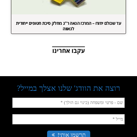
עד שכולם יחזרו – המרכז הגאה ר"ג מחלק סיכת חטופים ייחודית
לגאווה
עקבו אחרינו