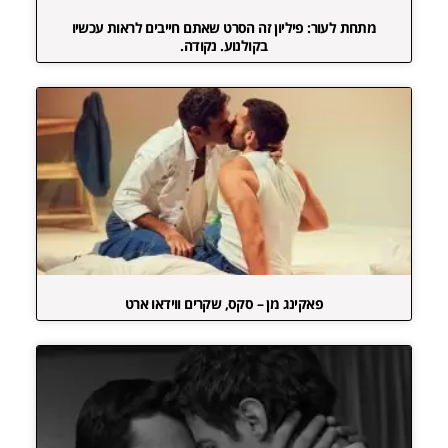
מתחת לעור: פיליון זה הסרט שאתם חייבים לראות עכשיו
בקולנוע. נקודה.
פאקינג מן – סקס, שקרים ווידאו ארט