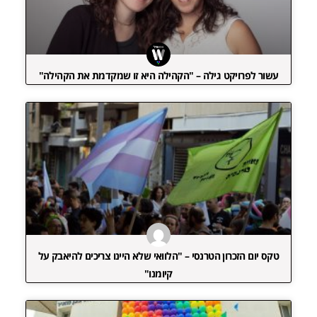
עשור לפרויקט גילה – "הקהילה היא זו שמקדמת את הקהילה"
טקס יום הזכרון הטרנסי – "הלוואי שלא היינו צריכים להיאבק על
קיומנו"