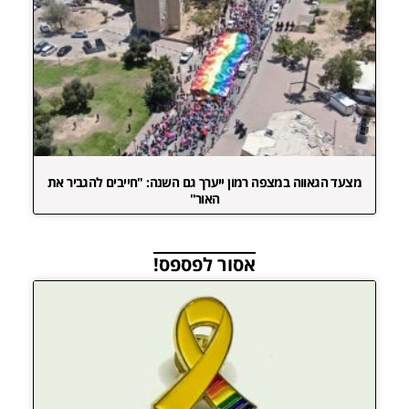
מצעד הגאווה במצפה רמון ייערך גם השנה: "חייבים להגביר את
האור"
אסור לפספס!