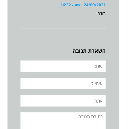
24/09/2021 בשעה 16:32
תודה!
השארת תגובה
שם:
אימייל
אתר:
תגובה