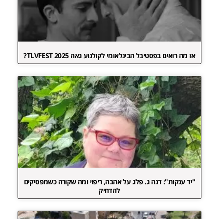
אז מה רואים בפסטיבל הבינלאומי לקולנוע גאה TLVFEST 2025?
"יד ענקות": דנה ג. פלג על אהבה, ריפוי ומה שקורה כשמפסיקים
להדחיק