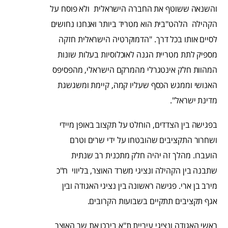
והשנאה ששוטף את החברה הישראלית ולא פוסח על
הקהילה הלהט"בית הוא מטריד ביותר ואנחנו נחושים
לסיים אותו בכל דרך. "הדמוקרטיה הישראלית חזקה
מספיק לתת מטריית הגנה לאוכלוסיות בעלות שונות
המהוות חלק אינטגרלי מהמרקם הישראלי, מהפסיפס
האנושי וממגש הכסף שעליו קמה, קיימת ומשגשגת
מדינת ישראל".
בפגישה בין הצדדים, הוחלט על תקצוב באופן מיידי
ושחרור התקציבים שהובטחו על ידי שרים וטרם
הועברו. מהלך זה יהיה חלק מתכנית רב שנתית
שתבנה בין הקהילה ונציגי משרד האוצר, בליווי ח"כ
מירב בן ארי. פגישה ראשונה בין נציגי האגודה ובין
אגף תקציבים תתקיים בשבועות הקרובים.
ראשי האגודה ונציגי עיריית ת"א בירכו את שר האוצר