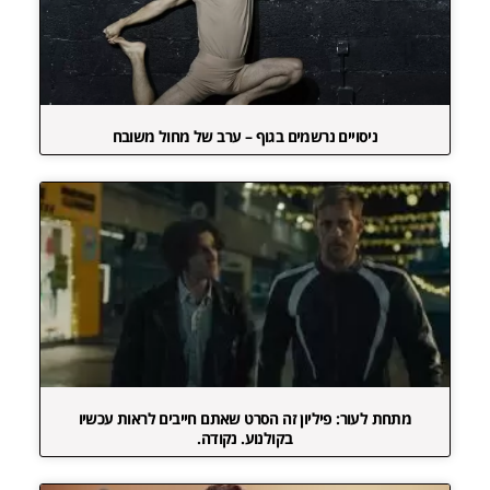
ניסויים נרשמים בגוף – ערב של מחול משובח
מתחת לעור: פיליון זה הסרט שאתם חייבים לראות עכשיו
בקולנוע. נקודה.