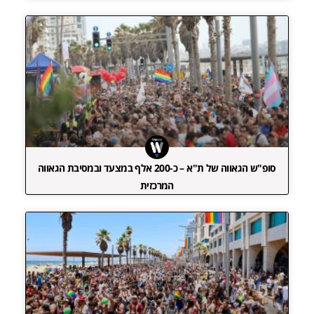
סופ"ש הגאווה של ת"א – כ-200 אלף במצעד ובמסיבת הגאווה
המרכזית