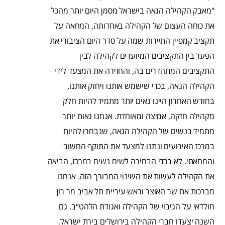
"מאבק הקהילה הגאה בישראל מסמן היום יותר מהכל
את כוחה העצום של הקהילה באחדותה. המחאה על
תקציב קמפיין התיירות שמה על סדר היום הציבורי את
הפער בין התקציבים המיועדים לקהילה לבין
התקציבים המתהדרים בה, והחזירה את המצעד לידי
הקהילה הגאה, בכדי שישמש אותנו ויחזק אותנו.
בחודש האחרון היינו גאים יותר מתמיד להיות חלק
מקהילה חזקה, אמיצה ומאוחדת. אנחנו גאות יותר
מתמיד בנשים של הקהילה הגאה, שנבחרו להיות
במרכז האירועים ונתנו למצעד את התוקף החשוב
והמחאתי. לא בכדי הבחירה לשים נשים במרכז, הביאה
את הקהילה לעשות את השינוי המבורך הזה. אנחנו
מברכות את שר האוצר וראש עיריית תל אביב מר רון
חולדאי על הגיבוי של הקהילה ואגודת הלהט״ב. גם
השנה יצעדו חברי הקהילה בירושלים בירת ישראל,