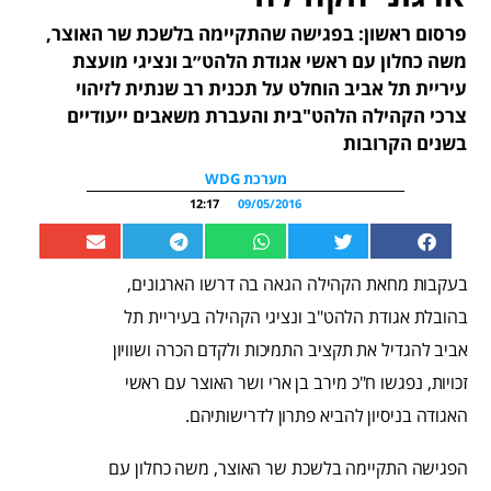
פרסום ראשון: בפגישה שהתקיימה בלשכת שר האוצר,
משה כחלון עם ראשי אגודת הלהט״ב ונציגי מועצת
עיריית תל אביב הוחלט על תכנית רב שנתית לזיהוי
צרכי הקהילה הלהט"בית והעברת משאבים ייעודיים
בשנים הקרובות
מערכת WDG
12:17
09/05/2016
בעקבות מחאת הקהילה הגאה בה דרשו הארגונים,
בהובלת אגודת הלהט"ב ונציגי הקהילה בעיריית תל
אביב להגדיל את תקציב התמיכות ולקדם הכרה ושוויון
זכויות, נפגשו ח"כ מירב בן ארי ושר האוצר עם ראשי
האגודה בניסיון להביא פתרון לדרישותיהם.
הפגישה התקיימה בלשכת שר האוצר, משה כחלון עם