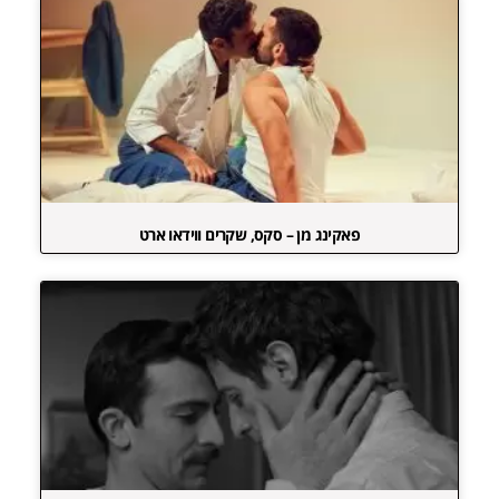
פאקינג מן – סקס, שקרים ווידאו ארט