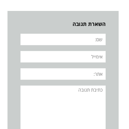
השארת תגובה
שם:
אימייל
אתר:
תגובה