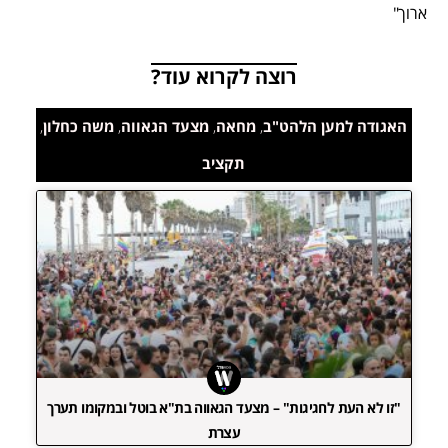
ארוך"
רוצה לקרוא עוד?
האגודה למען הלהט"ב
,
מחאה
,
מצעד הגאווה
,
משה כחלון
,
תקציב
"זו לא העת לחגיגות" – מצעד הגאווה בת"א בוטל ובמקומו תערך
עצרת