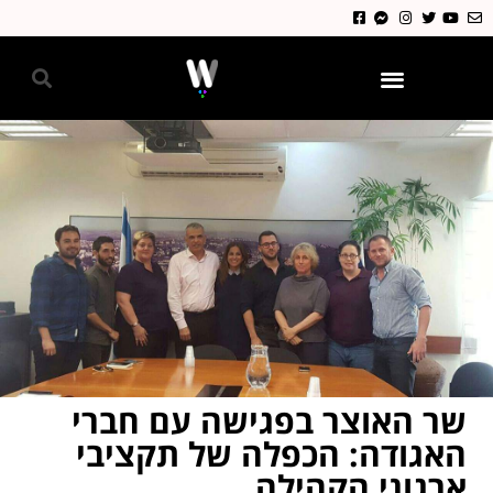
גאווה 2024
שר האוצר בפגישה עם חברי
האגודה: הכפלה של תקציבי
ארגוני הקהילה