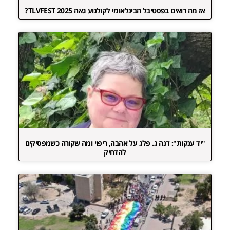
אז מה רואים בפסטיבל הבינלאומי לקולנוע גאה TLVFEST 2025?
"יד ענקות": דנה ג. פלג על אהבה, ריפוי ומה שקורה כשמפסיקים
להדחיק