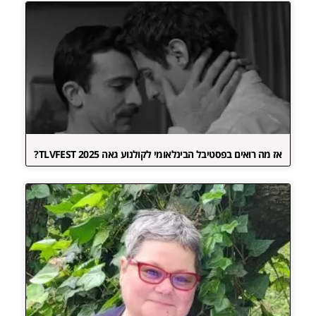
אז מה רואים בפסטיבל הבינלאומי לקולנוע גאה TLVFEST 2025?