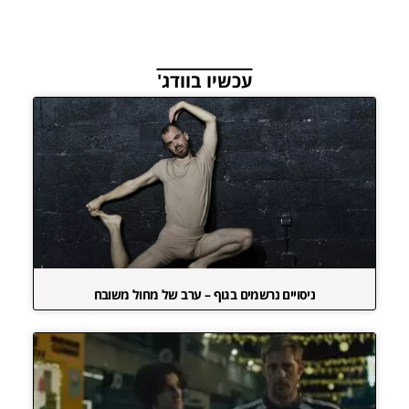
עכשיו בוודג'
ניסויים נרשמים בגוף – ערב של מחול משובח