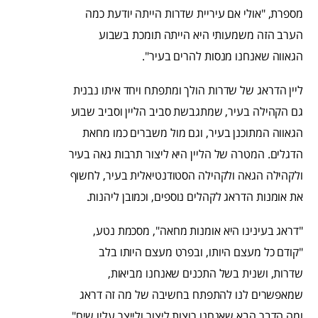
מספרת, "אולי אם עיריית שדרות הייתה יודעת כמה
הערב הזה משמעותי היא הייתה תומכת בשבוע
הגאווה שאנחנו מנסות להרים בעיר".
ליין הדראג של שדרות הולך ומתפתח ויחד איתו נבנית
גם הקהילה בעיר, שמתגבשת סביב הליין וסביב שבוע
הגאווה המתוכנן בעיר, וגם מול משברים כמו מחאת
הדגלים. המטרה של הליין היא ליצור תרבות גאה בעיר
ולקהילה הגאה ולקהילה הסטודנטיאלית בעיר, לחשוף
את אומנות הדראג לקהלים נוספים, וכמובן ליהנות.
"דראג בעינינו היא אומנות מחאה", מסכמת נטע,
"קודם כל מעצם היותו, ובפרט מעצם היותו בלב
שדרות, ושנית בשל התכנים שאנחנו מביאות,
שמאפשרים לנו להתפתח בחשיבה של מה זה דראג
ומה הדבר הבא שאנחנו רוצות ליצור ולייצר עליו שיח".