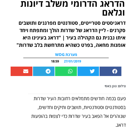
הדראג הדרומי משלב דיונות
וגלאם
דראגיסטים סטרייטים, סטודנטים מפרגנים ותושבים
סקרנים - ליין הדראג של שדרות הולך ומתפתח ויחד
איתו נבנית גם הקהילה בעיר | "דראג בעינינו היא
אומנות מחאה, בפרט כשהיא מתרחשת בלב שדרות"
מערכת WDG
18:59
27/01/2019
צילום: גונן באסי
פעם בכמה חודשים מתמלאים רחובות העיר שדרות
בסטודנטים וסטודנטיות, תושבים ותיקים וחדשים,
שנוהרים אל הפאב בעיר שדרות כדי לצפות בהופעות
דראג.