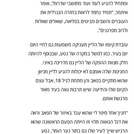
ומתחיל להגיע לעוד ועוד מתושבי שדרות", אומר
איתמר, "תמיד נחמד לראות בחזרה הגנרלית את
העוברים והשבים מביטים בפליאה, שואלים שאלות
ולרוב מפרגנים".
עובדת קיומו של הליין מעניקה משמעות גם לחיי היום
יום בעיר. כמו למשל במקרה של נטע, שבנוסף להיותה
חלק מצוות ההפקה של הליין גם מדריכה באיגי.
החניכות שלה אומנם לא יכולות להגיע לליין מכיוון
שהוא מתקיים בפאב והן מתחת לגיל 18, אבל עצם
הקיום שלו והידיעה שיש תרבות גאה בעיר מאוד
מרגשת אותם.
"חניך אחד סיפר לי שהוא עבר באיזור של הפאב וראה
את דגל הגאווה תלוי וזו הייתה הפעם הראשונה שהוא
הרגיש שייך לעיר שלו גם בתור נער הומו", נטע