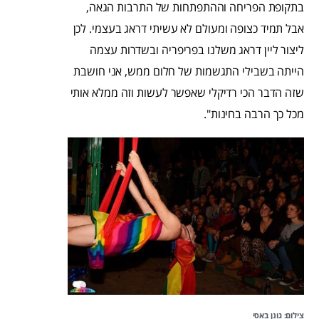
בתקופת הפריחה וההתפתחות של התרבות הגאה,
אבל תמיד כצופה ומעולם לא עשיתי דראג בעצמי. לכן
ליצור ליין דראג משלנו בפריפריה ובשדרות עצמה
הייתה בשבילי התגשמות של חלום ממש, אני חושבת
שזה הדבר הכי רדיקלי שאפשר לעשות וזה ממלא אותי
מכל כך הרבה בחינות".
צילום: גונן באסי