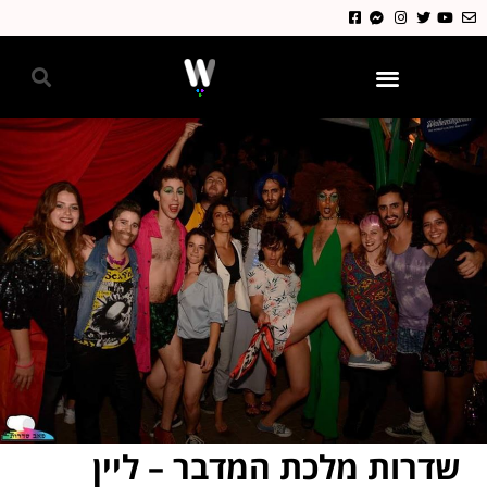
גאווה 2024
שדרות מלכת המדבר – ליין