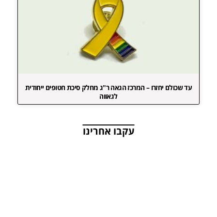
עד שכולם יחזרו – המרכז הגאה ר"ג מחלק סיכת חטופים ייחודית
לגאווה
עקבו אחרינו