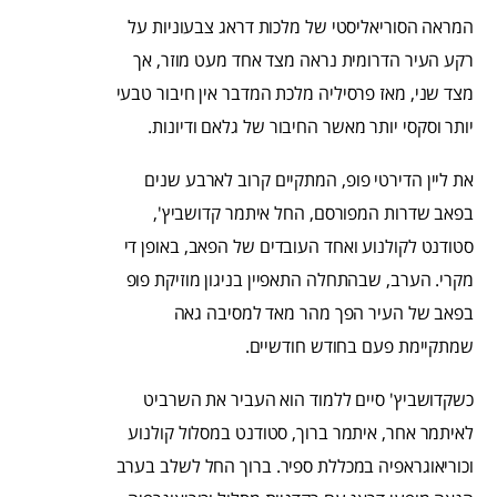
המראה הסוריאליסטי של מלכות דראג צבעוניות על
רקע העיר הדרומית נראה מצד אחד מעט מוזר, אך
מצד שני, מאז פרסיליה מלכת המדבר אין חיבור טבעי
יותר וסקסי יותר מאשר החיבור של גלאם ודיונות.
את ליין הדירטי פופ, המתקיים קרוב לארבע שנים
בפאב שדרות המפורסם, החל איתמר קדושביץ',
סטודנט לקולנוע ואחד העובדים של הפאב, באופן די
מקרי. הערב, שבהתחלה התאפיין בניגון מוזיקת פופ
בפאב של העיר הפך מהר מאד למסיבה גאה
שמתקיימת פעם בחודש חודשיים.
כשקדושביץ' סיים ללמוד הוא העביר את השרביט
לאיתמר אחר, איתמר ברוך, סטודנט במסלול קולנוע
וכוריאוגראפיה במכללת ספיר. ברוך החל לשלב בערב