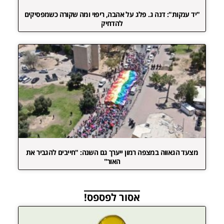
"יד ענקות": דנה ג. פלג על אהבה, ריפוי ומה שקורה כשמפסיקים
להדחיק
מצעד הגאווה במצפה רמון ייערך גם השנה: "חייבים להגביר את
האור"
אסור לפספס!