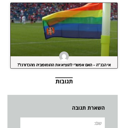
אי הבנ"ה – האם אפשרי להוציא את ההומופוביה מהכדורגל?
תגובות
השארת תגובה
שם: