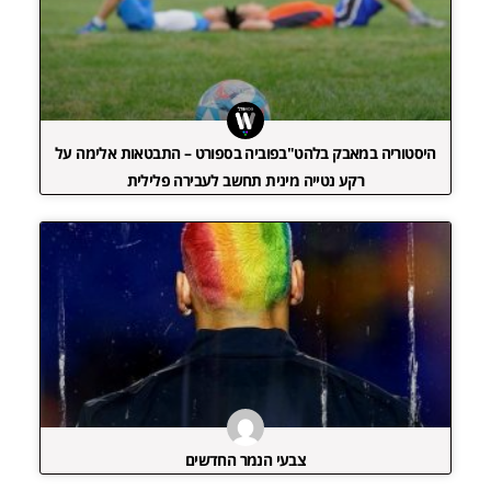
היסטוריה במאבק בלהט"בפוביה בספורט – התבטאות אלימה על
רקע נטייה מינית תחשב לעבירה פלילית
צבעי הנמר החדשים