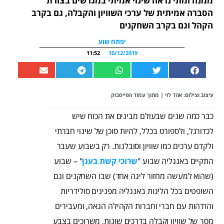
ממנה ומתי נראה שינוי אמיתי במגרשים בצורת
הסברה אמיתית של ערכי השוויון והקבלה, גם בקרב
הקהל וגם בקרב השחקנים
יפתח שוע
11:52
10/12/2019
עיצוב וצילום: אהד לוי | מתוך
עמוד הפייסבוק
כבר כמה שנים שבעולם מבינים את הכוח שיש
לכדורגל, ולספורט בכלל, להיות סוכן של שינוי חברתי
ולקדם ערכים כמו שוויון וסובלנות. רק בשבוע שעבר
התקיים באנגליה שבוע "
שרוכי קשת בענן
" – שבוע
(שהוא למעשה מחזור ליגה אחד) שבו השחקנים וגם
השופטים בכל הליגות באנגליה מפגינים סולידריות
והזדהות עם חברי וחברות הקהילה הגאה, ומעבירים
מסר של שוויון וקבלה בדרכים שונות, משרוכים בצבע