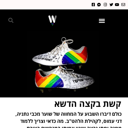
גאווה 2024
קשת בקצה הדשא
כולם דיברו השבוע על המחווה של שוער מכבי נתניה,
דני עמוס, לקהילת הלהט"ב. מה כדאי וצריך ללמוד