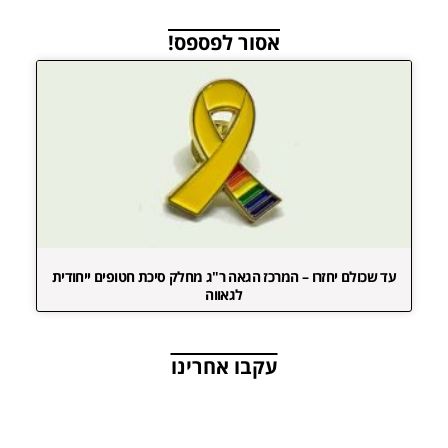
אסור לפספס!
עד שכולם יחזרו – המרכז הגאה ר"ג מחלק סיכת חטופים ייחודית
לגאווה
עקבו אחרינו