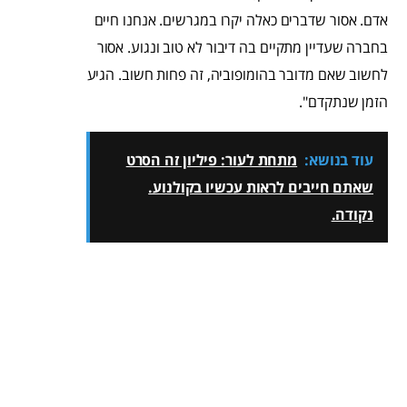
אדם. אסור שדברים כאלה יקרו במגרשים. אנחנו חיים
בחברה שעדיין מתקיים בה דיבור לא טוב ונגוע. אסור
לחשוב שאם מדובר בהומופוביה, זה פחות חשוב. הגיע
הזמן שנתקדם".
עוד בנושא:
מתחת לעור: פיליון זה הסרט
שאתם חייבים לראות עכשיו בקולנוע.
נקודה.