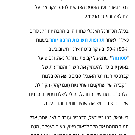
דגל הגאווה ועד הוספת הצבעים לסמל הקבוצה על
החולצה ובאתר הרשמי.
בכלל, הכדורגל האנגלי פתוח היום הרבה יותר למסרים
כאלה, לאחר
תקופות חשוכות הרבה יותר
בשנות
ה-80 וה-90, בעיקר בזכות ארגון חשוב בשם
"
סטונוול
" שמפעיל קבוצת כדורגל גאה, וגם פועל
באופן יזום כדי להעמיק את השיח והמודעות של
קברניטי הכדורגל האנגלי סביב נושא הסובלנות
והקבלה של שחקנים ושחקניות (וגם קהל) מקהילת
הלהט"ב במגרשי הכדורגל, מבלי לשלם מחירים כבדים
של הומופוביה ושנאה שהיו רווחים יותר בעבר.
בישראל, כמו בישראל, הדברים עובדים לאט יותר, אבל
תמיד מחמם את הלב לראות ניצוץ מאיר באפלה, הגם