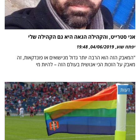
אני סטרייט, והקהילה הגאה היא גם הקהילה שלי
יפתח שוע
04/06/2019
19:48
"המאבק הזה הוא הרבה יותר גדול מנישואים או פונדקאות, זה
מאבק על הזכות הכי אנושית בעולם הזה – להיות מי
דעות