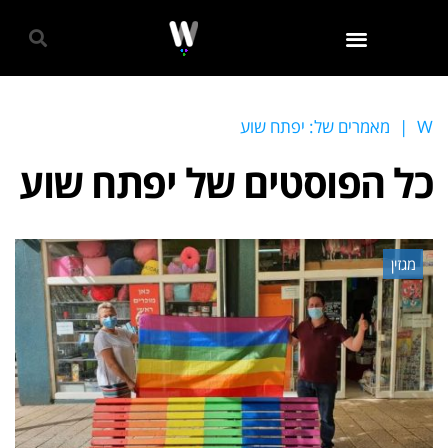
גאווה 2024
W
|
מאמרים של: יפתח שוע
כל הפוסטים של
יפתח שוע
מגזין