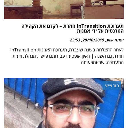
תערוכת InTransition חוזרת – לקדם את הקהילה
הטרנסית על ידי אמנות
יפתח שוע
29/10/2019
23:53
לאחר ההצלחה בשנה שעברה, תערוכת האמנות InTransition
חוזרת גם השנה | ראיון אופטימי עם רותם פייפר, מנהלת ויזמת
התערוכה, שבאמצעותה
טור אישי