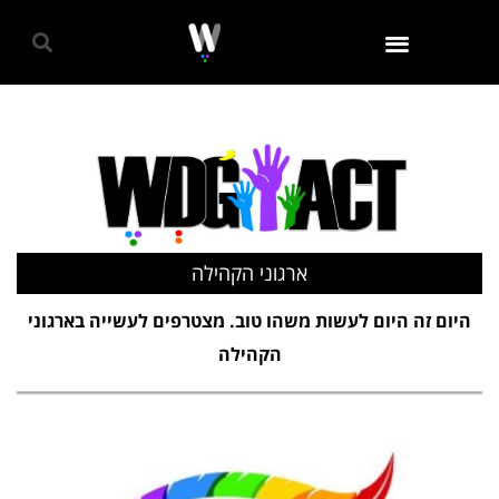
גאווה 2024
ארגוני הקהילה
היום זה היום לעשות משהו טוב. מצטרפים לעשייה בארגוני
הקהילה