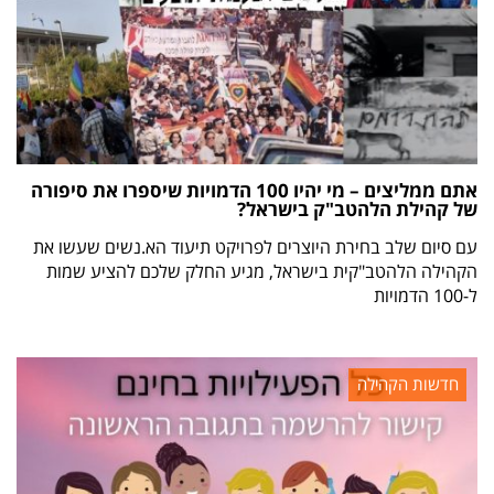
אתם ממליצים – מי יהיו 100 הדמויות שיספרו את סיפורה
של קהילת הלהטב"ק בישראל?
עם סיום שלב בחירת היוצרים לפרויקט תיעוד הא.נשים שעשו את
הקהילה הלהטב"קית בישראל, מגיע החלק שלכם להציע שמות
ל-100 הדמויות
חדשות הקהילה