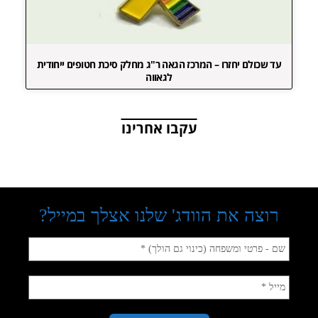
עד שכולם יחזרו – המרכז הגאה ר"ג מחלק סיכת חטופים ייחודית
לגאווה
עקבו אחרינו