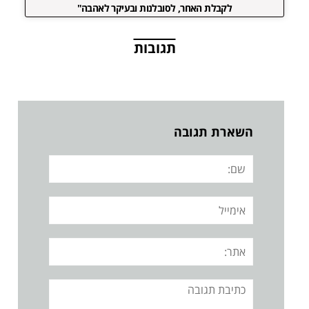
לקבלת האחר, לסובלנות ובעיקר לאהבה"
תגובות
השארת תגובה
שם:
אימייל
אתר:
תגובה