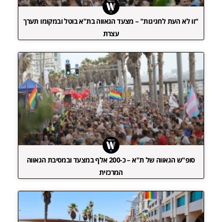
"זו לא העת לחגיגות" – מצעד הגאווה בת"א בוטל ובמקומו תערך
עצרת
סופ"ש הגאווה של ת"א – כ-200 אלף במצעד ובמסיבת הגאווה
המרכזית