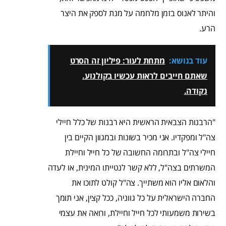
והיתר לאנוס בזמן מלחמה על מנת לספק את היצר
הרע.
עוד בנושא:
מתחת לעור: פיליון זה הסרט
שאתם חייבים לראות עכשיו בקולנוע.
נקודה.
"הרבנות הצבאית הראשית היא רבנות של כלל חיילי
צה"ל ומפקדיו. אני מכיר בשונות ובמגוון הקיים בין
חיילי צה"ל ובתרומה החשובה של כל חייל וחיילת
המשרתים בצה"ל, ללא קשר לנטייתו המינית, או לעדה
והלאום אליו הוא משתייך. צה"ל קולט לתוכו את
החברה הישראלית על כל גווניה, ככל קצין, אני תומך
בשירות משמעותי לכל חייל וחיילת, ורואה את עצמי