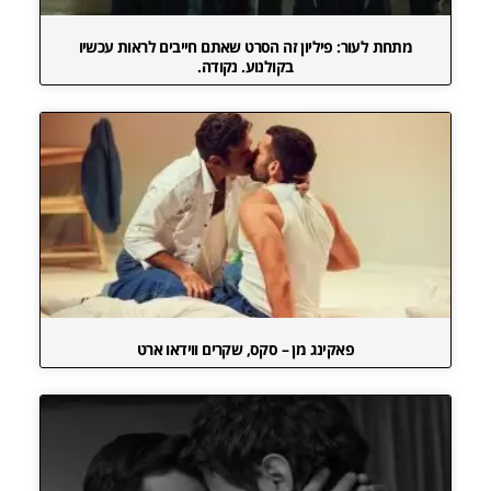
מתחת לעור: פיליון זה הסרט שאתם חייבים לראות עכשיו
בקולנוע. נקודה.
פאקינג מן – סקס, שקרים ווידאו ארט