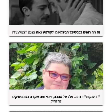
אז מה רואים בפסטיבל הבינלאומי לקולנוע גאה TLVFEST 2025?
"יד ענקות": דנה ג. פלג על אהבה, ריפוי ומה שקורה כשמפסיקים
להדחיק