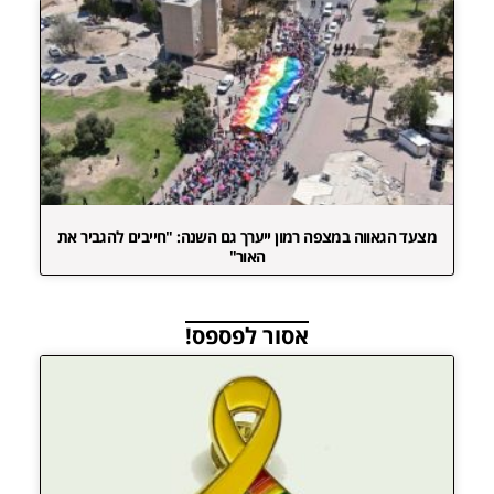
מצעד הגאווה במצפה רמון ייערך גם השנה: "חייבים להגביר את
האור"
אסור לפספס!