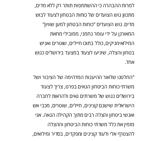
למרות ההבהרה כי ההשתתפות תותר רק ללא מדים,
מתכוון גוש הצועדים של כוחות הבטחון לצעוד לבוש
מדים. גוש הצועדים "כוחות הבטחון למען שוויון"
המאורגן על ידי עומר נחמני, ממובילי מחאת
המילואימניקים, כולל בתוכו חיילים, שוטרים ואניש
בטחון והצלה, שיגיעו לצעוד במצעד בירושלים כגוש
אחד.
"החלטנו שלאור ההיענות המדהימה של הציבור ושל
משרתי כוחות הביטחון הגאים בפרט, צריך לצעוד
בירושלים כגוש של משרתים גאים ולהראות לחברה
הישראלית שישנם קצינים, חיילים, שוטרים, מכבי אש
ואנשי ביטחון והצלה רבים מתוך הקהילה הגאה. אני
מזמין את כלל משרתי כוחות הביטחון וההצלה
להצטרף אלי ולעוד קצינים ומפקדים, בסדיר ומילואים,