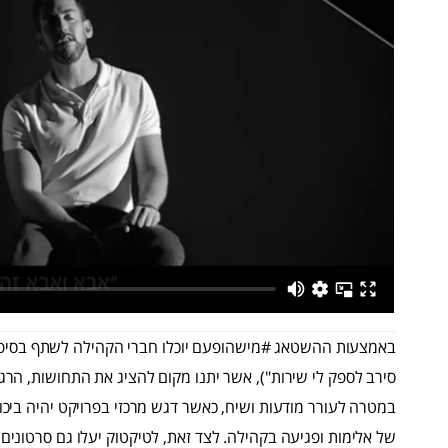
באמצעות ההשטאג #מישהופעם יוכלו חברי הקהילה לשתף בסיפור ח
סירב לספק לי שירות"), אשר יתנו מקום להציג את התחושות, ה
במטרה לעורר מודעות ושיח, כאשר דגש מרכזי בפרויקט יהיה ביכ
של אלימות ופגיעה בקהילה. לצד זאת, לטיקטוק יעלו גם סרטונים