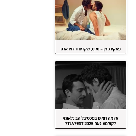
פאקינג מן – סקס, שקרים ווידאו ארט
אז מה רואים בפסטיבל הבינלאומי
לקולנוע גאה TLVFEST 2025?