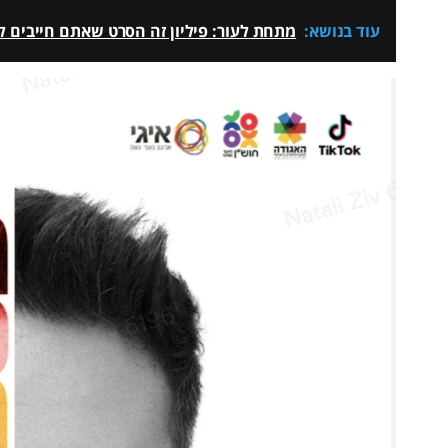
עוד בנושא:
מתחת לעור: פיליון זה הסרט שאתם חייבים לר