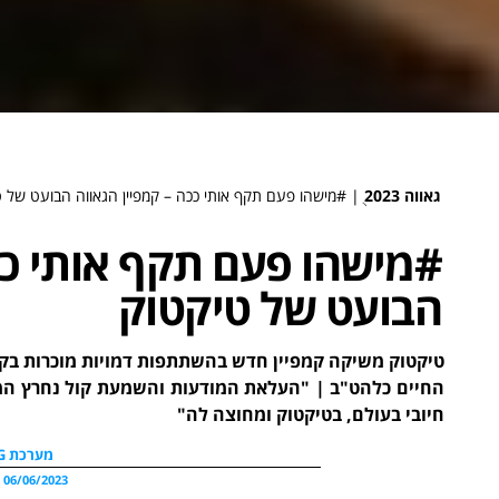
גאווה 2023
ֻ|
#מישהו פעם תקף אותי ככה – קמפיין הגאווה הבועט של ט
#מישהו פעם תקף אותי ככ
הבועט של טיקטוק
טיקטוק משיקה קמפיין חדש בהשתתפות דמויות מוכרות בק
החיים כלהט"ב | "העלאת המודעות והשמעת קול נחרץ המתנ
חיובי בעולם, בטיקטוק ומחוצה לה"
מערכת WDG
06/06/2023