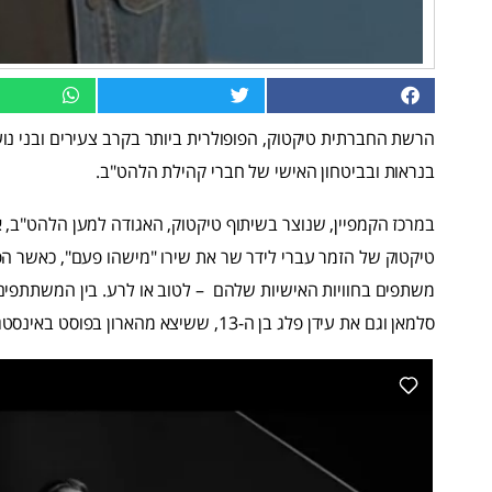
הרשת החברתית טיקטוק, הפופולרית ביותר בקרב צעירים ובני נו
בנראות ובביטחון האישי של חברי קהילת הלהט"ב.
במרכז הקמפיין, שנוצר בשיתוף טיקטוק, האגודה למען הלהט"ב, ארג
טיקטוק של הזמר עברי לידר שר את שירו "מישהו פעם", כאשר 
משתפים בחוויות האישיות שלהם – לטוב או לרע. בין המשתתפים בקל
סלמאן וגם את עידן פלג בן ה-13, ששיצא מהארון בפוסט באינסטגרם שריגש את כל המדינה.