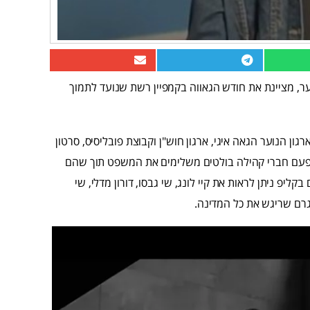
ער, מציינת את חודש הגאווה בקמפיין רשת שנועד לתמוך
ון הנוער הגאה איגי, ארגון חוש"ן וקבוצת פובליסיס, סרטון
הפעם חברי קהילה בולטים משלימים את המשפט תוך שהם
יפ ניתן לראות את קיי לונג, שי גבסו, דורון מדלי, שי