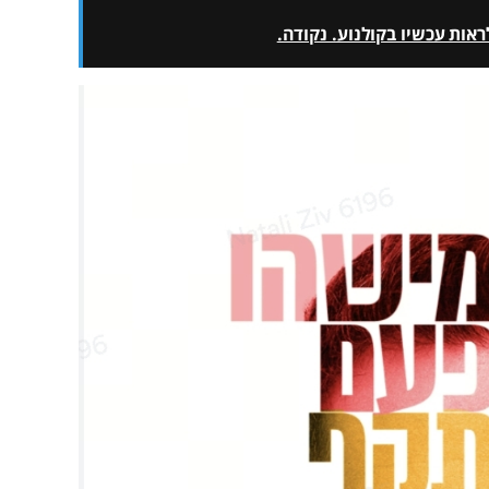
אות עכשיו בקולנוע. נקודה.