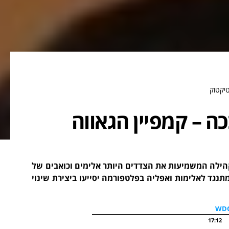
יקטוק
ה – קמפיין הגאווה
הילה המשמיעות את הצדדים היותר אלימים וכואבים של
גד לאלימות ואפליה בפלטפורמה יסייעו ביצירת שינוי
17:12