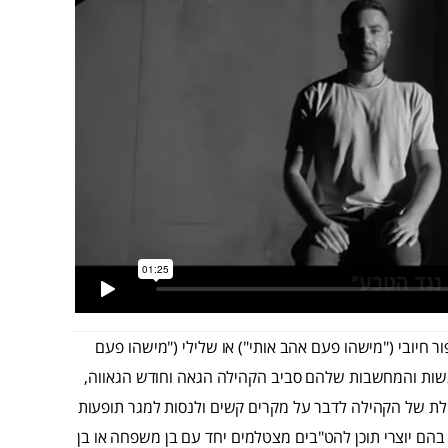
יובי ("מישהו פעם אהב אותי") או שלילי ("מישהו פעם
רגשות והמחשבות שלהם סביב הקהילה הגאה וחודש הגאווה,
ולת של הקהילה לדבר על מקרים קשים ולנסות למגר תופעות
 בהם יוצרי תוכן להט"בים מצטלמים יחד עם בן משפחה או בן