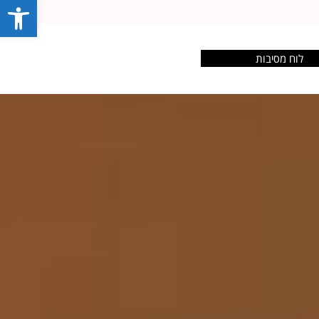
פתח סרג
לוח מסיבות