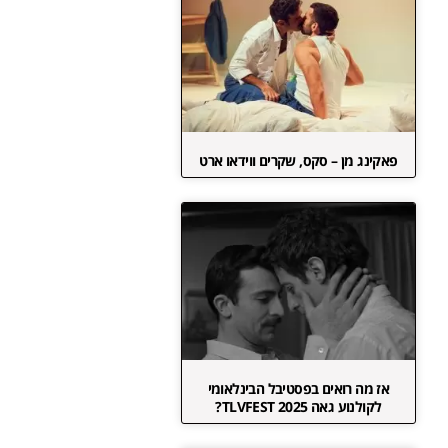
פאקינג מן – סקס, שקרים ווידאו ארט
אז מה רואים בפסטיבל הבינלאומי
לקולנוע גאה TLVFEST 2025?