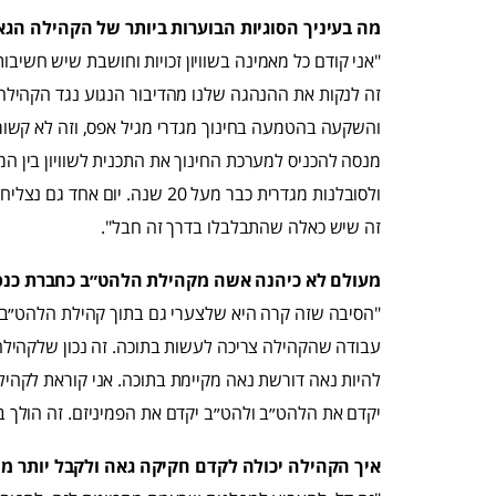
מה בעיניך הסוגיות הבוערות ביותר של הקהילה הג
"אני קודם כל מאמינה בשוויון זכויות וחושבת שיש חשיבו
זה לנקות את ההנהגה שלנו מהדיבור הנגוע נגד הקהילה. 
והשקעה בהטמעה בחינוך מגדרי מגיל אפס, וזה לא קשור ר
מנסה להכניס למערכת החינוך את התכנית לשוויון בין המ
ולסובלנות מגדרית כבר מעל 20 שנ
זה שיש כאלה שהתבלבלו בדרך זה חבל".
מעולם לא כיהנה אשה מקהילת הלהט״ב כחברת כנס
"הסיבה שזה קרה היא שלצערי גם בתוך קהילת הלהט״ב יש 
עבודה שהקהילה צריכה לעשות בתוכה. זה נכון שלקהילה כ
להיות נאה דורשת נאה מקיימת בתוכה. אני קוראת לקהילה
יקדם את הלהט״ב ולהט״ב יקדם את הפמיניזם. זה הולך ב
איך הקהילה יכולה לקדם חקיקה גאה ולקבל יותר 