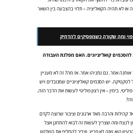
ה או לא תהיה הקואליציה – תלוי בהצבעה בין השאר
ריפוי ומה שקורה כשמפסיקים להדחיק
להסכמים קואליציונים. האם מפלגת העבודה
אוחנה אמר. גם נתניהו אמר. אז מה? זה לא מעניין
 לטקטיקה. יש הסכמים קואליציוניים שמכובדים ויש
ליטי. בימין – אין רצון פוליטי לעשות את הדבר הזה.
זה?
קהילות והרבה מאד ארגונים וציבור שרוצה לקדם
ן לנצח ומה שצריך לעשות זה לבוא להתחנן אצל
עיון הוא שזה לא פריץ, וצריך להחליף את השלטון