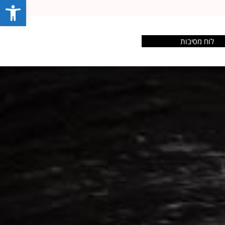
פתח סרג
לוח מסיבות