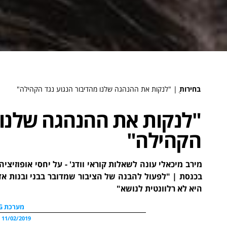
בחירות
ֻ|
"לנקות את ההנהגה שלנו מהדיבור הנגוע נגד הקהילה"
"לנקות את ההנהגה שלנו 
הקהילה"
מירב מיכאלי עונה לשאלות קוראי וודג' - על יחסי אופוזיצי
בכנסת | "לפעול להבנה של הציבור שמדובר בבני ובנות אדם
היא לא רלוונטית לנושא"
מערכת WDG
11/02/2019