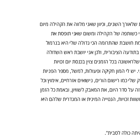
לאורך השנים, וכיוון שאני מלווה את הקהילה מיום
י כשותפה של הקהילה ומשום שאני תופסת את
ת חושבת שהתרומה הכי גדולה שלי היא בנרמול
ודעה הציבורית, ולכן אני יושבת ראש השדולה
ראשונה בכל הזמנים צוין בכנסת יום זכויות
אופן קיצוני. יש לי המון חקיקה ופעולות, למשל, מספר הפניות
שלי כמו רישום הורים, נישואים אזרחיים, אימוץ וכל
על סדר היום, את המאבק לשוויון, ובאמת כל הזמן
שוות זכויות, הנטייה המינית או המגדרית שלהם היא
תה כולה לסבית".