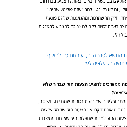
 את עצמכם כשאתן באים ובאות להצביע בבחירות,
יי, זה לא רלוונטי. להבין שזה פוליטי, שהימין
 אחד. חלק מהשמרנות ומהגזענות שלהם פוגעת
שרוצה באמת זכויות לקהילה צריכה להצביע למפלגות
יל זה".
הנושא לסדר היום, ועובדות כדי לחשוף
א תהיה הקואלציה לעד
ה ממשיכים להציע הצעות חוק שברור שלא
ליציה?
 זאת קואליציה שמוחזקת בכוחות שמרניים, חשוכים,
סטרייט אורתודוקס. אין הצעות חוק של הקואלציה
עות החוק למרות שנופלות היא שאנחנו ממשיכות
 עובדות כדי לחשוף את הקואליציה כמו שהיא.