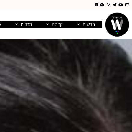
חדשות
קהילה
תרבות
פ