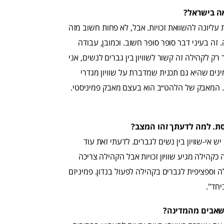
אה בישראל?
ת עליונה להשוואת זכויות. אבל, לא פחות חשוב מזה
זה בעיני דבר סופר סופר חשוב. וכמובן, עבודה
ק לקהילה זה קשור לשוויון בין גברים לנשים, אני
ינים שהיא גם תכנית שמדברת על שוויון מגדרי
ה. יום אחד גם נצליח. המאבק של הלהט״ב הוא בעצם מאבק פמיניסטי.
ת. למה לדעתך זהו המצב?
אי-שוויון בין נשים לגברים. לדעתי זאת עוד
קהילה מגיע שוויון זכויות אבל הקהילה צריכה
 וספציפית לגברים בקהילה לפעול בנדון. פמיניזם
יחד".
משאבים מהמדינה?