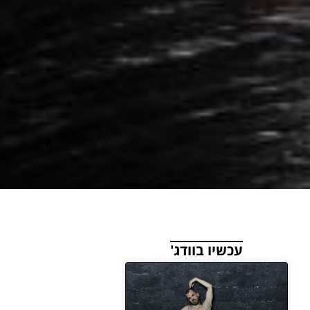
עכשיו בוודג'