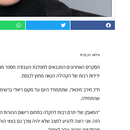
צילום: רון קדמי
הסקרים האחרונים המנבאים למפלגת העבודה מספר מנד
ידידות רבות של הקהילה הגאה מחוץ לכנסת.
ח"כ מירב מיכאלי, שתתמודד היום על מקום ריאלי ברשימת
שהתחילה.
"המאבק שלי תרם רבות להקלה בתחום רישום ההורות הגא
הזה. אני רוצה להגיע למצב שלא יהיה צורך גם בצווי הור
מהתקופה שהיה צריך לאמץ".