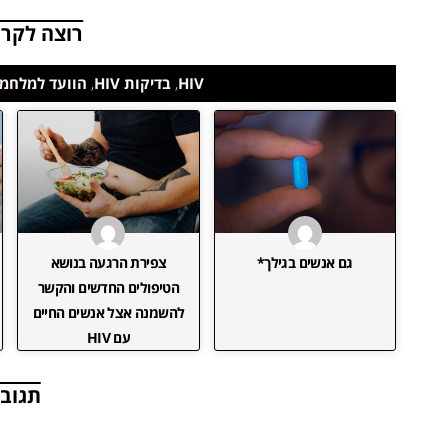
רוצה לקרו
HIV
,
בדיקות HIV
,
הוועד למלחמה
גם אנשים בגילך*
צפירת הרגעה בנושא
הטיפולים החדשים והקשר
להשמנה אצל אנשים החיים
עם HIV‏
תגובו