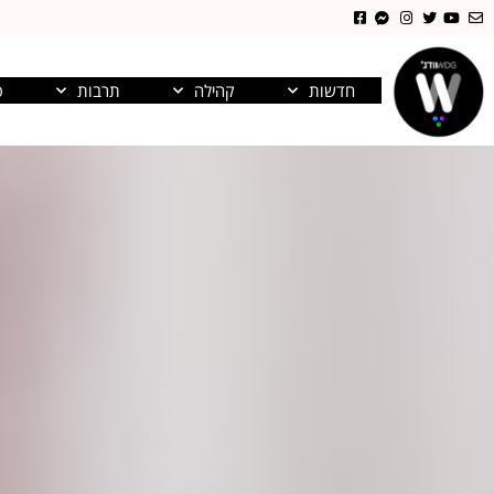
חדשות
קהילה
תרבות
פ