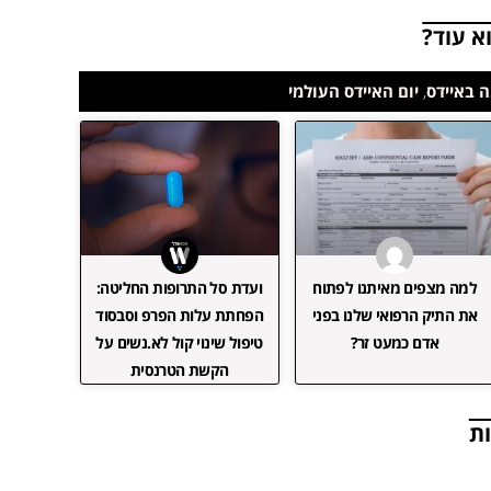
א עוד?
 באיידס
,
יום האיידס העולמי
למה מצפים מאיתנו לפתוח
ועדת סל התרופות החליטה:
את התיק הרפואי שלנו בפני
הפחתת עלות הפרפ וסבסוד
אדם כמעט זר?
טיפול שינוי קול לא.נשים על
הקשת הטרנסית
ת