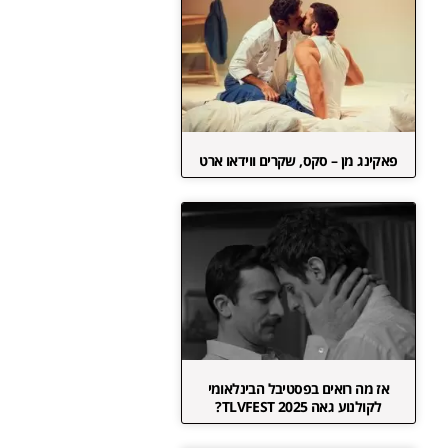
פאקינג מן – סקס, שקרים ווידאו ארט
אז מה רואים בפסטיבל הבינלאומי
לקולנוע גאה TLVFEST 2025?