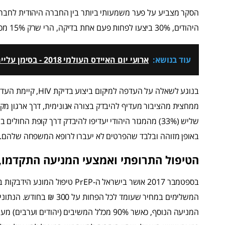
היהודים, 30% ביצעו לפחות פעם אחת בדיקה, הרי שרק 15% מכלל המשיבים הערבים ביצעו זאת.
עוד בנושא:
ארועי יום האיידס העולמי 2018 - בסימן עלייה במספר הנשאים החדשים
בנוגע לשאלה על העדפ
באופן מזוהה ובלבד שהפרטים לא יעברו לרופא המשפחה שלהם.
הטיפול התרופתי ואמצעי המניעה התקדמו, ה
המשלימים במחיר שעומד לכל ה