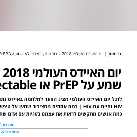
בריאות
ֻ|
יום האיידס העולמי 2018 – רוב מוחץ בציבור לא שמע על PrEP או Undetectable
יו
שמע על PrEP או Undetectable
לרגל יום האיידס העולמי מציג הוועד למלחמה באיידס נתו
כמה אנשים מתקשים לראות את עצמם בזוגיות עם אדם שחי עם 
מערכת WDG
27/11/2018