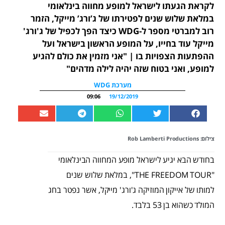
לקראת הגעתו לישראל למופע מחווה בינלאומי
במלאת שלוש שנים לפטירתו של ג’ורג’ מייקל, הזמר
רוב למברטי מספר ל-WDG כיצד הפך לכפיל של ג'ורג'
מייקל עוד בחייו, על המופע הראשון בישראל ועל
ההפתעות הצפויות בו | "אני מזמין את כולם להגיע
למופע, ואני בטוח שזה יהיה לילה מדהים"
מערכת WDG
09:06
19/12/2019
צילום: Rob Lamberti Productions
בחודש הבא יגיע לישראל מופע המחווה הבינלאומי
"THE FREEDOM TOUR", במלאת שלוש שנים
למותו של אייקון המוזיקה ג'ורג' מייקל, אשר נפטר בחג
המולד כשהוא בן 53 בלבד.