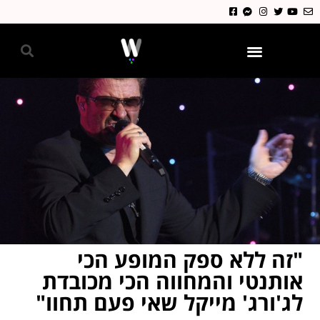
גאווה 2024
"זה ללא ספק המופע הכי
אותנטי והמחווה הכי מכובדת
לג'ורג' מייקל שאי פעם תחוו"