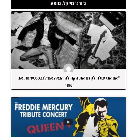
ג'ורג' מייקל
,
מופע
"אם אני יכולה לקדם את הקהילה הגאה אפילו בסנטימטר, אני
שם"