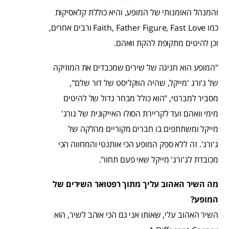
והמנהל האומנותי של המופע, והיא כוללת קלאסיקות
כמו Faith, Father Figure, Fast Love ורבים אחרים,
וכן להיטים מתקופת להקת וואהם.
"המופע הוא חגיגה של שירים שמכבדים את המוזיקה
של ג'ורג 'מייקל, שהיה הווקליסט של דור שלם",
מסביר למברטי, "הוא כולל מבחר גדול של להיטים
מימי וואהם ועד לקריירת הסולו האייקונית של גורג'
מייקל ומשתתפים בו חברים מקוריים מהלקה של
ג'ורג'. זה ללא ספק המופע הכי אותנטי והמחווה הכי
מכובדת לג'ורג' מייקל שאי פעם תחוו".
מה השיר האהוב עליך מתוך רפטואר השירים של
המופע?
השיר האהוב עלי, שאותו אני גם הכי אוהב לשיר, הוא