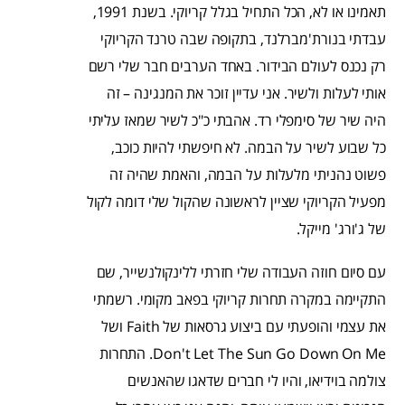
תאמינו או לא, הכל התחיל בגלל קריוקי. בשנת 1991,
עבדתי בנורת'מברלנד, בתקופה שבה טרנד הקריוקי
רק נכנס לעולם הבידור. באחד הערבים חבר שלי רשם
אותי לעלות ולשיר. אני עדיין זוכר את המנגינה – זה
היה שיר של סימפלי רד. אהבתי כ"כ לשיר שמאז עליתי
כל שבוע לשיר על הבמה. לא חיפשתי להיות כוכב,
פשוט נהניתי מלעלות על הבמה, והאמת שהיה זה
מפעיל הקריוקי שציין לראשונה שהקול שלי דומה לקול
של ג'ורג' מייקל.
עם סיום חוזה העבודה שלי חזרתי ללינקולנשייר, שם
התקיימה במקרה תחרות קריוקי בפאב מקומי. רשמתי
את עצמי והופעתי עם ביצוע גרסאות של Faith ושל
Don't Let The Sun Go Down On Me. התחרות
צולמה בוידיאו, והיו לי חברים שדאגו שהאנשים