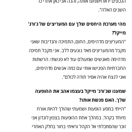
הנכונים יראו וישמעו אותה, והנה אני כאן אחרי כל
השנים האלה".
מהי מערכת היחסים שלך עם המעריצים של ג'ורג'
מייקל?
"המעריצים מדהימים, החום, התמיכה והנדיבות שאני
מקבל מהמעריצים מאד נוגעים ללב. אני מקבל תמיכה
מדהימה מאנשים שמעולם עוד לא פגשתי. הרשתות
החברתיות הפגישו אותי עם כמה אנשים מדהימים,
ואני לנצח אהיה אסיר תודה לכולם".
שמענו שג'ורג' מייקל בעצמו אהב את ההופעה
שלך. האם פגשת אותו?
"הייתי במסע הופעות ושמעתי שהולך להיות אורח
מיוחד בקהל. במהלך אחת ההופעות בצפון לונדון אני
זוכר שהסתכלתי אל הקהל וראיתי בחור בחלק האחרי