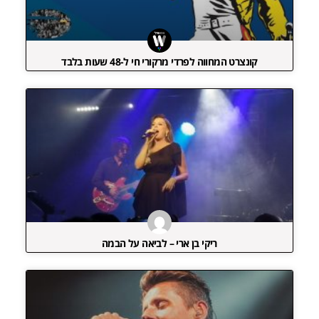
קונצרט המחווה לפרדי מרקורי חי ל-48 שעות בלבד
ריקי בן ארי – לביאה על הבמה