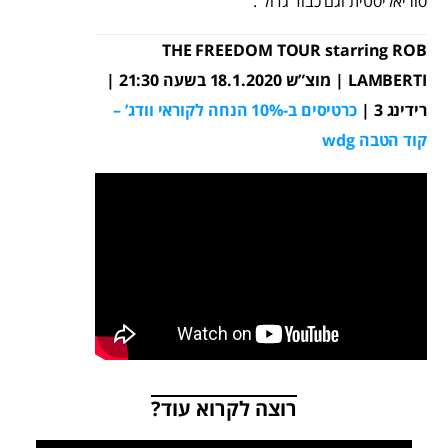
סוריאליסטית וגם כבוד גדול".
THE FREEDOM TOUR starring ROB
LAMBERTI | מוצ”ש 18.1.2020 בשעה 21:30 |
רידינג 3 |
כרטיסים ב-10% הנחה לקוראי וודג’ –
קוד הטבה wdg
רוצה לקרוא עוד?