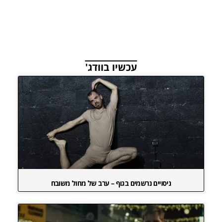
עכשיו בוודג'
ניסויים נרשמים בגוף – ערב של מחול משובח