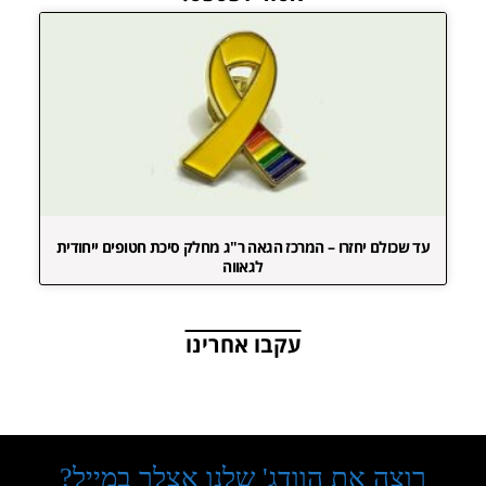
עד שכולם יחזרו – המרכז הגאה ר"ג מחלק סיכת חטופים ייחודית
לגאווה
עקבו אחרינו