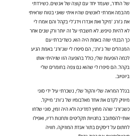
של החדר, שעמד יחד עם קוצה של אנשים. כשירדתי
מהבמה אמרתי לאנשים שהיו איתי שאני בטוח שראיתי
את ג'ורג 'מיקל ואת אנדרו וידג'לי בקהל והם אמרו לי
לא להיות טיפש. לא חשבתי על זה יותר ורק שנים אחר
כך הבנתי שזה באמת היה הוא. כשדיברתי עם
המנהלים של ג'ורג', הם סיפרו לי שג'ורג' באמת הגיע
לכמה הופעות שלי, כולל בהופעה הזו שזיהיתי אותו
בקהל. הם סיפרו לי שהוא גם צפה בחומרים שלי
ביוטיוב.
בגלל המראה שלי והקול שלי, נשכרתי עיל ידי סוני
מיוזיק לקדם את אחד מאלבומיו של ג'ורג' מייקל.
כשג'ורג' שהה מחוץ למדינה ולא היה זמין, סוני שלחו
אותי להסתובב בחנויות תקליטים ותחנות רדיו, ואפילו
לחתום על דיסקים בתור אגדת המוזיקה. חוויה