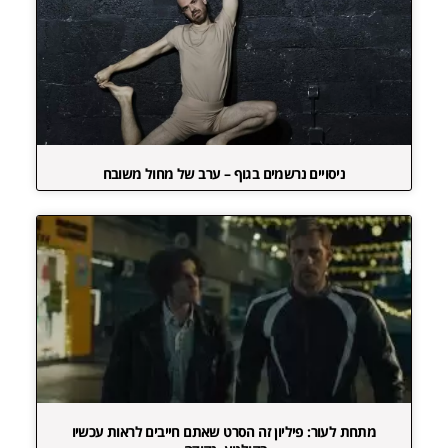
ניסויים נרשמים בגוף – ערב של מחול משובח
מתחת לעור: פיליון זה הסרט שאתם חייבים לראות עכשיו