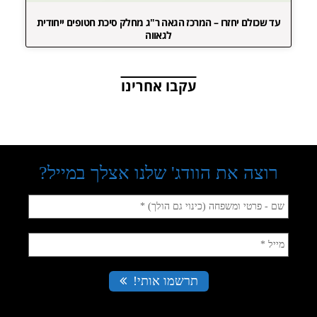
עד שכולם יחזרו – המרכז הגאה ר"ג מחלק סיכת חטופים ייחודית
לגאווה
עקבו אחרינו