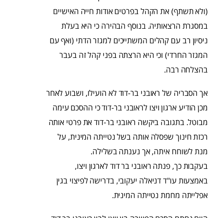
(ולא תשתף) את הקהל בפרטים אודות חייה האישיים
במסגרת הרצאותיה. בנוסף הבהירה כי היא בעלת
ניסיון רב עם קהלים המשתייכים למגזר הדתי (ואף עם
המגזר החרדי) וכי היא הרצתה בפני קהל זה בעבר
בהצלחה רבה.
אך הסבריה של ראובני בר-דוד לא הועילו, ושבוע לאחר
מכן הודיע ארגון ויצו לראובני בר-דוד כי ההסכם עימה
מבוטל. בתגובה ביקשה ראובני בר-דוד את פרטי אותה
רכזת חינוך שפסלה אותה בשל נטייתה המינית, על
מנת לשוחח איתה, אך נענתה בשלילה.
בעקבות כך, פנתה ראובני בר דוד לארגון ויצו,
באמצעות עו"ד דניאלה יעקובי, בדרישה לפיצוי בגין
אפלייתה מחמת נטייתה המינית.