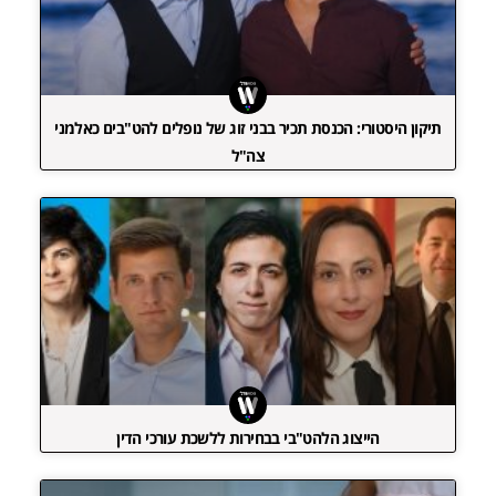
תיקון היסטורי: הכנסת תכיר בבני זוג של נופלים להט"בים כאלמני
צה"ל
הייצוג הלהט"בי בבחירות ללשכת עורכי הדין