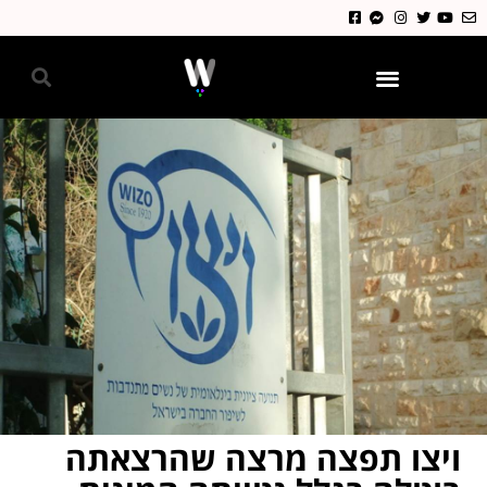
גאווה 2024
ויצו תפצה מרצה שהרצאתה