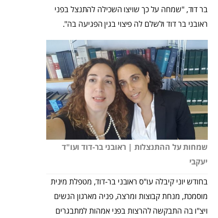
בר דוד, "שמחה על כך שויצו השכילה להתנצל בפני
ראובני בר דוד ולשלם לה פיצוי בגין הפגיעה בה".
שמחות על ההתנצלות | ראובני בר-דוד ועו"ד
יעקבי
בחודש יוני קיבלה עו"ס ראובני בר-דוד, מטפלת מינית
מוסמכת, מנחת קבוצות ומרצה, פניה מארגון הנשים
ויצ"ו בה התבקשה להרצות בפני אמהות למתבגרים