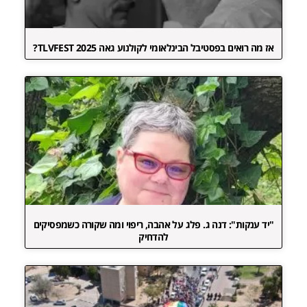
אז מה רואים בפסטיבל הבינלאומי לקולנוע גאה TLVFEST 2025?
"יד ענקות": דנה ג. פלג על אהבה, ריפוי ומה שקורה כשמפסיקים
להדחיק