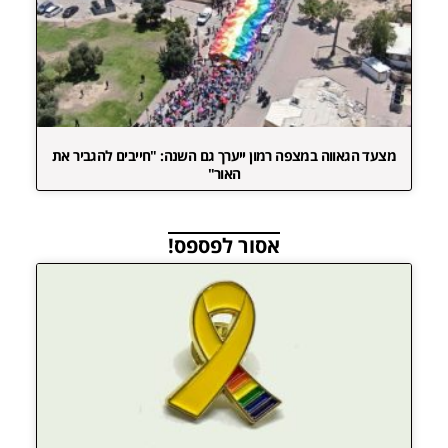
מצעד הגאווה במצפה רמון ייערך גם השנה: "חייבים להגביר את
האור"
אסור לפספס!