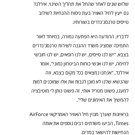
שלוש שנים לאחר שהחל את תהליך השינוי. אירלנד
גם ייעץ לחיל האוויר בעת ניסוח ההנחיות לשילוב
טייסים טרנסג'נדרים בשורותיו.
לדבריו, ההודעה היא הפתעה גמורה, במיוחד לאור
התמיכה שמציג משרד ההגנה לשירות טרנסג'נדרים
בצבא. "יש לנו טייסים, יש לנו רופאים, יש לנו חובשי
לחימה, יש לנו אנשי כוחות הביטחון כמוני", אומר
אירלנד, "אנחנו נמצאים בכל מקום בצבא, וזה
שהנשיא שלנו לא מוכן לגבות את אלו שמוכנים למות
למענו, פשוט מטריד אותי. זה פשוט נותן לי מוטיבציה
להמשיך את האימונים שלי".
בראיונות שערך מגזין חיל האוויר האמריקאי AirForce
Times, הביעו משרתים רבים נוספים את אותה
הנחישות להישאר במדים.