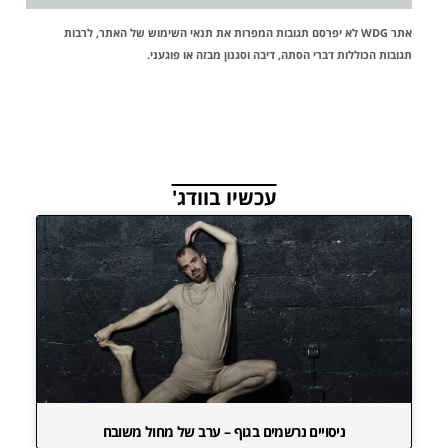
אתר WDG לא יפרסם תגובות המפרות את
תנאי השימוש
של האתר, לרבות
תגובות הכוללות דברי הסתה, דיבה וסגנון מבזה או פוגעני.
עכשיו בוודג'
ניסויים נרשמים בגוף – ערב של מחול משובח