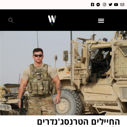
גאווה 2024
החיילים הטרנסג'נדרים