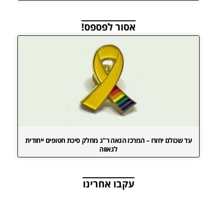
אסור לפספס!
עד שכולם יחזרו – המרכז הגאה ר"ג מחלק סיכת חטופים ייחודית
לגאווה
עקבו אחרינו