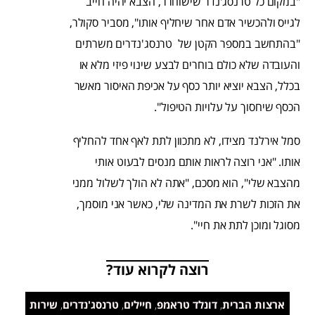
"במקום כל טרנסג'נדר שישוחרר, הצבא יהיה חייב
לגייס ולהכשיר אדם אחר שיחליף אותו", מסביר סקולר,
"בהתחשב במספר הקטן של טרנסג'נדרים משרתים
והעובדה שלא כולם בוחרים לבצע שינוי פיזי מלא או
בכלל, הצבא יוציא יותר כסף על אכיפת האיסור מאשר
הכסף שיחסוך על עלויות הטיפול".
סמל אירלנד מצידו, לא מתכוון לתת לאף אחד להחליף
אותו. "אני רוצה לראות אותם מנסים לבעוט אותי
מהצבא שלי", הוא מסכם, "אתה לא הולך לשלול ממני
את הזכות לשרת את המדינה שלי, כאשר אני מוסמך,
מסוגל ומוכן לתת את חיי".
רוצה לקרוא עוד?
ארצות הברית
,
דונלד טראמפ
,
חיילים
,
טרנסג'נדרים
,
שירות