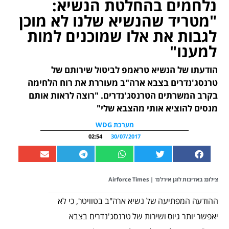
נלחמים בהחלטת הנשיא:
"מטריד שהנשיא שלנו לא מוכן
לגבות את אלו שמוכנים למות
למענו"
הודעתו של הנשיא טראמפ לביטול שירותם של
טרנסג'נדרים בצבא ארה"ב מעוררת את רוח הלחימה
בקרב המשרתים הטרנסג'נדרים. "רוצה לראות אותם
מנסים להוציא אותי מהצבא שלי"
מערכת WDG
02:54
30/07/2017
צילום:
באדיבות לוגן אירלנד
| Airforce Times
ההודעה המפתיעה של נשיא ארה"ב בטוויטר, כי לא
יאפשר יותר גיוס ושירות של טרנסג'נדרים בצבא