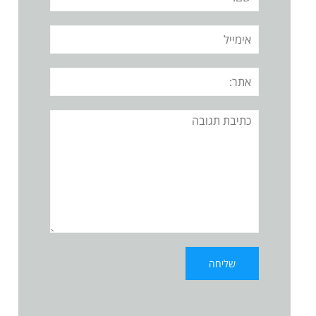
אימייל
אתר:
תגובה