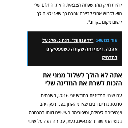
להיות חלק מהמשפחה הצבאית הזאת. החלום שלי
הוא לפרוש אחרי קריירה ארוכה כך שאני לא הולך
לשום מקום בקרוב".
עוד בנושא:
"יד ענקות": דנה ג. פלג על
אהבה, ריפוי ומה שקורה כשמפסיקים
להדחיק
אתה לא הולך לשלול ממני את
הזכות לשרת את המדינה שלי
עם שינוי המדיניות בחודש יוני 2016, משרתים
טרנסג'נדרים רבים יצאו מהארון בפני מפקדיהם
ועמיתיהם ליחידה, וסיפוריהם האישיים דווחו בהרחבה
בגופי התקשורת הצבאיים. כעת, עם ההודעה על שינוי