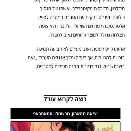
מידלטון, הדוכסית מקימברידג' ואשתו של הנסיך
וויליאם. מידלטון הקים את החברה במטרה לספק
אלטרנטיבה לפרחים ושוקולד, ולדבריו הוא צופה
הצלחה גדולה למוצר ורווחים נאים לחברה.
אחותו קייט לעומת זאת, מעולם לא הביעה תמיכה
בזכויות להט"בים, אך בעלה ומלך אנגליה העתידי, נאם
בשנת 2015 נגד בריונות ממנה סובלים להט"בים.
רוצה לקרוא עוד?
יציאה מהארון
,
מרשמלו
,
סטאטראפ