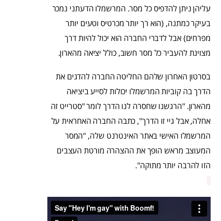
עליהן ניתן להדפיס כל מסר. המרשמלו הדעתני נמכר
בעיקר כמתנה, (הוא רך יותר מכרטיס וטעים יותר
מפרחים) אבל לדברי החברה הוא יכול להיות דרך
מצוינת להעביר כל מסר חשוב, כולל יציאה מהארון.
בסרטון האחרון שלהם החליטה החברה להדגים את
הדרך בה קוביות המרשמלו יכולות לסייע ביציאה
מהארון. "הרגשנו שחסרה לנו הדרך לומר "סטרייט זה
אחלה, אבל גיי זו הדרך", כתבה החברה האחראית על
המרשמלו האישי באתר האינטרנט שלה, "המסר
המעוצב מראש הופך את ההצהרה מורטת העצבים
הזו להרבה יותר מתוקה".