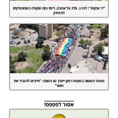
"יד ענקות": דנה ג. פלג על אהבה, ריפוי ומה שקורה כשמפסיקים
להדחיק
מצעד הגאווה במצפה רמון ייערך גם השנה: "חייבים להגביר את
האור"
אסור לפספס!