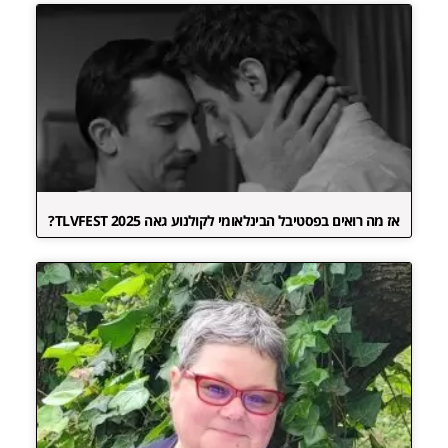
אז מה רואים בפסטיבל הבינלאומי לקולנוע גאה TLVFEST 2025?