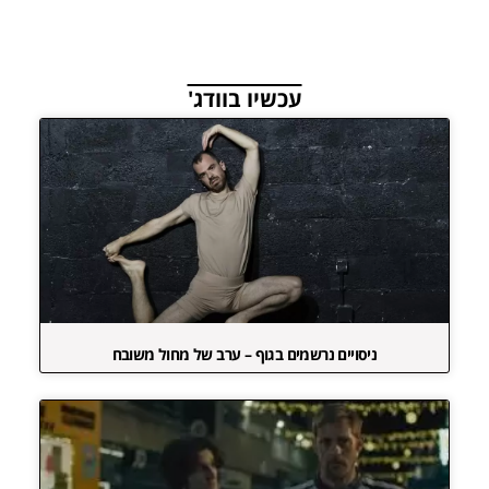
עכשיו בוודג'
ניסויים נרשמים בגוף – ערב של מחול משובח