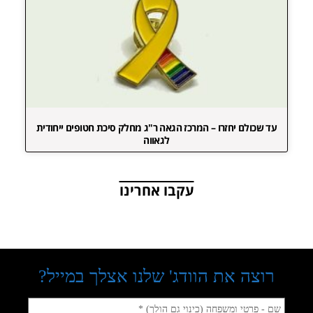
עד שכולם יחזרו – המרכז הגאה ר"ג מחלק סיכת חטופים ייחודית
לגאווה
עקבו אחרינו