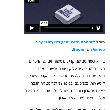
Say "Hey I'm gay" with Boomf!
from
.
Boomf
on
Vimeo
בוידאו נשמעים שני קריינים משוחחים על המסרים
השונים המופיעים על קוביות המרשמלו. אחד
מהקריינים מנסה לצאת מהארון ואילו הקריין השני
קוטע אותו בכל פעם. בסופו של דבר מצליח הגבר
לצאת מהארון בעזרת מרשמלו עליו מופיע דגל הגאווה
ועליו המילים "אני יוצא מהארון".
מאחורי הרעיון עומד ג'יימס מידלטון, אחיה של קייט