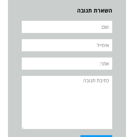
השארת תגובה
שם:
אימייל
אתר:
תגובה