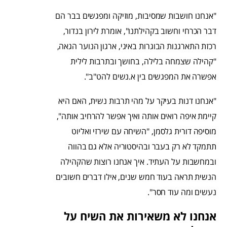
"אנחנו חושבות שמסיבות, מוזיקה ומפגשים בבר הם
דבר הכרחי וחשוב בקהילתנו", אומרת לירון בנדור,
רכזת התארגנות הבוגרות באיגי, ארגון הנוער הגאה,
"קהילה שצמחה בלילה, בחושך ובתרבות לילית
אפשרה את המפגשים בין א.נשים להט"ב".
"אנחנו דנות בעיקר על מהי תרבות נשית, האם היא
קיימת איפה רואים אותה ואיך אפשר להרחיב אותה",
מוסיפה דורית גלסמן, "השיחה עם שירזי ואליוט
תתמקד לא רק בעבר ובהיסטוריה אלא גם בהווה
ובמחשבות על העתיד. איך אנחנו רוצות שהקהילה
הנשית תראה בעוד חמש שנים, אילו דברים חשובים
נעשים ומה עוד חסר".
אנחנו לא משאירות את השיח על