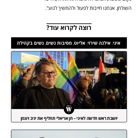
השולחן. אנחנו חייבות לפעול ולהמשיך לנוע".
רוצה לקרוא עוד?
איגי
,
אילנה שירזי
,
אליוט
,
מסיבות נשים
,
נשים בקהילה
יושבת ראש חדשה לאיגי – חן אריאלי תחליף את יניב ויצמן