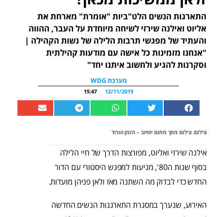
התארגות הנשים הלט"ביות "אומרת" מארחת את
אליוט ואילנה שירזי לשיחה מיוחדת על העבר, ההווה
והעתיד של מפגשי תרבות הלילה של נשות הקהילה |
"אנחנו מזמינות כל אישה עם מודעות קהילתית
וסקרנות להגיע ולחשוב איתנו יחד"
מערכת WDG
15:47
12/11/2019
צילום: צילום מסך מתום יוטיוב – הזמן הורוד
אילנה שירזי ואליוט, מפורצות הדרך של חיי הלילה
בסוף שנות ה80', מגיעות למפגש היסטורי עם הדור
החדש כדי לבדוק מה השתנה מאז ולאן פניהן מועדות.
האירוע, שנערך במסגרת התארגנות הנשים החדשה