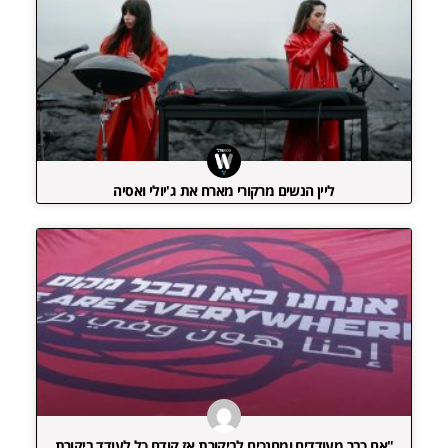
ליין הנשים מרקורי מארח את ג'יולי ואסיה
"אם כבר מעודדים ומחנכים לביקורת אז קודם כל לעודד ביקורת