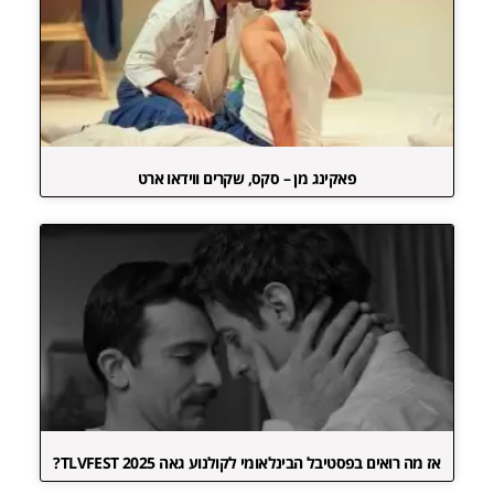
פאקינג מן – סקס, שקרים ווידאו ארט
אז מה רואים בפסטיבל הבינלאומי לקולנוע גאה TLVFEST 2025?