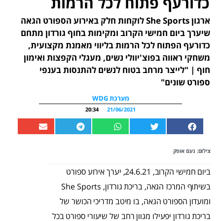
כדורעף פתוח לכל הרמות
ארגון She Sports לוקחות חלק באירוע הספורט הגאה
שיערך ביום חמישי הקרוב ומקימות בחוף גורדון מתחם
כדורעף הפתוח לכל הרמות בליווי מאמנת מקצועית,
משחקי ראווה בפוצ'יוולי נשים, מעגלי הקפצות ואימון
חוף | "לייצר מרחב בטוח לנשים להתנסות בענפי
ספורט שונים"
מערכת WDG
20:34
21/06/2021
צילום: נעם אופק
ביום חמישי הקרוב, 24.6.21, יערך אירוע ספורט
בשיתוף המרכז הגאה, בריכת גורדון, She Sports
ומועדון הספורט הגאה, בו מיטב מדריכי הכושר של
בריכת גורדון יפעילו מגוון רחב של שיעורי ספורט בכל