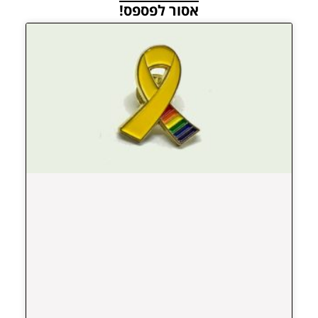
אסור לפספס!