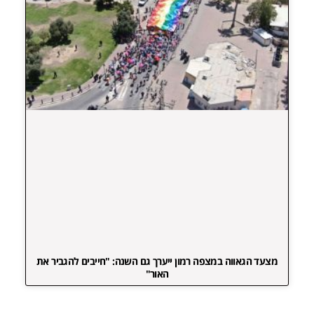
מצעד הגאווה במצפה רמון ייערך גם השנה: "חייבים להגביר את
האור"