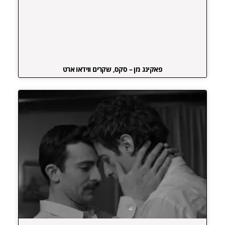
פאקינג מן – סקס, שקרים ווידאו ארט