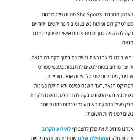
הארגון החברתי She Sports מהווה פלטפורמת
ספורט לקידום ופיתוח נשים, ומוביל פרויקטים ייחודיים
בקהילה הגאה כגון תכנית פיתוח אישי בשיתוף המרכז
הגאה.
"חשוב לנו לייצר נראות נשית גם בתוך הקהילה הגאה,
ולייצר מרחב בטוח לנשים להתנסות בענפי ספורט
שונים", מסבירות שני טל ואדוה אסל, מובילות
הפרויקט הגאה, "עד השנה כמעט ולא הייתה נציגות
נשית באירועי הספורט בקהילה והחלטנו השנה לקחת
חלק פעיל בהפקת האירוע כדי לרתום כמה שיותר
נשים לפעילויות השונות".
אנחנו מזמינות את כולן להצטרף
לאירוע הקרוב
ולהיות חלק מ
הקהילה שלנו
שנותנת מגוון הזדמנויות