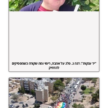
"יד ענקות": דנה ג. פלג על אהבה, ריפוי ומה שקורה כשמפסיקים
להדחיק