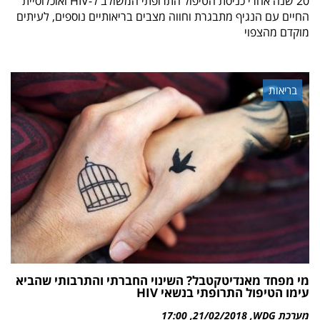
20 שנה אחרי כניסת הטיפול התרופתי המשולב ל-HIV ואוכלוסיית
החיים עם הנגיף מתבגרת וחווה מצבים בריאותיים נוספים, לעיתים
מוקדם מהצפוי
בריאות
מי מפחד מאנדיטקטבל? השינוי החברתי והתרבותי שהביא
עימו הטיפול התרופתי בנשאי HIV
מערכת WDG
21/02/2018
17:00