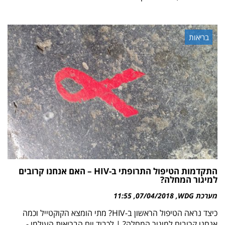
בריאות
התקדמות הטיפול התרופתי ב-HIV – האם אנחנו קרובים
למיגור המחלה?
מערכת WDG
07/04/2018
11:55
כיצד נראה הטיפול הראשון ב-HIV? מתי הומצא הקוקטייל וכמה
אנחנו קרובים למיגור המחלה? | לכבוד יום הבריאות העולמי -