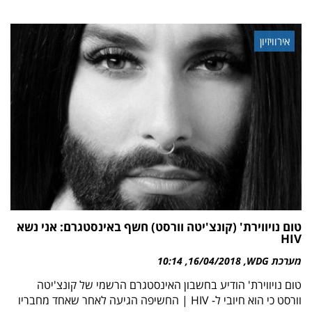
אירוויזיון
טום נויווירת' (קונצ'יטה וורסט) חשף באינסטגרם: אני נשא
HIV
מערכת WDG
16/04/2018
10:14
טום נויווירת' הודיע בחשבון האינסטגרם הרשמי של קונצ'יטה
וורסט כי הוא חיובי ל- HIV | החשיפה הגיעה לאחר שאחד מחבריו