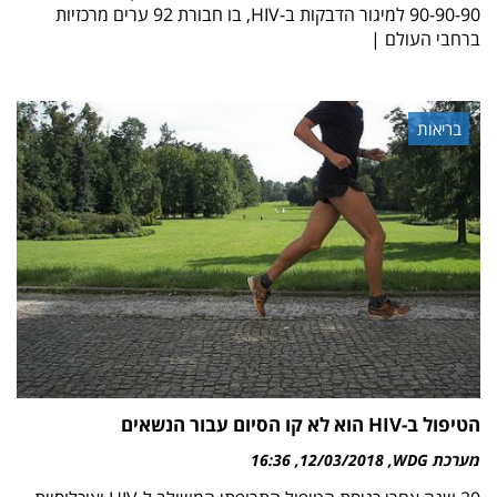
90-90-90 למיגור הדבקות ב-HIV, בו חבורת 92 ערים מרכזיות
ברחבי העולם |
בריאות
הטיפול ב-HIV הוא לא קו הסיום עבור הנשאים
מערכת WDG
12/03/2018
16:36