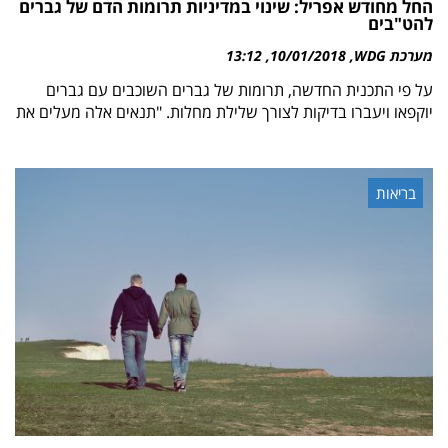
החל מחודש אפריל: שינוי במדיניות תרומות הדם של גברים
להט"בים
מערכת WDG
10/01/2018
13:12
על פי התכנית החדשה, תרומות של גברים השוכבים עם גברים
יוקפאו ויעברו בדיקות לצורך שלילת מחלות. "תנאים אלה מעלים את
בריאות