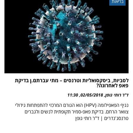
בריאות
לסביות, ביסקסואליות וטרנסים – מתי עברתם.ן בדיקת
פאפ לאחרונה?
ד"ר רותי גופן
02/05/2018
11:30
נגיף הפאפילומה (HPV) הוא הגורם המרכזי להתפתחות גידולי
צוואר הרחם. בדיקת פאפ-סמיר תקופתית לנשים ולגברים
טרנסג'נדרים | ד"ר רותי גופן