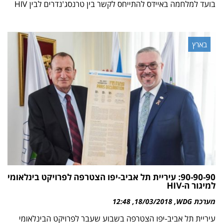
בועד למלחמה באיידס להתייחס לקשר בין טרנסג'נדרים לבין HIV
בארץ
90-90-90: עיריית תל אביב-יפו הצטרפה לפרויקט בינלאומי
למיגור ה-HIV
מערכת WDG
18/03/2018
12:48
עיריית תל אביב-יפו הצטרפה בשבוע שעבר לפרויקט הבינלאומי