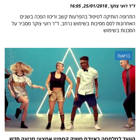
ד"ר רועי צוקר
25/01/2018
16:05
התרופה הותיקה לטיפול בהפרעות קשב וריכוז הפכה בשנים
האחרונות לסם מסיבות בשימוש נרחב. ד"ר רועי צוקר מסביר על
הסכנות בשימוש
בריאות
הוועד למלחמה באיידס משיק קמפיין אמצעי מניעה חדש‎