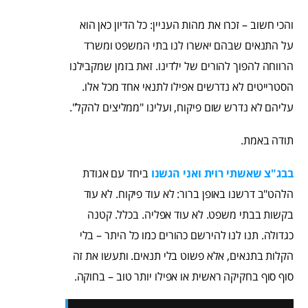
והכי חשוב – זכרו את מהות העניין: כל הדיון כאן הוא
על התנאים שבהם יאשרו לנו בתי המשפט ומשרד
הרווחה להפוך להורים של ילדינו. זאת בזמן שמקבילנו
הסטרייטים לא נדרשים אפילו לתנאי אחד מכל אלו.
עליהם לא נדרש שום פיקוח, ועלינו "ממליצים להקל".
תודה באמת.
בבג"צ שאשתי רוית ואני הגשנו
ביחד עם אגודת
הלהט"ב דרשנו באופן ברור: לא עוד פיקוח. לא עוד
בקשות בבתי משפט. לא עוד אפליה. בכלל. קטנה
כגדולה. תנו לנו להירשם כהורים כמו כל היתר – בלי
הקלות בתנאים, אלא פשוט בלי תנאים. ותעשו את זה
סוף סוף בחקיקה ראשית או אפילו יותר טוב – בחוקה.