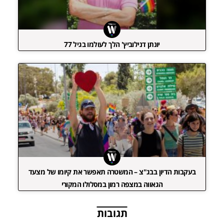
יונתן דנילוביץ' הלך לעולמו בגיל 77
בעקבות הדיון בבג"צ – המשטרה תאפשר את קיומו של מצעד
הגאווה במצפה רמון במסלולו המקורי
תגובות