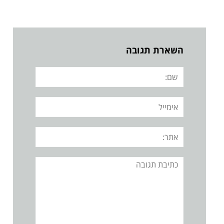
השארת תגובה
שם:
אימייל
אתר:
תגובה