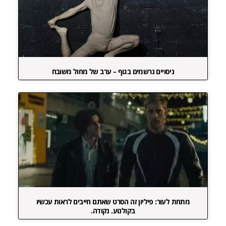
ניסויים נרשמים בגוף – ערב של מחול משובח
מתחת לעור: פיליון זה הסרט שאתם חייבים לראות עכשיו
בקולנוע. נקודה.