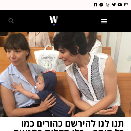
גאווה 2024
תנו לנו להירשם כהורים כמו