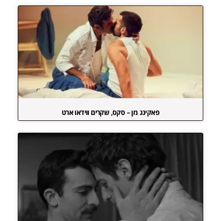
פאקינג מן – סקס, שקרים ווידאו ארט