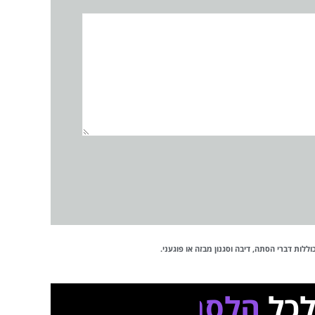
לות דברי הסתה, דיבה וסגנון מבזה או פוגעני.
כל
הלסביות