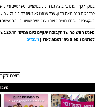
בנוסף לכך, ייערכו בקבוצה גם דיונים בנושאים תיאורטיים ואקטואל
כמדריכים מנחים את הדיון, אבל אנחנו לא באים לדיונים בגישה שאנ
באקטיביזם. אנחנו רוצים ליצור מעגלי שיח שוויוניים יותר מאשר די
מפגש החשיפה של הקבוצה יתקיים ביום חמישי ה26.1 בשעה 18:00 במרכז הגאה | ניתן להרשם לקבוצה
לפרטים נוספים ניתן לפנות לארגון
מעברים
רוצה לקרו
מעברי