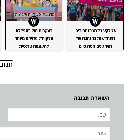
על רקע גל הטרנספוביה:
בעקבות חוק "הפללת
התחדשות בהנהגה של
הלקוח": פרויקט מיוחד
הארגונים הטרנסיים
להעצמה טרנסית
תגובו
השארת תגובה
שם:
אתר: