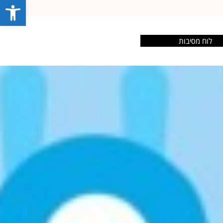
פתח סרג
לוח מסיבות