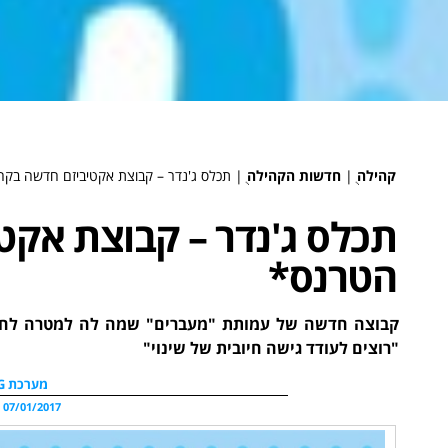
קהילה
ֻ|
חדשות הקהילה
ֻ|
תכלס ג'נדר – קבוצת אקטיביזם חדשה בק
תכלס ג'נדר – קבוצת אקט
הטרנס*
קבוצה חדשה של עמותת "מעברים" שמה לה למטרה לחזק
"רוצים לעודד גישה חיובית של שינוי"
מערכת WDG
07/01/2017