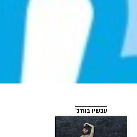
עכשיו בוודג'