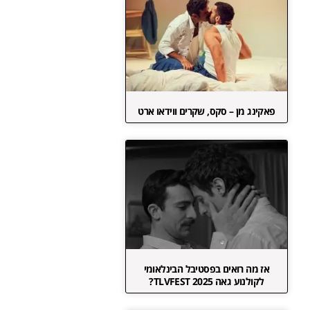
פאקינג מן – סקס, שקרים ווידאו ארט
אז מה רואים בפסטיבל הבינלאומי
לקולנוע גאה TLVFEST 2025?