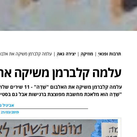
תרבות ופנאי
ֻ|
מוזיקה
ֻ|
יצירה גאה
ֻ|
עלמה קלברמן משיקה את אלבום 
עלמה קלברמן משיקה את א
עלמה קלברמן משיקה
"שֵׁדָה הוא מלאכת מחשבת מפוצצת ברגישות אבל גם בסטי
אביגיל ג
21/03/2019