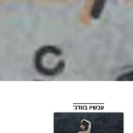
עכשיו בוודג'