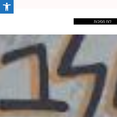
פתח סרג
לוח מסיבות