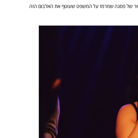
איור של פסגה שמרמז על המשפט שעוטף את האלבום הזה