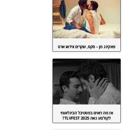
פאקינג מן – סקס, שקרים ווידאו ארט
אז מה רואים בפסטיבל הבינלאומי
לקולנוע גאה TLVFEST 2025?