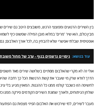
בין השירים הרגועים ומפוצצי הרגש, משובצים היטב גם שירים שא
מבין כולם, הוא שיר 'מרים' במלוא מובן המילה שפשוט כיף לשמוע 
אופטימית שבלתי אפשרי שלא להבחין בה, לכל אורך האלבום; גם 
עוד בנושא:
ניסויים נרשמים בגוף - ערב של מחול משובח
אולי זה לא מקרי שהאלבום מסתיים בשלושה שירים מאד חשופים, פגיע
הדרך לוודא שרק מי שעבר את קשת הרגשות הכל כך רחבה שהיא ה
לחשיפה הזו כשכבר קולפו ממנו כל ההגנות. המאזין מגיע בלי צי
שולחן הניתוחים, ולאורך שמונת השירים הקודמים פירקה ממנו כל 
מעבר לשירים, למי שירכוש את האלבום הפיזי מצפות גם הפתעות 