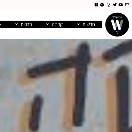
חדשות
קהילה
תרבות
פ