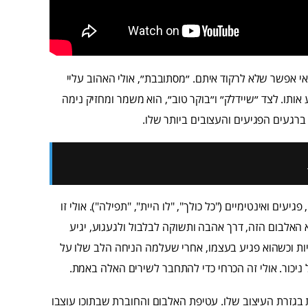
י אפשר שלא לרקוד איתם. ״מסתובבת״, אולי האהוב עליי
אותו. לצד ״שיידלק״ ו״בוקר טוב״, הוא משמר ומחזיק נימה
ברגעים הפגיעים והעצובים ביותר שלו.
ים ואינטימיים ("כל כולך", "לו היית", "תפילה"). אולי זו
אלבום הזה, דרך אהבה ותשוקה לבלבול ולגעגוע, יגיע
ניות וכשהוא פגיע בעצמו, אחרי שעלמה הניחה הלב שלו על
ניכור. אולי זה הכרחי כדי להתחבר לשירים האלה באמת.
בגזרת העיצוב שלו. עטיפת האלבום והחוברת שבתוכו עוצבו