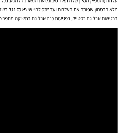
עלמה (והמפיק הגאון שלה תאיר סיבוני) את המאזינה למסע בכל 
מלא הבטחון שפותח את האלבום ועד ״תפילה״ שיצא כסינגל בשבו
ברגישות אבל גם בסטייל, בפגיעות כנה אבל גם בתשוקה מתפרצת