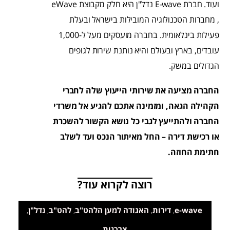
ועוד. חברת
E-wave
נדל"ן
היא חלק מקבוצת
eWave
, מחברות הטכנולוגיה המובילות בישראל ובעלת
פעילות בינלאומית. בחברה מועסקים מעל ל-1,000
עובדים, בארץ ובעולם והיא נותנת שירות לגופים
הגדולים במשק.
החברה מציעה את שירותי הייעוץ שלה לחברי
הקהילה הגאה, ומזמינה אתכם להגיע אל משרדי
החברה ולהתייעץ לגבי כל נושא הקשור להשכרת
או רכישת דירה – החל מאיתור הנכס ועד לשלב
חתימת החוזה.
רוצה לקרוא עוד?
e-wave
,
דירות
,
האגודה למען הלהט"ב
,
להט"ב
,
נדל"ן
,
צרכנות