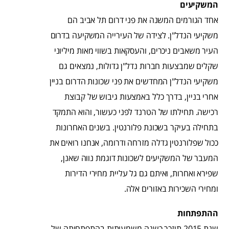
המשקיעים
אחד הגורמים המשנה את פני דרום תל אביב הם
משקיעי הנדל"ן. לצידה של העירייה המשקיעה בדרום
העיר משאבים ניכרים, והעסקאות בשווי מאות מיליוני
שקלים שמבצעות חברות נדל"ן גדולות, נמצאים גם
משקיעי הנדל"ן המחדשים את פני שכונות הדרום בניין
אחרי בניין, בדרך כלל באמצעות גיבוש של קבוצת
רכישה. תחילתו של הטרנד לפני כעשור, והוא התמקד
בתחילה בעיקר בשכונת פלורנטין. בשנים האחרונות
ככול שפלורנטין גדלה מזרחה ודרומה, אנחנו רואים את
המעבר של המשקיעים לשכונות דוגמת נווה שאנן,
שפירא ואחרות, ואיתם גם גל עליית מחירי הדירות
ומחירי השכירות באזורים אלה.
ההתפתחות
שנת 2015 תיזכר כשנה משמעותית בהתפתחותה של