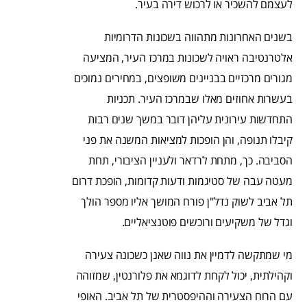
לעצמם להשכיר או לרכוש דירה בעיר.
בשנים האחרונות מתהווה בשכונות הדרומיות
אלטרנטיבה ראויה לשכונות במרכז העיר, המציעה
מגורים מרכזיים בבניינים משופצים, במחירים נמוכים
בעשרות אחוזים מאלו שבמרכז העיר. תכניות
התחדשות עירונית עליהן דובר במשך שנים רבות
קיבלו תנופה, והן הופכות למציאות המשנה את פני
הסביבה. כך, מתחת לרדאר ולעניין הציבורי, תחת
מעטה עבה של סטיגמות ודעות קדומות, הופכת דרום
תל אביב לשוק נדל"ן פורח המושך אליו מספר הולך
וגדל של משקיעים ורוכשים פוטנציאליים.
מי שמתקשה לדמיין את נווה שאנן כשכונה צעירה
וקהילתית, יכול לקחת לדוגמא את פלורנטין, שמזוהה
עם הרוח הצעירה וההיפסטרית של תל אביב. האופי