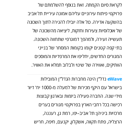
לקראת סיום הקמתה. זאת בנוסף להשלמתם של
פרויקטי פיתוח עירוניים עליהם אמונה עיריית תל אביב
בהשקעה אדירה. כול אלה יובילו להגירה לתוך השכונה
של אוכלוסיות צעירות וחזקות, ליציאה מהשכונה של
תעשייה זעירה, ולמהפך דמוגרפי שתחווה השכונה.
בתי קפה קטנים יקומו בקומות המסחר של בנייני
המגורים החדשים, יחליפו את המרפדיות והמוסכים
הוותיקים, ואווירה של שינוי ולבלוב תמלא את האוויר.
eWave
נדל"ן הינה מחברות הנדל"ן המובילות
בישראל עם היקף מכירות של למעלה מ-1000 יח' דיור
מידי שנה. החברה פעילה ביזמות ובארגון קבוצות
רכישה בכל רחבי הארץ בפרויקטי מגורים בערים
מרכזיות ביניהן: תל אביב–יפו, רמת גן, רעננה,
הרצליה, פתח תקווה, אשקלון, יקנעם, חיפה, חריש