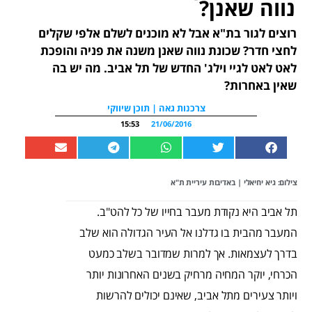
נווה שאנן?
רוצים לגור בת"א אבל לא מוכנים לשלם אלפי שקלים
לחצי חדר? שכונת נווה שאנן משנה את פניה והופכת
לאט לאט לגיי וילג' החדש של תל אביב. מה יש בה
שאין באחרות?
צרכנות גאה | תוכן שיווקי
15:53
21/06/2016
צילום: גיא יחיאלי | באדיבות עיריית ת"א
תל אביב היא נקודת מעבר בחייו של כל להט"ב.
המעבר מהבית בו גדלנו אל העיר הגדולה הוא שלב
בדרך לעצמאות. אך למרות שמדובר בשלב כמעט
הכרחי, יוקר המחיה מרחיק בשנים האחרונות יותר
ויותר צעירים מתל אביב, שאינם יכולים להרשות