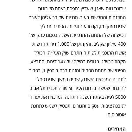
שכונת נווה שאנן, שעדיין נתפסת כאחת השכונות
המוזנחות והחלשות בעיר. תכניות שדובר עליהן לאורך
שנים התקדמו, וקרמו עור וגידים. הסתיים תהליך
רכישתה של התחנה המרכזית הישנה בסכום עתק של
400 מיליון שקלים, והקמתן של 1,000 דירות חדשות.
אושרו התוכניות לפיתוח מתחם שוק העלייה, הכולל
הקמת פרויקט מגורים בהיקף של 147 דירות. התבצע
הפינוי של מתחם הסמים והזנות ברחוב הפין 1, בסמוך
לתחנה המרכזית הישנה, שהיה במשך שנים סמל
להזנחה שפשה בדרום העיר. ואושרה תכנית תל אביב
5000 לפיה בעתיד תשנה התחנה המרכזית את יעודה
למבנה ציבור, עסקים ומגורים ותפסיק לשמש כתחנת
אוטובוסים.
המחירים