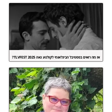
אז מה רואים בפסטיבל הבינלאומי לקולנוע גאה TLVFEST 2025?