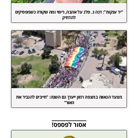
"יד ענקות": דנה ג. פלג על אהבה, ריפוי ומה שקורה כשמפסיקים
להדחיק
מצעד הגאווה במצפה רמון ייערך גם השנה: "חייבים להגביר את
האור"
אסור לפספס!