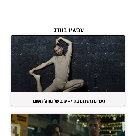
עכשיו בוודג'
ניסויים נרשמים בגוף – ערב של מחול משובח