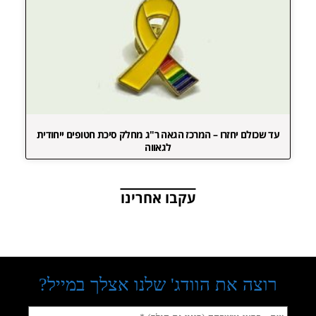
עד שכולם יחזרו – המרכז הגאה ר"ג מחלק סיכת חטופים ייחודית
לגאווה
עקבו אחרינו