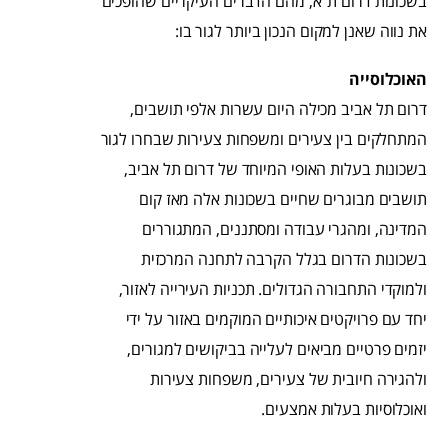
בשכונות דרום ת"א, מהם הדברים העיקריים שהופכים
את נווה שאנן למקום הנכון ביותר לגור בו:
האוכלוסייה
דרום תל אביב מכילה היום עשרות אלפי תושבים,
המתחלקים בין צעירים ומשפחות צעירות שבחרו לגור
בשכונות בעלות האופי המיוחד של דרום תל אביב,
תושבים מבוגרים שחיים בשכונות אלה מאז קום
המדינה, ומהגרי עבודה ומסתננים, המתגוררים
בשכונות הדרום בגלל הקרבה לתחנה המרכזית
ולמוקדי התחבורה הגדולים. תכניות העירייה לאזור,
יחד עם פרויקטים איכותיים המוקמים באזור על ידי
יזמים פרטיים מביאים לעלייה בביקושים למגורים,
ולהגירה חיובית של צעירים, משפחות צעירות
ואוכלוסיות בעלות אמצעים.