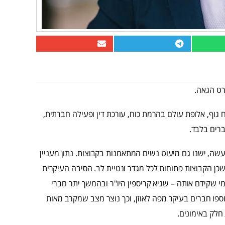
רט הגאה.
גוף, אלופת עולם בהרמת כוח, עורכת דין ופעילה חברתית,
ברים בלבד.
מעשה, ישנו גם מיעוט נשים המתאמנות בקבוצות. נתון מעניין
כן הקבוצות פתוחות לכל מגדר ונטיית לב. הסיבה העיקרית
 שקידם אותה – שגיא קריספין היו"ר ובהמשך יתר חברי
נוספו חברים בעיקר מפה לאוזן, וכך נוצר מצב שמקרב מאות
חלק באימונים.