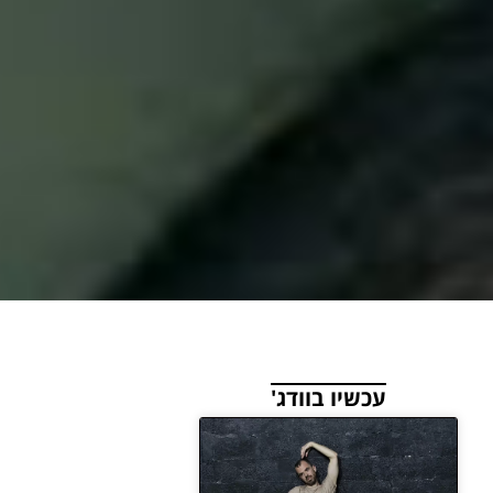
עכשיו בוודג'