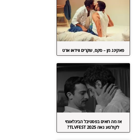
פאקינג מן – סקס, שקרים ווידאו ארט
אז מה רואים בפסטיבל הבינלאומי
לקולנוע גאה TLVFEST 2025?