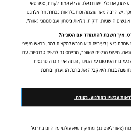
עצמם, אם כלל ישנם כאלו. זה לא אמור לקרות, ספורטאי
מכך. יש הרבה מאד עוצמה וכוח בלראות נבחרת וזה אלמנט
נשים הישגיות, חזקות, מלאות ביטחון ועם סממני גאווה".
ט, איך חשבת להתמודד עם הסוגיה?
שחקת כי אין לעיריית ת"א מגרש להקצות להם. בראש מעייני
גאה. מיעוט הנשים שאוזכר, מתייחס גם לנשים טרנסיות. עם
 שבעקבות הפרסום על המינוי, פנתה אלי חברה טרנסית
ושנה בנוח. היא קבלה את ברכת המועדון ובוחנת
אות עכשיו בקולנוע. נקודה.
ח (פאוורליפטינג) ומחזיקת שיא עולמי עד היום בתרגיל