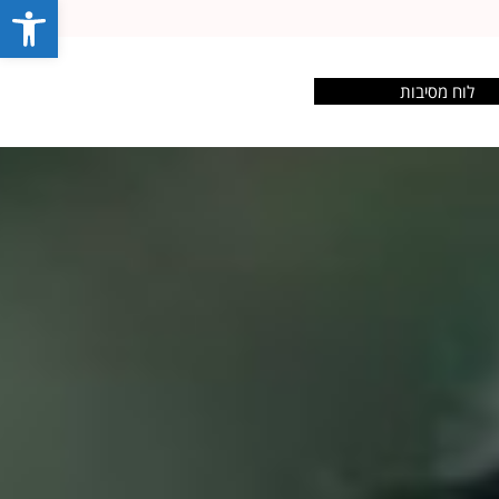
פתח סרג
לוח מסיבות