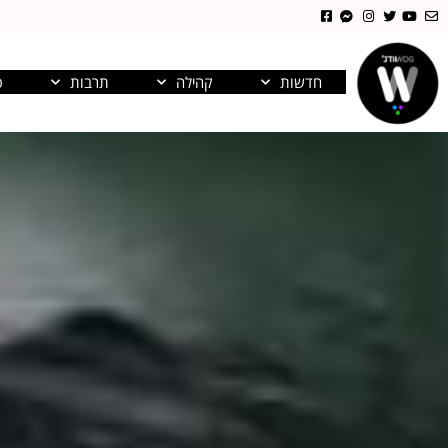
חדשות
קהילה
תרבות
פ