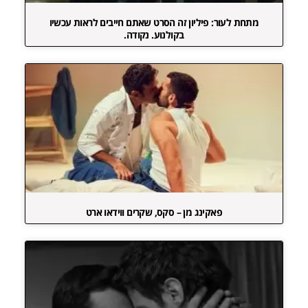
מתחת לעור: פיליון זה הסרט שאתם חייבים לראות עכשיו
בקולנוע. נקודה.
פאקינג מן – סקס, שקרים ווידאו ארט