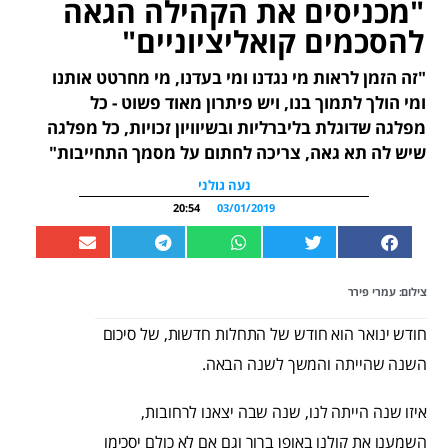
"מכניסים את הקהילה הגאה
להסכמים קואליציוניים"
"זה הזמן לראות מי נגדנו ומי בעדנו, מי מחרטט אותנו
ומי הולך לתמוך בנו, ויש פיתרון מאוד פשוט - כל
מפלגה שדוגלת בליברליות ובשיוויון זכויות, כל מפלגה
שיש לה תא גאה, צריכה לחתום על מסמך התחייבות"
נעה גולני
20:54
03/01/2019
צילום: עמרי פירר
חודש ינואר הוא חודש של התחלות חדשות, של סיכום
השנה שהייתה והמשך לשנה הבאה.
איזו שנה הייתה לנו, שנה שבה יצאנו לרחובות,
השמענו את קולנו באופן ברור וגם אם לא כולם יסכימו