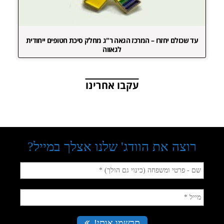
עד שכולם יחזרו – המרכז הגאה ר"ג מחלק סיכת חטופים ייחודית
לגאווה
עקבו אחרינו