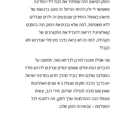
החוק הפשוט הזה שמחזיר את הכח לידי המדינה
ומאפשר לי ולנו להיות הורים? זה פוגע ברגשות של
מישהו באמת? היחידים שנפגעים זה ילדים שגדלים
ללא משפחות, למה שלא נכניס את החוק הזה בהסכם
קואליציוני? דרישה להגדיל את התקציבים של
הקהילה, למה זה לא נראה כדבר מינימלי שנדרוש ולא
נקבל?
אני אפילו מוכנה לפרגן לכל תא גאה. תחשבו על
הדברים המינימלים שאתם יכולים וצריכים לדרוש מיו"ר
המפלגה שלכם ויחד נוביל מהלך חדש במדינת ישראל.
יש כל כך הרבה חוקים שנפלו ב-4 שנים האחרונות
שאין שום סיבה לנפילה שלהם. מירי רגב, עשית
טעות? הנה ההזדמנות שלך לתקן, וזה רלוונטי לכל
המפלגות – עכשיו זה הזמן שלנו.