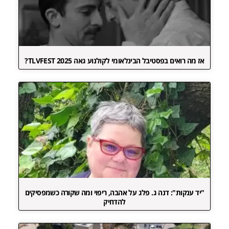
אז מה רואים בפסטיבל הבינלאומי לקולנוע גאה TLVFEST 2025?
"יד ענקות": דנה ג. פלג על אהבה, ריפוי ומה שקורה כשמפסיקים
להדחיק