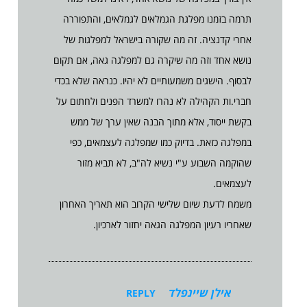
תרמה בזמנו מפלגת הגמלאים לגמלאים, והתפוררה
אחרי קדנציה. זה מה שקורה בישראל למפלגות של
נושא אחד וזה מה שיקרה גם למפלגה גאה, אם תקום
לבסוף. הישגים משמעותיים לא יהיו. כנראה שלא בכדי
חברי.ות הקהילה לא נהרו למשרד הפנים ולחתום על
בקשת ייסוד, אלא מתוך הבנה שאין ערך של ממש
במפלגה כזאת. בדיוק כמו שמפלגה לעצמאים, כפי
שהוקמה השבוע ע"י נשיא לה"ב, לא תביא מזור
לעצמאים.
משמח לדעת שיום שלישי הקרוב הוא תאריך האחרון
שאחריו רעיון המפלגה הגאה יחזור לארכיון.
אילן שיינפלד
REPLY