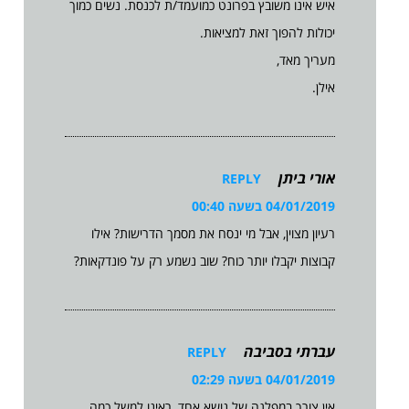
איש אינו משובץ בפרונט כמועמד/ת לכנסת. נשים כמוך
יכולות להפוך זאת למציאות.
מעריך מאד,
אילן.
אורי ביתן
REPLY
04/01/2019 בשעה 00:40
רעיון מצוין, אבל מי ינסח את מסמך הדרישות? אילו
קבוצות יקבלו יותר כוח? שוב נשמע רק על פונדקאות?
עברתי בסביבה
REPLY
04/01/2019 בשעה 02:29
אין צורך במפלגה של נושא אחד, ראינו למשל כמה