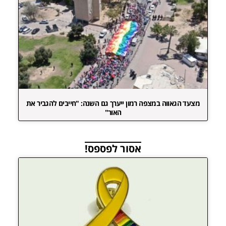
מצעד הגאווה במצפה רמון ייערך גם השנה: "חייבים להגביר את
האור"
אסור לפספס!