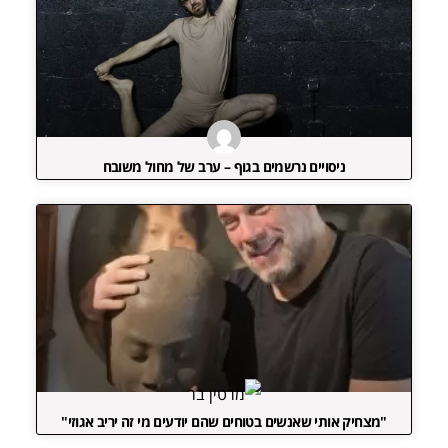
ניסויים נרשמים בגוף – ערב של מחול משובח
"מצחיק אותי שאנשים בטוחים שהם יודעים מי זה יריב אגוזי"