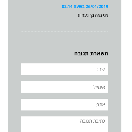
26/01/2019 בשעה 02:14
אני גאה בך נעה!!!
השארת תגובה
שם:
אימייל
אתר:
תגובה