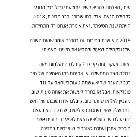
איתי, הצלחנו להביא לשינוי תודעתי גדול בכל הנוגע
לקהילה הגאה. אבל, כמו שרובנו כבר מבינות, 2018
הייתה שנת הסיפתח, זאת אומרת אנחנו רק מתחילות.
2019 היא שנת בחירות וזה בהכרח אומר שזאת השנה
שלנו כקהילה לפעול ולהביא את השינוי האמיתי.
יצאנו, צעקנו ומה קיבלנו? קיבלנו התעלמות מאוד
גדולה מצד הממשלה, או אמירות כמו האמירה של מירי
רגב שטענה שהיא עשתה טעות כשהצביעה נגד
פונדקאות, אבל אז בחרה לעשות את אותה טעות שוב,
מעניין לא? או שיותר טוב, קיבלנו את תשובתו של ראש
הממשלה שאין היתכנות פוליטית, שדרכה הוא בעצם
הודיע לנו שבקואליציה הזאת לא יעברו חוקים אשר
הופכים אתכן ואתכם לאזרחים שווי זכויות במדינה.