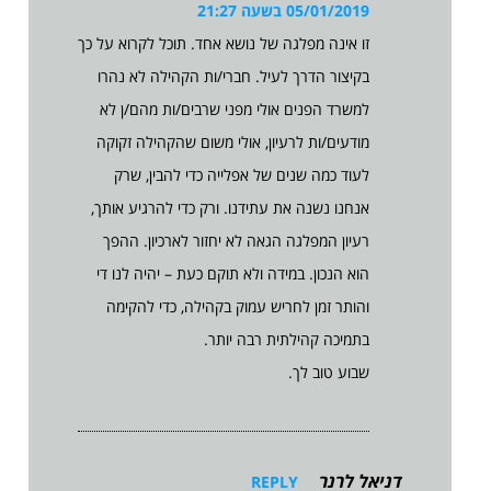
05/01/2019 בשעה 21:27
זו אינה מפלגה של נושא אחד. תוכל לקרוא על כך
בקיצור הדרך לעיל. חברי/ות הקהילה לא נהרו
למשרד הפנים אולי מפני שרבים/ות מהם/ן לא
מודעים/ות לרעיון, אולי משום שהקהילה זקוקה
לעוד כמה שנים של אפלייה כדי להבין, שרק
אנחנו נשנה את עתידנו. ורק כדי להרגיע אותך,
רעיון המפלגה הגאה לא יחזור לארכיון. ההפך
הוא הנכון. במידה ולא תוקם כעת – יהיה לנו די
והותר זמן לחריש עמוק בקהילה, כדי להקימה
בתמיכה קהילתית רבה יותר.
שבוע טוב לך.
דניאל לרנר
REPLY