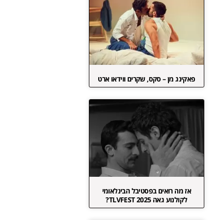
פאקינג מן – סקס, שקרים ווידאו ארט
אז מה רואים בפסטיבל הבינלאומי
לקולנוע גאה TLVFEST 2025?