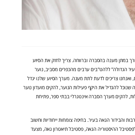
צורך במתן מענה בהסברה וברווחה. צריך לחזק את הסיוע
יר הגדולה" ללהט"בים ערבים מהכפרים מסביב, נוער
, ואנחנו צריכים לדעת לתת מענה. מערך הסיוע שלנו יגדל
שנוכל להגדיל את היקף פעילות הנוער, להקים מועדון נוער
ות, להקים מערך הסברה אינטגרלי בבתי ספר, פתיחת
בות והבידור הגאה בעיר. בחיפה צומחות ייחודיות וחשוב
פסטיבל ההיסטוריה הגאה, פסטיבל תיאטרון גאה, מצעד