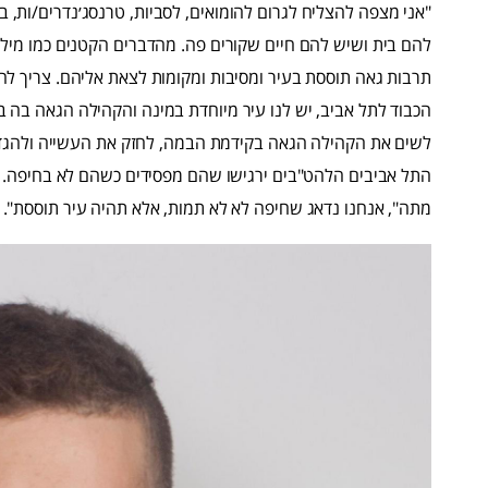
"אני מצפה להצליח לגרום להומואים, לסביות, טרנסג׳נדרים/ות, ב
להם בית ושיש להם חיים שקורים פה. מהדברים הקטנים כמו מילוי
תרבות גאה תוססת בעיר ומסיבות ומקומות לצאת אליהם. צריך לה
הכבוד לתל אביב, יש לנו עיר מיוחדת במינה והקהילה הגאה בה בע
לשים את הקהילה הגאה בקידמת הבמה, לחזק את העשייה ולהגדיל
התל אביבים הלהט"בים ירגישו שהם מפסידים כשהם לא בחיפה. ע
מתה", אנחנו נדאג שחיפה לא לא תמות, אלא תהיה עיר תוססת".