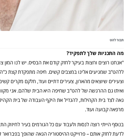
תבור להט
מה התכניות שלך לתפקיד?
"אנחנו רוצים ורוצות בעיקר לחזק קודם את הבסיס. יש לנו המון 
ללהט"ב שמגיעים אלינו במצבים קשים. חיפה מתפקדת קצת כ"הע
וצעירים שיוצאים מהארון, צעירים דתיים ועוד, חלקם מקרים קשים
ואיתו גם ההרגשה של להט"ב שחיפה היא הבית שלהם. אני מקווה 
גאה לצד בית הקהילות, להגדיל את היקף העבודה של בית הקהיל
מרפאה קבועה ועוד.
בנוסף הייתי רוצה לנסות ולעבוד עם כל הגורמים בעיר לחיזוק התר
לדעת לחזק אותם – פרוייקט ההיסטוריה הגאה שהופך בפברואר ל