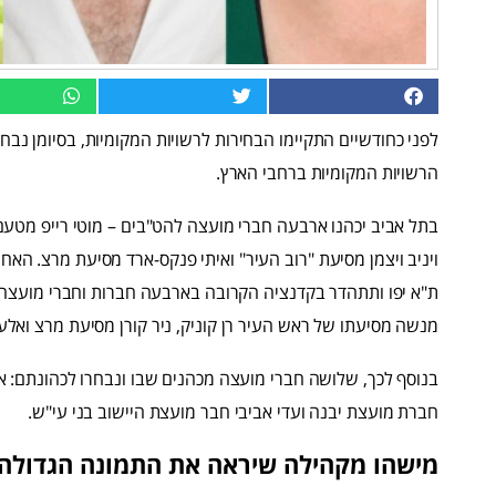
הרשויות המקומיות ברחבי הארץ.
בתל אביב יכהנו ארבעה חברי מועצה להט"בים – מוטי רייפ מטעם 
ויניב ויצמן מסיעת "רוב העיר" ואיתי פנקס-ארד מסיעת מרצ. הא
ת"א יפו ותתהדר בקדנציה הקרובה בארבעה חברות וחברי מועצה 
מנשה מסיעתו של ראש העיר רן קוניק, ניר קורן מסיעת מרצ ואלע
בנוסף לכך, שלושה חברי מועצה מכהנים שבו ונבחרו לכהונתם: אית
חברת מועצת יבנה ועדי אביבי חבר מועצת היישוב בני עי"ש.
מישהו מקהילה שיראה את התמונה הגדולה