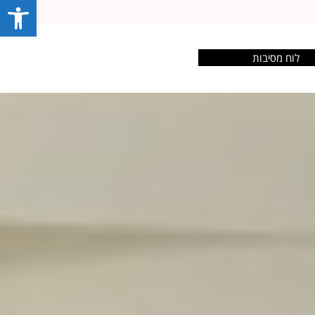
פתח סרג
לוח מסיבות