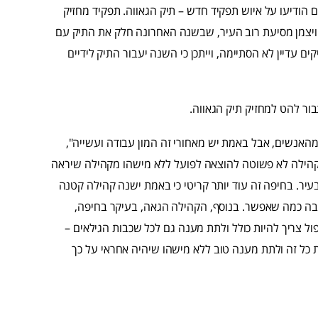
הודיעו על איוש תפקיד חדש – תיק הגאווה. תפקיד מחזיק
ב ויצמן מסיעת רוב העיר, שבשנה האחרונה חלק את התיק עם
ם עדיין לא הסתיימה, וייתכן כי השנה יעבור התיק לידיים
ור להט למחזיק תיק הגאווה.
מהאנשים, אבל באמת יש מאחורי זה המון עבודה ועשייה",
לקהילה לא פשוטה להוצאה לפועל ללא מישהו מקהילה שיראה
ר. בחיפה זה עוד יותר קריטי כי באמת ישנה קהילה קטנה
 בה כמה שאפשר. בנוסף, הקהילה הגאה, בעיקר בחיפה,
פול צריך להיות כולל ולתת מענה גם לכל שכבות הגילאים –
ת כל זה ולתת מענה טוב ללא מישהו שיהיה אחראי על כך