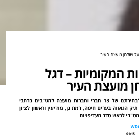
 על שולחן מועצת העיר
ות המקומיות – דגל
ן מועצת העיר
העיסוק בנושא הלהט"בי בבחירות המוניציפליות הוביל לבחירתם של 13 חברי וחברות מועצה להט"בים ברחבי
ק הגאווה בערים חיפה, רמת גן, מודיעין וראשון לציון
הט"בי לראש סדר העדיפויות
01:15