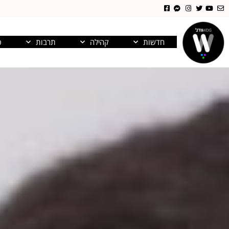
חדשות
קהילה
תרבות
פ