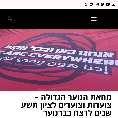
גאווה 2024
מחאת הנוער הגדולה –
צועדות וצועדים לציון תשע
שנים לרצח בברנוער