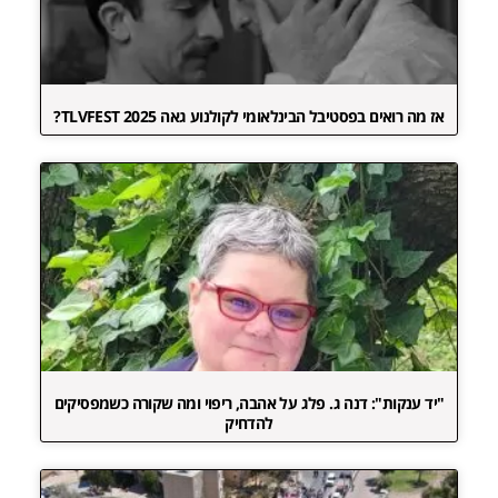
אז מה רואים בפסטיבל הבינלאומי לקולנוע גאה TLVFEST 2025?
"יד ענקות": דנה ג. פלג על אהבה, ריפוי ומה שקורה כשמפסיקים
להדחיק