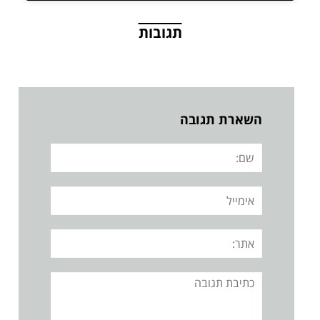
תגובות
השארת תגובה
שם:
אימייל
אתר:
תגובה