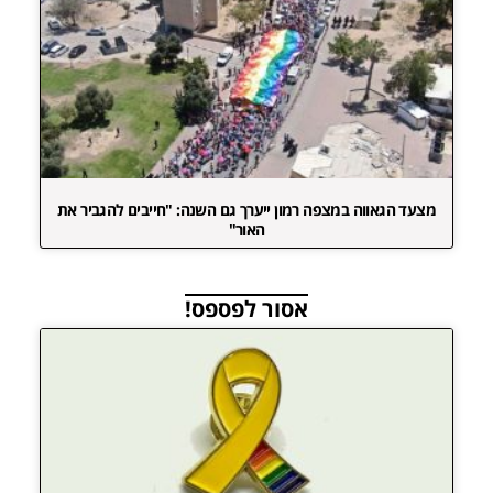
מצעד הגאווה במצפה רמון ייערך גם השנה: "חייבים להגביר את
האור"
אסור לפספס!