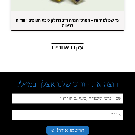
עד שכולם יחזרו – המרכז הגאה ר"ג מחלק סיכת חטופים ייחודית
לגאווה
עקבו אחרינו