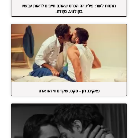
מתחת לעור: פיליון זה הסרט שאתם חייבים לראות עכשיו
בקולנוע. נקודה.
פאקינג מן – סקס, שקרים ווידאו ארט