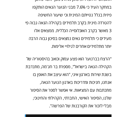
במחקר העיד כי 7.6% מבני הנוער הגאים הותקפו
פיזית בגלל נטייתם המינית וכי שיעור החשיפה
להטרדה מינית בקרב תלמידים בקהילה הגאה גבוה פי
3 מאשר בקרב האוכלוסייה הכללית. ממצאים אלו
מעידים כי תלמידים גאים נמצאים בסיכון גבוה הרבה
יותר מתלמידים אחרים לגילויי אלימות.
"הרצח בברנוער הוא פצע עמוק וכואב בהיסטוריה של
הקהילה הגאה בישראל", מספרת בר חג'מה, מתנדבת
בשנת שירות בארגון איגי, "הוא עיצב את האופן בו
אנחנו, חניכות ומדריכות בארגון הנוער הגאה,
מתכתבות עם המציאות. אי אפשר לספר את הסיפור
שלנו, הסיפור האישי, החברתי, הקהילתי והחינוכי,
מבלי לזכור את הקורבנות של הפרשה".