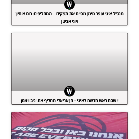
מנכ״ל איגי עופר נוימן מסיים את תפקידו – המחליפים: רום אוחיון
ויוני אביטן
יושבת ראש חדשה לאיגי – חן אריאלי תחליף את יניב ויצמן