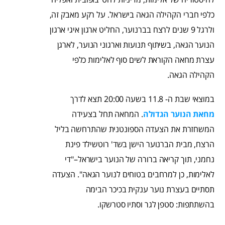
כלפי חברי הקהילה הגאה בישראל. על רקע מאבק זה,
ולרגל 9 שנים לרצח בברנוער, החליט ארגון איגי ארגון
הנוער הגאה, בשיתוף תנועות וארגוני הנוער, לארגן
עצרת מחאה הקוראת לשים סוף לאלימות כלפי
הקהילה הגאה.
במוצאי שבת ה- 11.8 בשעה 20:00 תצא לדרך
מחאת הנוער הגדולה
. המחאה תחל בצעידה
המשחזרת את הצעדה הספונטנית שהתרחשה בליל
הרצח, מבית הברנוער הישן בשד' רוטשילד פינת
נחמני, תוך קריאה ברורה של הנוער בישראל–"די
לאלימות, כן למרחבים בטוחים לנוער הגאה". הצעדה
תסתיים בעצרת נוער ענקית בכיכר הבימה
בהשתתפות: סטפן לגר וסתיו סטרשקו.