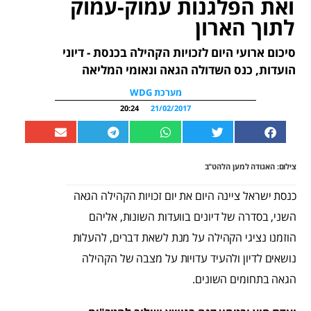
ואת הפלגנות עמוק-עמוק
לתוך הארון
סיכום ארועי היום לזכויות הקהילה בכנסת - דיוני
הועדות, כנס השדולה הגאה ונאומי המליאה
מערכת WDG
20:24
21/02/2017
צילום: האגודה למען הלהט"ב
כנסת ישראל ציינה היום את יום זכויות הקהילה הגאה
השני, בסדרה של דיונים בוועדות השונות, אליהם
הוזמנו נציגי הקהילה על מנת לשאת דברים, להעלות
נושאים לדיון ולהעיד עדויות על מצבה של הקהילה
הגאה בתחומים השונים.