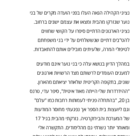
נציגי הקהילה הגאה העלו בפני הועדה מקרים של בני
נוער שנזרקו מהבית ומצאו את עצמם ישנים ברחוב.
נציגי הארגונים הדתיים סיפרו על הקושי שחווים
להט"בים דתיים שנששלחים על ידי בני משפחתם
לטיפולי המרה, שלעיתים מובילים אותם להתאבדות.
במהלך הדיון בנושא עלה כי בני נוער אינם מודעים
למענים העומדים לרשותם מצד הרשויות וארגונים
שונים, בתקופה הקריטית שלאחר יציאתם מהארון.
"ההידרדרות שלי הייתה מאוד איטית", סיפר עדי, טרנס
בן 20, "בהתחלה פניתי לעמותות רחבות כמו "עלם"
וגם ליועצות בית הספר אך נפגעתי מחוסר המודעות
של המערכת והבירוקרטיה. נזרקתי מהבית בגיל 17
ומאוחר יותר נשרתי גם מהלימודים. התקשרה אלי