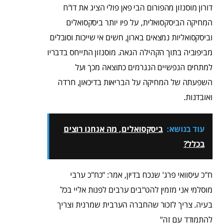
דורון מוסנזון מהפורום הבי פאן פולי הציג את דו"ח
המחיקה הביסקסואלית, על פיו יותר ביסקסואלים
וביסקסואליות נמצאים בארון, חשים אי שייכות וסובלים
מביפוביה בתוך הקהילה הגאה. מוסנזון התייחס בדבריו
למתחים הנפשיים הנגרמים כתוצאה מכך ועל
השפעתה של המחיקה על הבריאות בדיכאון, חרדה
ואובדנות.
עוד בנושא:
ביסקסואלים, מה אנחנו רוצים
בכלל?
ח"כ עיסוואי פרג' שנכח בדיון, אמר: "כח"כ ערבי
מוסלמי אני מזמין להט"בים ערבים לפנות אליי בכל
בעיה. צריך לזכור שהחברה הערבית שמרנית וצריך
להתמודד עם זה"