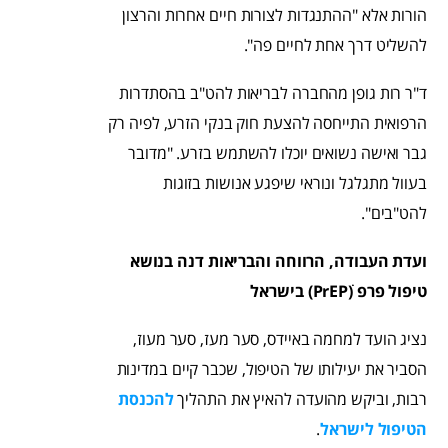
הורות אלא "ההתנגדות לצורות חיים אחרות והרצון
להשליט דרך אחת לחיים פה".
ד"ר רות גופן מהחברה לבריאות להט"ב בהסתדרות
הרפואית התייחסה להצעת חוק בנקי הזרע, לפיה רק
גבר ואישה נשואים יוכלו להשתמש בזרע. "מדובר
בעוול מתגלגל ונוראי שיפגע אנושות בזוגות
להט"בים".
ועדת העבודה, הרווחה והבריאות דנה בנושא
טיפול פרפ (PrEPׂׂ) בישראל
נציג הועד למחמה באיידס, סער מעז, סער מעוז,
הסביר את יעילותו של הטיפול, שכבר קיים במדינות
רבות, וביקש מהועדה להאיץ את התהליך
להכנסת
הטיפול לישראל
.