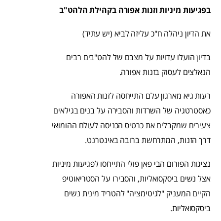
בפגיעות מיניות וזנות אפורה בקהילת הלהט"ב
את הדיון ניהלה ח"כ עליזה לביא (יש עתיד)
בדיון הועלו עדויות על מצבם של להט"בים רבים
הנאלצים לעסוק בזנות אפורה.
רעות גיא מארגון עלם התייחסה לזנות האפורה
כאסטרטגיה של השרדות והסבירה על בנים בגילאים
צעירים שמקבלים את כרטיס הכניסה לעולם ההומואי
דרך הזנות, המתרחשת ברובה באינטרנט.
נציגות הפורום הבי פאן פולי התייחסו לפגיעות מיניות
אצל נשים ביסקסואליות, והסבירו על הסטריאוטיפ
הקיים המעניק "לגיטימציה" להטריד מינית נשים
ביסקסואליות.