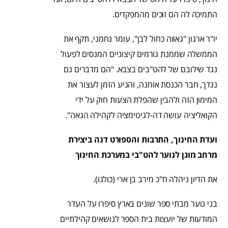
התמיכה לה הם זוכים מהמפקדים.
יו"ר ארגון "גאווה כחול לבן", עומר נחמני, תקף את
הממשלה שממנת גורמים קיצוניים המנסים לפעול
נגד שילובם של להט"בים בצבא. "הם מדברים גם
נגדך, חבר הכנסת אוחנה, והגיע הזמן לעצור את
המימון הזה ולהבין שהפלת הצעות חוק על ידי
הקואליציה עושה דה-לגיטימציה לקהילה הגאה".
ועדת החינוך, התרבות והספורט דנה ביצירת
מרחב מוגן לנוער להט"בי במערכת החינוך
את הדיון ניהלה ח"כ מירב בן ארי (כולנו).
בני נוער מבתי ספר שונים בארץ סיפרו על העדר
המודעות של יועצות בית הספר לנושאים קהילתיים