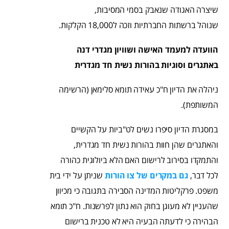
שיצרה האגודה שנאבק בסמי המסיבות,
שנוהל ברשתות החברתיות וזכה ל18,000 הקלקות.
הוועדה למעמד האישה ושוויון מגדרי דנה
באתגרים וסוגיות בהורות נשית חד מגדרית
ניהלה את הדיון ח"כ עאידה תומא סלימאן (הרשימה
המשותפת).
במסגרת הדיון סיפרו נשים לט"ביות על הקשיים
והאתגרים שהן חוות בהורות נשית חד מגדרית,
והתמקדו בסירוב לרישום האם הלא ביולוגית כהורה
לכל דבר,
גם במקרים של צו הורות
שניתן על ידי בית
משפט. פרקליטות המדינה הסבירה בתגובה כי מכיוון
שהעניין לא מעוגן בחוק הוא נתון לפרשנות. ח"כ תומא
הבהירה כי לדעתה הבעיה היא לא טכנית ברישום