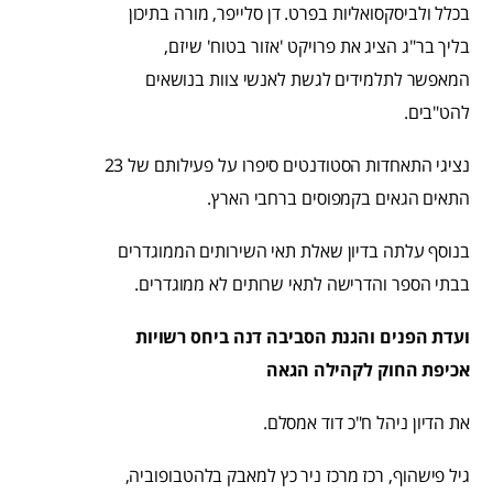
בכלל ולביסקסואליות בפרט. דן סלייפר, מורה בתיכון
בליך בר"ג הציג את פרויקט 'אזור בטוח' שיזם,
המאפשר לתלמידים לגשת לאנשי צוות בנושאים
להט"בים.
נציגי התאחדות הסטודנטים סיפרו על פעילותם של 23
התאים הגאים בקמפוסים ברחבי הארץ.
בנוסף עלתה בדיון שאלת תאי השירותים הממוגדרים
בבתי הספר והדרישה לתאי שרותים לא ממוגדרים.
ועדת הפנים והגנת הסביבה דנה ביחס רשויות
אכיפת החוק לקהילה הגאה
את הדיון ניהל ח"כ דוד אמסלם.
גיל פישהוף, רכז מרכז ניר כץ למאבק בלהטבופוביה,