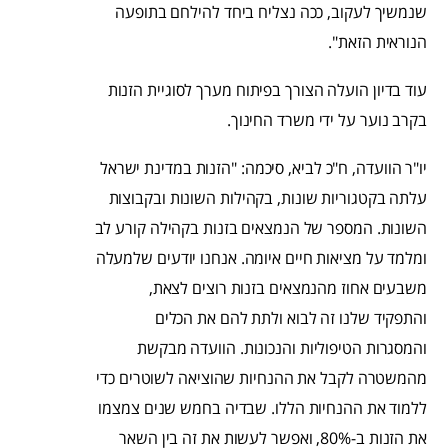
שנמשיך לעקוב, ככה נצליח ביחד להילחם בתופעה
הנוראית הזאת".
עוד בדיון הועלה הצורך בפיתוח מערך לסוגיית הזנות
בקרב נוער על ידי משרד החינוך.
יו"ר הוועדה, ח"כ לביא, סיכמה: "הזנות במדינת ישראל
עלתה בקטגוריות שונות, בקהילות השונות ובקבוצות
השונות. המספר של הנמצאים בזנות בקהילה קורע לב
ומלמד על מציאות חיים איומה. אנחנו יודעים שלמעלה
משבעים אחוז מהנמצאים בזנות רוצים לצאת,
והתפקיד שלנו זה לבוא ולתת להם את הכלים
והמסגרות הטיפוליות והנכונות. הוועדה מבקשת
מהמשטרה לקבל את ההנחיות שהוציאה לשוטרים כדי
ללמוד את ההנחיות הללו. שבדיה בחמש שנים צמצמו
את הזנות ב-80%, ואפשר לעשות את זה בין השאר