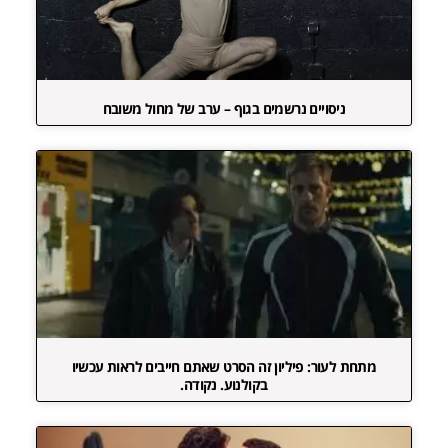
ניסויים נרשמים בגוף – ערב של מחול משובח
מתחת לעור: פיליון זה הסרט שאתם חייבים לראות עכשיו
בקולנוע. נקודה.