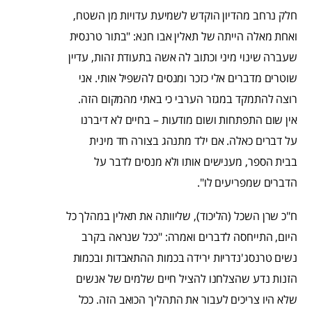
חלק נרחב מהדיון הוקדש לשמיעת עדויות מן השטח,
ואחת מאלה הייתה של תאלין אבו חנא: "בתור טרנסית
שעברה שינוי מיני וכתוב לה אשה בתעודת זהות, עדיין
שוטרים מדברים אלי כזכר ומנסים להשפיל אותי. אני
רוצה להתמקד במגזר הערבי כי באתי מהמקום הזה.
אין שום התפתחות ושום מודעות – בחיים לא דיברנו
על דברים כאלה. אם ילד מתנהג בצורה חד מינית
בבית הספר, מענישים אותו ולא מנסים לדבר על
הדברים שמפריעים לו".
ח"כ שרן השכל (הליכוד), שליוותה את תאלין במהלך כל
היום, התייחסה לדברים ואמרה: "ככל שנראה בקרב
נשים טרנסג'נדריות ירידה בכמות ההתאבדות ובכמות
הזנות נדע שהצלחנו להציל חיים שלמים של אנשים
שלא היו צריכים לעבור את התהליך הכואב הזה. ככל