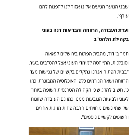
שבני הנוער מגיעים אלינו אסור לנו להפנות להם
עורף".
ועדת העבודה, הרווחה והבריאות דנה בעוני
בקהילת הלהט"ב
תמר בן דוד, מהבית הפתוח בירושלים לגאאוה
וסובלנות, התייחסה למימדי העוני אצל להט"בים בעיר.
"בבית הפתוח אנחנו נתקלים בקשיים של נגישות מצד
הרווחה ושאר הגורמים כלפי האוכלוסיה המבוגרת. כמו
כן, חשוב להדגי
ש כי הקהילה הטרנסית חשופה ביותר
לעוני ולבעיות הנובעות ממנו, כמו גם העובדה שזוגות
של שתי נשים מרוויחים הרבה פחות מזוגות אחרים
וחשופים לקשיים נוספים".