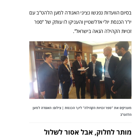
בסיום הוועדות נפגשו נציגי האגודה למען הלהט"ב עם
יו"ר הכנסת יולי אדלשטיין והעניקו לו עותק של "ספר
זכויות הקהילה הגאה בישראל".
מעניקים את "ספר זכויות הקהילה" ליו,ר הכנסת | צילום: האגודה למען
הלהט"ב
מותר לחלוק, אבל אסור לשלול