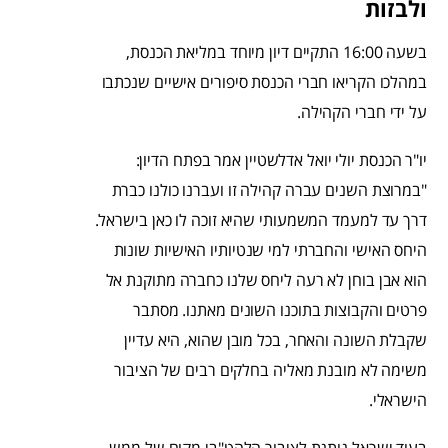
ולבזות
בשעה 16:00 התקיים דיון מיוחד במליאת הכנסת,
במהלכו הקריאו חברי הכנסת סיפורים אישיים שנכתבו
על ידי חברי הקהילה.
יו"ר הכנסת יולי יואל אדלשטיין אמר בפתח הדיון:
"במרוצת השנים עברה קהילה זו ועברנו כולנו כברת
דרך עד למעמד המשמעותי שהיא זוכה לו כאן בישראל.
היחס האישי והחברתי למי שנטיותיו האישיות שונות
הוא אבן בוחן לא רעה ליחס שלנו כחברה מתוקנת אל
פרטים והקבוצות בתוכנו השונים מאתנו. מסתבר
שקבלת השונה והאחר, בכל מובן שהוא, היא עדיין
משימה לא מובנת מאליה בחלקים רבים של הציבור
הישראלי.