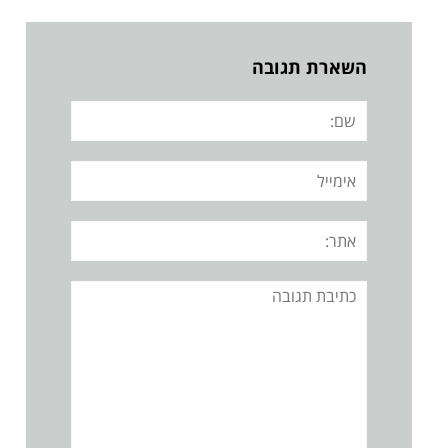
השארת תגובה
שם:
אימייל
אתר:
תגובה