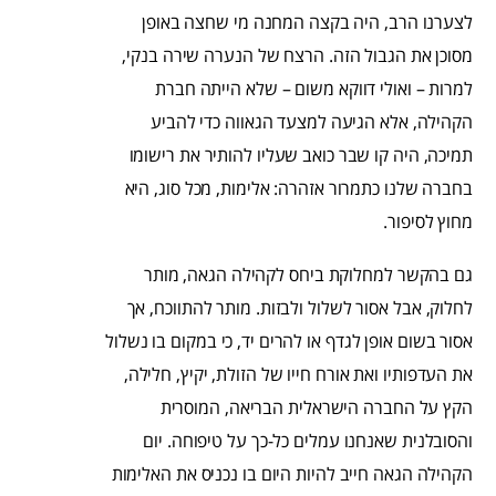
לצערנו הרב, היה בקצה המחנה מי שחצה באופן
מסוכן את הגבול הזה. הרצח של הנערה שירה בנקי,
למרות – ואולי דווקא משום – שלא הייתה חברת
הקהילה, אלא הגיעה למצעד הגאווה כדי להביע
תמיכה, היה קו שבר כואב שעליו להותיר את רישומו
בחברה שלנו כתמרור אזהרה: אלימות, מכל סוג, היא
מחוץ לסיפור.
גם בהקשר למחלוקת ביחס לקהילה הגאה, מותר
לחלוק, אבל אסור לשלול ולבזות. מותר להתווכח, אך
אסור בשום אופן לגדף או להרים יד, כי במקום בו נשלול
את העדפותיו ואת אורח חייו של הזולת, יקיץ, חלילה,
הקץ על החברה הישראלית הבריאה, המוסרית
והסובלנית שאנחנו עמלים כל-כך על טיפוחה. יום
הקהילה הגאה חייב להיות היום בו נכניס את האלימות