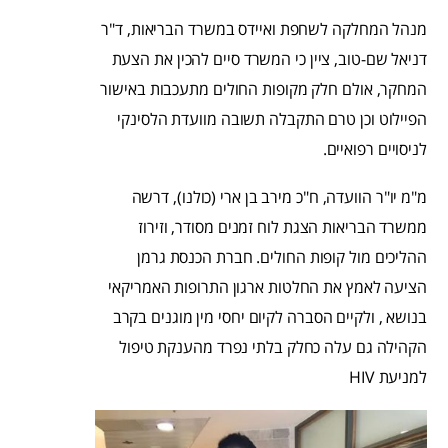
מנהל המחלקה לשחפת ואיידס במשרד הבריאות, ד"ר
דניאל שם-טוב, ציין כי המשרד סיים להכין את הצעת
המחקר, אולם חלק מקופות החולים מתעכבות באישור
הפיילוט וכן טרם התקבלה תשובה מוועדת הלסינקי
לניסויים רפואיים.
מ"מ יו"ר הוועדה, ח"כ מירב בן ארי (כולנו), דרשה
ממשרד הבריאות הצגת לוח זמנים מסודר, וזירוז
ההליכים מול קופות החולים. חברת הכנסת גרמן
הציעה לאמץ את החלטות ארגון התרופות האמריקאי
בנושא , ולקיים הסברה לקיום יחסי מין מוגנים בקרב
הקהילה גם עלה כחלק בלתי נפרד מהענקת טיפול
למניעת HIV