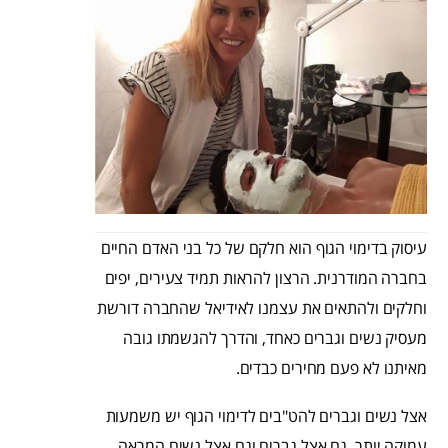
עיסוק בדימוי הגוף הוא חלקם של כל בני האדם החיים
בחברה המודרנית. הרצון להראות תמיד צעירים, יפים
וחלקים ולהתאים את עצמנו לאידיאל שהחברה דורשת
מעסיק נשים וגברים כאחד, והדרך להגשמתו גובה
מאיתנו לא פעם מחירים כבדים.
אצל נשים וגברים להט"בים לדימוי הגוף יש משמעות
עמוקה יותר. גם אצל גברים וגם אצל נשים המראה