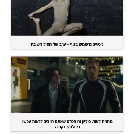
ניסויים נרשמים בגוף – ערב של מחול משובח
מתחת לעור: פיליון זה הסרט שאתם חייבים לראות עכשיו
בקולנוע. נקודה.