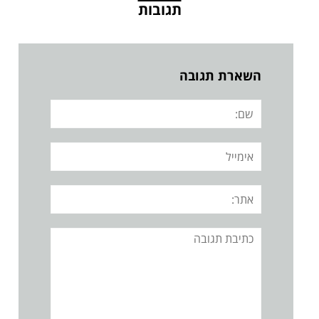
תגובות
השארת תגובה
שם:
אימייל
אתר:
תגובה