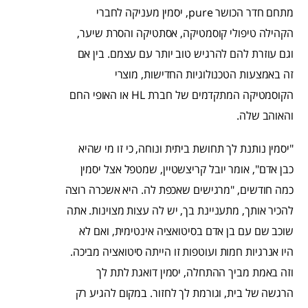
מתחם חדר הכושר pure, יסמין מעניקה לחברי
הקהילה טיפולי קוסמטיקה, אסתטיקה והסרת שיער,
וגם עוזרת להם להרגיש טוב יותר עם עצמם. בין אם
זה באמצעות הטכנולוגיות החדישות, מוצרי
הקוסמטיקה המתקדמים של חברת HL או האופי החם
והאוהב שלה.
"יסמין נותנת לך תחושת ביתית ונוחה, כי זו מי שהיא
כבן אדם", אומר יובל קריצשטיין, שמטפל אצל יסמין
כמה חודשים, "מרגישים שאכפת לה. היא אשכרה רוצה
להכיר אותך, מתעניינת בך, יש לה עצות מצוינות. אתה
שוכב שם עם בן אדם בסיטואציה אינטימית, ואם לא
היו אנרגיות חמות ועוטפות זו הייתה סיטואציה מביכה.
וזה באמת מביך ההתחלה, יסמין דואגת לתת לך
הרגשה של בית, וגורמת לך לחזור. במקום להגיע רק