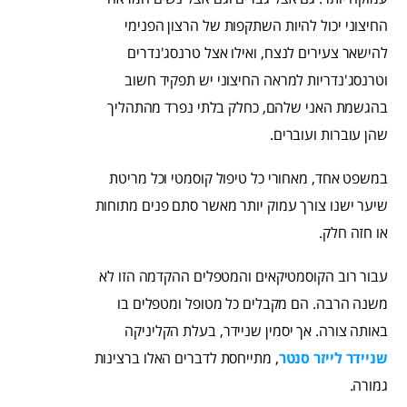
החיצוני יכול להיות השתקפות של הרצון הפנימי
להישאר צעירים לנצח, ואילו אצל טרנסג'נדרים
וטרנסג'נדריות למראה החיצוני יש תפקיד חשוב
בהגשמת האני שלהם, כחלק בלתי נפרד מהתהליך
שהן עוברות ועוברים.
במשפט אחד, מאחורי כל טיפול קוסמטי וכל מריטת
שיער ישנו צורך עמוק יותר מאשר סתם פנים מתוחות
או חזה חלק.
עבור רוב הקוסמטיקאים והמטפלים ההקדמה הזו לא
משנה הרבה. הם מקבלים כל מטופל ומטפלים בו
באותה צורה. אך יסמין שניידר, בעלת הקליניקה
שניידר לייזר סנטר
, מתייחסת לדברים האלו ברצינות
גמורה.