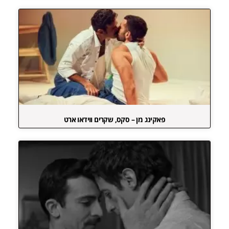
פאקינג מן – סקס, שקרים ווידאו ארט