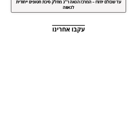
עד שכולם יחזרו – המרכז הגאה ר"ג מחלק סיכת חטופים ייחודית
לגאווה
עקבו אחרינו