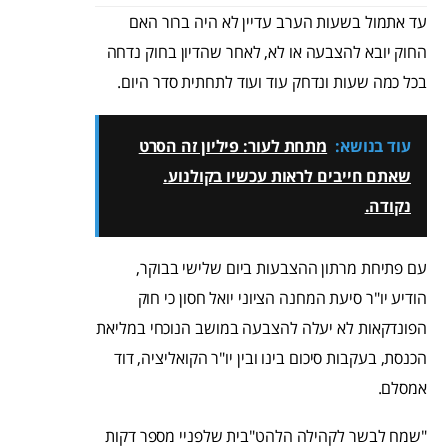
עד אתמול בשעות הערב עדיין לא היה ברור האם
החוק יובא להצבעה או לא, לאחר שהדיון בחוק נדחה
בכל כמה שעות ונדחק עוד ועוד לתחתית סדר היום.
עוד בנושא:
מתחת לעור: פיליון זה הסרט
שאתם חייבים לראות עכשיו בקולנוע.
נקודה.
עם פתיחת מרתון ההצבעות ביום שלישי בבוקר,
הודיע יו"ר סיעת המחנה הציוני יואל חסון כי חוק
הפונדקאות לא יעלה להצבעה במושב הנוכחי במליאת
הכנסת, בעקבות סיכום בינו ובין יו"ר הקואליציה, דוד
אמסלם.
"שמח לבשר לקהילה הלהט"בית שלפניי מספר דקות