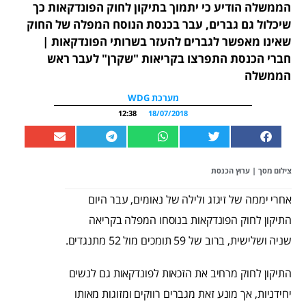
הממשלה הודיע כי יתמוך בתיקון לחוק הפונדקאות כך
שיכלול גם גברים, עבר בכנסת הנוסח המפלה של החוק
שאינו מאפשר לגברים להעזר בשרותי הפונדקאות |
חברי הכנסת התפרצו בקריאות "שקרן" לעבר ראש
הממשלה
מערכת WDG
12:38
18/07/2018
צילום מסך | ערוץ הכנסת
אחרי יממה של זיגזג ולילה של נאומים, עבר היום
התיקון לחוק הפונדקאות בנוסחו המפלה בקריאה
שניה ושלישית, ברוב של 59 תומכים מול 52 מתנגדים.
התיקון לחוק מרחיב את הזכאות לפונדקאות גם לנשים
יחידניות, אך מונע זאת מגברים רווקים ומזוגות מאותו