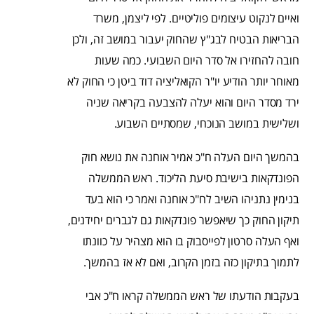
ואיים לנקוט עיצומים פוליטיים. לפי ליצמן, משרד
הבריאות הבטיח לבג"ץ שהחוק יעבור במושב זה, ולכן
חובה להחזירו אל סדר היום השבועי. כמה שעות
מאוחר יותר הודיע יו"ר הקואליציה דוד ביטן כי החוק לא
ירד מסדר היום והוא יעלה להצבעה בקריאה שניה
ושלישית במושב הנוכחי, שמסתיים השבוע.
בהמשך היום העלה ח"כ אמיר אוחנה את נושא חוק
הפונדקאות בישיבת סיעת הליכוד. ראש הממשלה
בנימין נתניהו השיב לח"כ אוחנה ואמר כי הוא בעד
תיקון החוק כך שיאפשר פונדקאות גם לגברים יחידנים,
ואף העלה סרטון לפייסבוק בו הוא מצהיר על כוונתו
לתמוך בתיקון כזה בזמן הקרוב, ואם לא אז בהמשך.
בעקבות הודעתו של ראש הממשלה קראו ח"כ אבי