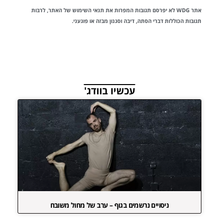
אתר WDG לא יפרסם תגובות המפרות את
תנאי השימוש
של האתר, לרבות
תגובות הכוללות דברי הסתה, דיבה וסגנון מבזה או פוגעני.
עכשיו בוודג'
ניסויים נרשמים בגוף – ערב של מחול משובח