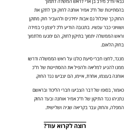
גבאי וח"כ מירב בן ארי לראש המשלה לתמוך
בהסתייגות של ח"כ אמיר אוחנה לחוק וכך לתקן את
החוק כך שיכלול גם אבות יחידנים ולהעביר חוק מתוקן
ושוויוני כבר עכשיו. בתגובה הודיע ח"כ ליצמן כי במידה
וראש הממשלה יתמוך בתיקון לחוק, הם ימנעו מלתמוך
בחוק הלאום.
מנגד, לחצו חברי סיעת כולנו על ראש הממשלה ודרשו
ממנו להגיע למליאה ולהפיל את ההסתייגות של ח"כ
אוחנה בעצמו, אחרת, איימו, הם יצביעו נגד החוק.
כאמור, בסופו של דבר הצביעו חברי הליכוד ובראשם
נתניהו נגד התיקון של ח"כ אמיר אוחנה ובעד החוק
המפלה, והחוק עבר בקריאה שניה ושלישית.
רוצה לקרוא עוד?