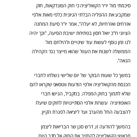
סיכמתי מול יו״ר הקואליציה כי חוק הפונדקאות, חוק
שמקבע את ההפליה הבלתי הגיונית כלפי מאות אלפי
אזרחים ואזרחיות, לא יעלה", אמר יו"ר סיעת המחנה
הציוני ח"כ יואל חסון בפתיחת ישיבת הסיעה, "וכך יהיה
לנו זמן נוסף לעשות עוד שינויים ולהילחם מול
הממשלה לשנות את העוול שהוא מייצר נגד הקהילה
הגאה".
במשך כל שעות הבוקר של יום שלישי נשלחו לחברי
הכנסת מהקואליציה אלפי הודעות ווטסאפ שקראו להם
שלא לתמוך בחוק המפלה. במקביל, הגישו חברי
האופוזיציה עשרות אלפי הסתייגויות לחוקים שיעלו
להצבעה החל מהערב ועד ליציאה לפגרת הקיץ.
בהמשך להודעה זו, דרש סגן שר הבריאות ליצמן
מראשי הקואליציה להחזיר את החוק אל סדר היום