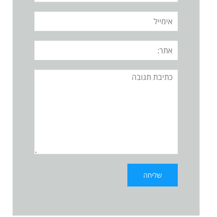
אימייל
אתר:
תגובה