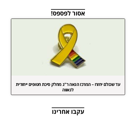
אסור לפספס!
עד שכולם יחזרו – המרכז הגאה ר"ג מחלק סיכת חטופים ייחודית
לגאווה
עקבו אחרינו