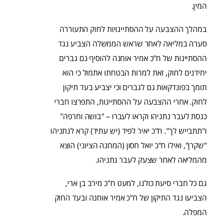
המין.
במהלך ההצבעה על ההסתייגויות לחוק התעוררה
סערה במליאה לאחר שראש הממשלה הצביע נגד
ההסתייגות של ח"כ אמיר אוחנה להוסיף גם גברים
יחידנים לחוק, זאת למרות הבטחתו אתמול כי הוא
תומך בפונדקאות גם לגברים וכי יצביע בעד תיקון
לחוק. אחרי ההצבעה על ההסתייגות, התפרצו חברי
כנסת לעבר נתניהו וקראו לעברו – "בושה וחרפה"
ו"תתבייש לך". ח"כ יאיר לפיד (יש עתיד) קרא לנתניהו
"שקרן", ואילו ח"כ יואל חסון (המחנה הציוני) הוצא
מהמליאה לאחר שצעק לעבר נתניהו.
גם כל חברי סיעת כולנו, למעט ח"כ מירב בן ארי,
הצביעו נגד התיקון של ח"כ אמיר אוחנה ובעד החוק
המפלה.