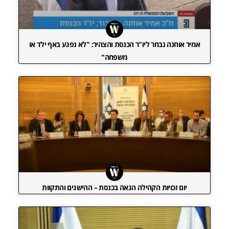
אמיר אוחנה נבחר ליו"ר הכנסת והצהיר: "לא נפגע באף ילד או
משפחה"
יום זכויות הקהילה הגאה בכנסת – ההישגים והתקוות