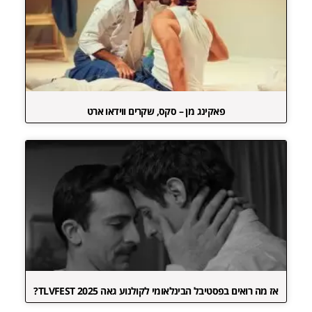
פאקינג מן – סקס, שקרים ווידאו ארט
אז מה רואים בפסטיבל הבינלאומי לקולנוע גאה TLVFEST 2025?