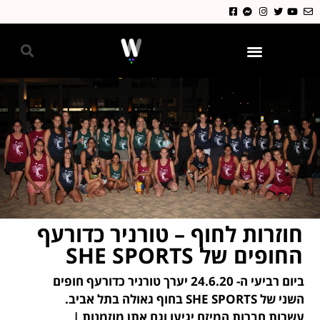
גאווה 2024
חוזרות לחוף – טורניר כדורעף
החופים של SHE SPORTS
ביום רביעי ה- 24.6.20 יערך טורניר כדורעף חופים
השני של SHE SPORTS בחוף גאולה בתל אביב.
עשרות חברות המיזם יגיעו וגם אתן מוזמנות |