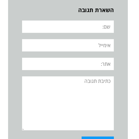
השארת תגובה
שם:
אימייל
אתר:
תגובה