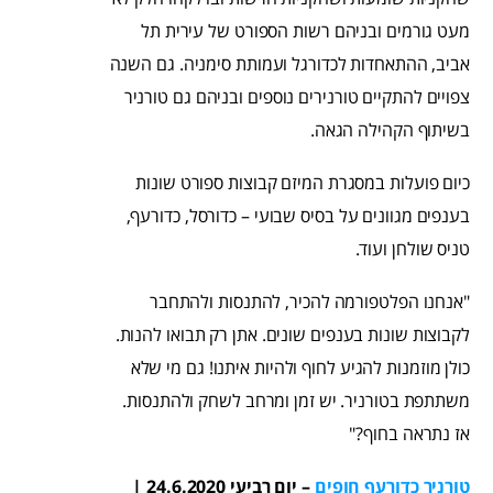
מעט גורמים ובניהם רשות הספורט של עירית תל
אביב, ההתאחדות לכדורגל ועמותת סימניה. גם השנה
צפויים להתקיים טורנירים נוספים ובניהם גם טורניר
בשיתוף הקהילה הגאה.
כיום פועלות במסגרת המיזם קבוצות ספורט שונות
בענפים מגוונים על בסיס שבועי – כדורסל, כדורעף,
טניס שולחן ועוד.
"אנחנו הפלטפורמה להכיר, להתנסות ולהתחבר
לקבוצות שונות בענפים שונים. אתן רק תבואו להנות.
כולן מוזמנות להגיע לחוף ולהיות איתנו! גם מי שלא
משתתפת בטורניר. יש זמן ומרחב לשחק ולהתנסות.
אז נתראה בחוף?"
טורניר כדורעף חופים
– יום רביעי 24.6.2020 |