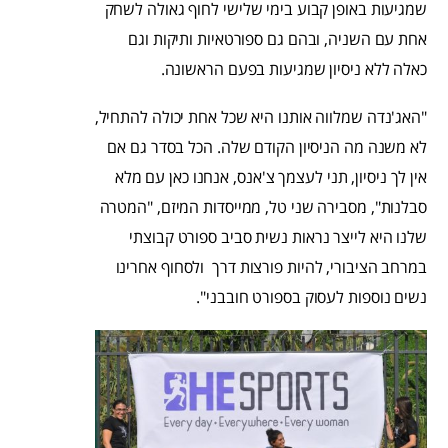
שמגיעות באופן קבוע בימי שלישי לחוף גאולה לשחק
אחת עם השניה, ובהם גם ספורטאיות ותיקות וגם
כאלה ללא ניסיון שמגיעות בפעם הראשונה.
"האג'נדה שמלווה אותנו היא שכל אחת יכולה להתחיל,
לא משנה מה הניסיון הקודם שלה. הכל בסדר גם אם
אין לך ניסיון, תני לעצמך צ'אנס, אנחנו כאן עם מלא
סבלנות", מסבירה שני טל, ממייסדות המיזם, "המטרה
שלנו היא לייצר נראות נשית סביב ספורט קבוצתי
במרחב הציבורי, להיות פורצות דרך ולסחוף אחרינו
נשים נוספות לעסוק בספורט חובבני".