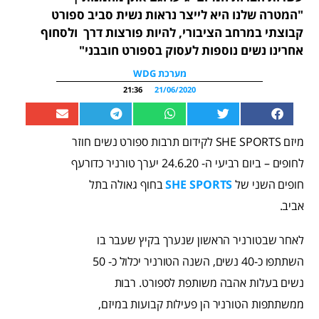
"המטרה שלנו היא לייצר נראות נשית סביב ספורט
קבוצתי במרחב הציבורי, להיות פורצות דרך ולסחוף
אחרינו נשים נוספות לעסוק בספורט חובבני"
מערכת WDG
21:36
21/06/2020
מיזם SHE SPORTS לקידום תרבות ספורט נשים חוזר
לחופים – ביום רביעי ה- 24.6.20 יערך טורניר כדורעף
חופים השני של
SHE SPORTS
בחוף גאולה בתל
אביב.
לאחר שבטורניר הראשון שנערך בקיץ שעבר בו
השתתפו כ-40 נשים, השנה הטורניר יכלול כ- 50
נשים בעלות אהבה משותפת לספורט. רבות
ממשתתפות הטורניר הן פעילות קבועות במיזם,