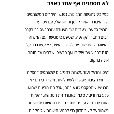
לא מסמנים אף אחד כאויב
במקביל להגשת התלונות, נפגשו היו"רים המשותפים
של האגודה, אמרי קלמן וחן אריאלי, עם אסי עזר
והראל סקעת. צעד זה של האגודה עורר כעס רב בקרב
רבים מחברי הקהילה, שטענו כי פגישה עם המנחה
והשופט שהיו שותפים לשידור השיר, לא עשו דבר על
מנת למנוע את שידורו ואף הרעיפו שבחים על הזמר,
אינה במקום.
"אסי והראל ועוד עשרות להט״בים ששותפים להפקה
וליחסי הציבור אפשרו לשיר להיות משודר כי הם לא
הרגישו שהטקסט פוגע בהם, אבל הם מבינים שהוא
פגע באחרים", סיכמו באגודה את הפגישה, "הפקת
התכנית תהיה ערנית יותר לתכנים המשודרים ואנחנו
נשמור על קשר הדוק כדי למנוע הישנות של מקרים