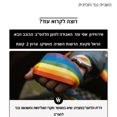
השנייה נגד הזכיינית.
רוצה לקרוא עוד?
אירוויזיון
,
אסי עזר
,
האגודה למען הלהט"ב
,
הכוכב הבא
,
הראל סקעת
,
הרשות השניה
,
מושיקו
,
ערוץ 2
,
קשת
דו"ח הלהט"בפוביה: שיא במספר מקרי האלימות והשנאה נגד
להט"ב