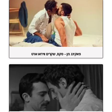
פאקינג מן – סקס, שקרים ווידאו ארט