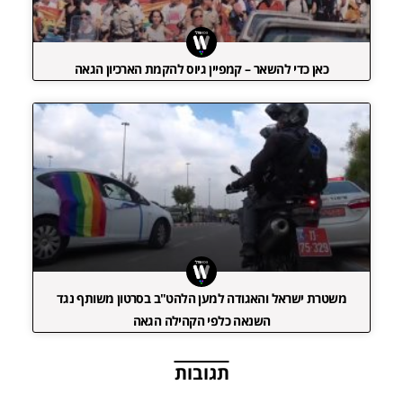
כאן כדי להשאר – קמפיין גיוס להקמת הארכיון הגאה
משטרת ישראל והאגודה למען הלהט"ב בסרטון משותף נגד
השנאה כלפי הקהילה הגאה
תגובות