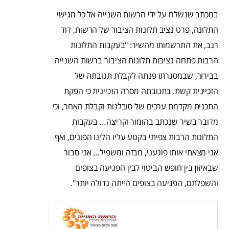
במכתב שנשלח על ידי הרשות השנייה אל כל מגישי
התלונה, פרט נציב תלונות הציבור של הרשות, דוד
רגב, את התרשמותו מהשיר: "בעקבות התלונות
הרבות פתחה נציבות תלונות הציבור ברשות השנייה
בבירור, שבמסגרתו פנתה לקבלת תגובתה של
הזכיינית קשת. בתגובתה מסרה הזכיינית כי הפקת
התכנית מקדמת ערכים של סובלנות וקבלת האחר, וכי
מדובר בשיר שנכתב בהומור וקריצה… בעקבות
התלונות הרבות צפיתי בקטע עליו הלינו הפונים, ואף
אני מצאתי אותו פוגעני, מבזה ומשפיל… אני סבור
שבאיזון בין חופש הביטוי לבין הפגיעה בצופים
והשפלתם, הפגיעה בצופים הייתה גדולה יותר".