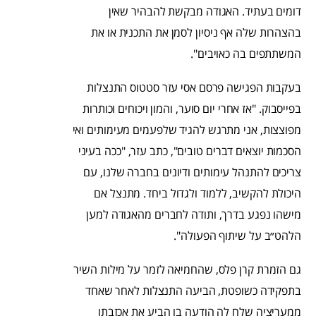
דומים בעתיד. האגודה מבקשת להבהיר שאין
בהצהרות שלה אף ניסיון לסמן את התכנית או את
המשתתפים בה כאויבים".
בעקבות הפגישה פרסם אסי עזר סטטוס התנצלות
בפייסבוק. "אז אחרי יום סוער, והמון ויכוחים וכותרות
מפוצצות, אני מתרגש להגיד שלפעמים מעימותים ואי
הסכמות יוצאים דברים טובים", כתב עזר, "ככה בעיני
צריכים להתנהל עימותים ודיונים בחברה שלנו, עם
היכולת להקשיב, ללמוד ולגדול ביחד. מתנצל אם
מישהו נפגע בדרך, ותודה לחברים מהאגודה למען
הלהט״ב על שיתוף הפעולה".
גם הזמרת קרן פלס, שהחמיאה לזמר על מילות השיר
בתפקידה כשופטת, הביעה התנצלות לאחר שאחד
ממעריציה שלח לה הודעה בו הביע את אכזבתו