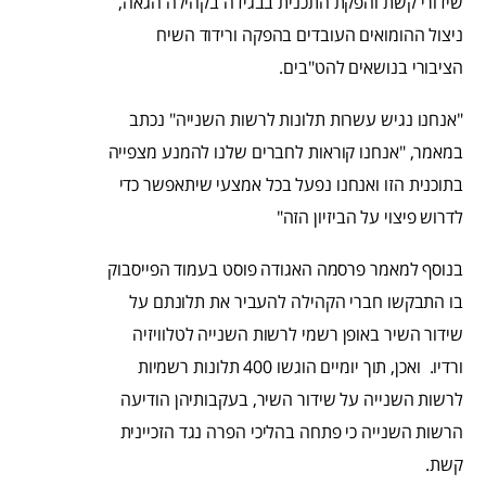
שידורי קשת והפקת התכנית בבגידה בקהילה הגאה,
ניצול ההומואים העובדים בהפקה ורידוד השיח
הציבורי בנושאים להט"בים.
"אנחנו נגיש עשרות תלונות לרשות השנייה" נכתב
במאמר, "אנחנו קוראות לחברים שלנו להמנע מצפייה
בתוכנית הזו ואנחנו נפעל בכל אמצעי שיתאפשר כדי
לדרוש פיצוי על הביזיון הזה"
בנוסף למאמר פרסמה האגודה פוסט בעמוד הפייסבוק
בו התבקשו חברי הקהילה להעביר את תלונתם על
שידור השיר באופן רשמי לרשות השנייה לטלוויזיה
ורדיו. ואכן, תוך יומיים הוגשו 400 תלונות רשמיות
לרשות השנייה על שידור השיר, בעקבותיהן הודיעה
הרשות השנייה כי פתחה בהליכי הפרה נגד הזכיינית
קשת.