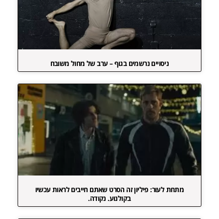
ניסויים נרשמים בגוף – ערב של מחול משובח
מתחת לעור: פיליון זה הסרט שאתם חייבים לראות עכשיו
בקולנוע. נקודה.