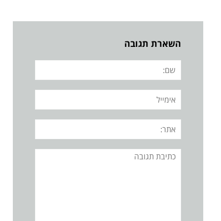
השארת תגובה
שם:
אימייל
אתר:
תגובה