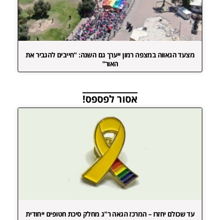
מצעד הגאווה במצפה רמון ייערך גם השנה: "חייבים להגביר את
האור"
אסור לפספס!
עד שכולם יחזרו – המרכז הגאה ר"ג מחלק סיכת חטופים ייחודית