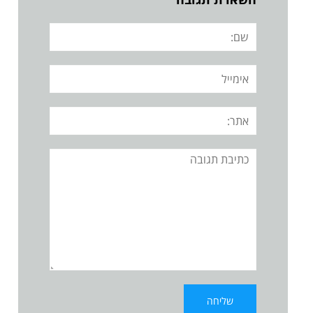
שם:
אימייל
אתר:
תגובה