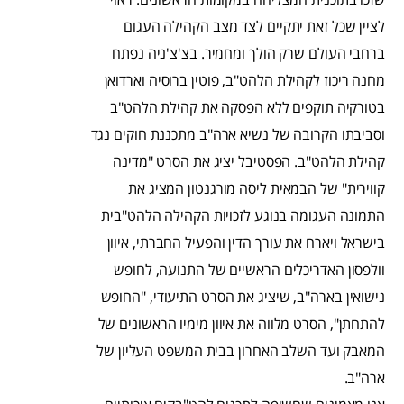
לציין שכל זאת יתקיים לצד מצב הקהילה העגום
ברחבי העולם שרק הולך ומחמיר. בצ'צ'ניה נפתח
מחנה ריכוז לקהילת הלהט"ב, פוטין ברוסיה וארדואן
בטורקיה תוקפים ללא הפסקה את קהילת הלהט"ב
וסביבתו הקרובה של נשיא ארה"ב מתכננת חוקים נגד
קהילת הלהט"ב. הפסטיבל יציג את הסרט "מדינה
קווירית" של הבמאית ליסה מורגנטון המציג את
התמונה העגומה בנוגע לזכויות הקהילה הלהט"בית
בישראל ויארח את עורך הדין והפעיל החברתי, איוון
וולפסון האדריכלים הראשיים של התנועה, לחופש
נישואין בארה"ב, שיציג את הסרט התיעודי, "החופש
להתחתן", הסרט מלווה את איוון מימיו הראשונים של
המאבק ועד השלב האחרון בבית המשפט העליון של
ארה"ב.