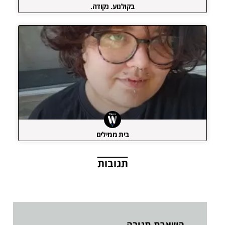
בקולנוע. נקודה.
בית ממילים
תגובות
השארת תגובה