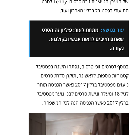
של הוי-צ'ן הטיואנית זוכה פרס ה Teddy לסרט
התיעודי בפסטיבל ברלין האחרון ועוד.
עוד בנושא:
מתחת לעור: פיליון זה הסרט
שאתם חייבים לראות עכשיו בקולנוע.
נקודה.
בנוסף לסרטים זוכי פרסים, נפתחו השנה בפסטיבל
קטגוריות נוספות. לראשונה, תוקרן סדרת סרטים
נועזים מפסטיבל ברלין 2017 כאשר הכניסה תותר
לגיל 18 ומעלה ונישת סרטים לבני נוער מפסטיבל
ברלין 2017 כאשר הכניסה הנה לכל המשפחה.