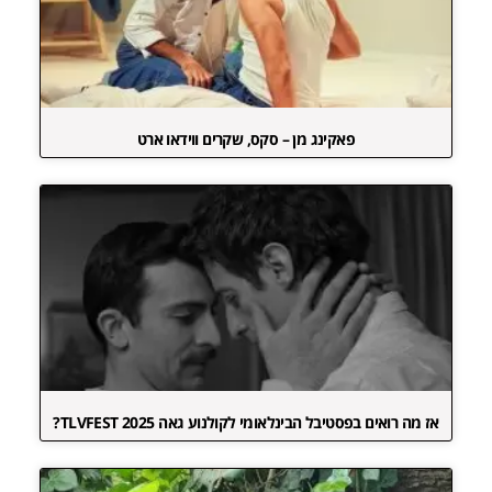
פאקינג מן – סקס, שקרים ווידאו ארט
אז מה רואים בפסטיבל הבינלאומי לקולנוע גאה TLVFEST 2025?