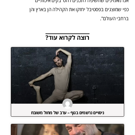
אנו מאמינים שחשיפה לתכנים להט"בקים איכותיים
כפי שמוצגים בפסטיבל יחזקו את הקהילה הן בארץ והן
ברחבי העולם".
רוצה לקרוא עוד?
ניסויים נרשמים בגוף – ערב של מחול משובח