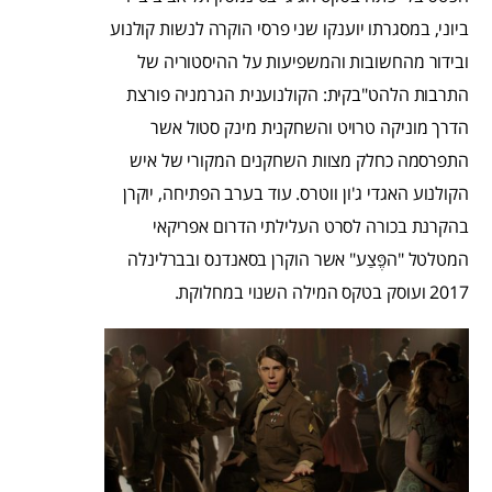
ביוני, במסגרתו יוענקו שני פרסי הוקרה לנשות קולנוע
ובידור מהחשובות והמשפיעות על ההיסטוריה של
התרבות הלהט"בקית: הקולנוענית הגרמניה פורצת
הדרך מוניקה טרויט והשחקנית מינק סטול אשר
התפרסמה כחלק מצוות השחקנים המקורי של איש
הקולנוע האגדי ג'ון ווטרס. עוד בערב הפתיחה, יוקרן
בהקרנת בכורה לסרט העלילתי הדרום אפריקאי
המטלטל "הפֶּצַע" אשר הוקרן בסאנדנס ובברלינלה
2017 ועוסק בטקס המילה השנוי במחלוקת.