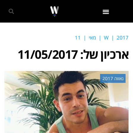
גאווה 2024
2017
|
W
|
מאי
|
11
ארכיון של:
11/05/2017
גאווה 2017