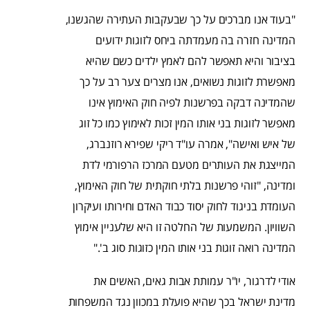
"בעוד אנו מברכים על כך שבעקבות העתירה שהגשנו,
המדינה חזרה בה מעמדתה ביחס לזוגות ידועים
בציבור והיא תאפשר להם לאמץ ילדים כשם שהיא
מאפשרת לזוגות נשואים, אנו מצרים צער רב על כך
שהמדינה דבקה בפרשנות לפיה חוק האימוץ אינו
מאפשר לזוגות בני אותו המין זכות לאימוץ כמו כל זוג
של איש ואישה", אמרה עו"ד ריקי שפירא רוזנברג,
המייצגת את העותרים מטעם המרכז הרפורמי לדת
ומדינה, "זוהי פרשנות בלתי חוקתית של חוק האימוץ,
העומדת בניגוד לחוק יסוד כבוד האדם וחירותו ועיקרון
השוויון. המשמעות של החלטה זו היא שלעניין אימוץ
המדינה רואה זוגות בני אותו המין כזוגות סוג ב'."
אודי לדרגור, יו"ר עמותת אבות גאים, האשים את
מדינת ישראל בכך שהיא פועלת במכוון נגד המשפחות