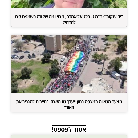
"יד ענקות": דנה ג. פלג על אהבה, ריפוי ומה שקורה כשמפסיקים
להדחיק
מצעד הגאווה במצפה רמון ייערך גם השנה: "חייבים להגביר את
האור"
אסור לפספס!