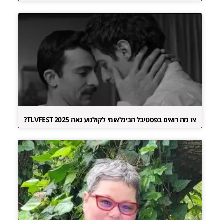
אז מה רואים בפסטיבל הבינלאומי לקולנוע גאה TLVFEST 2025?