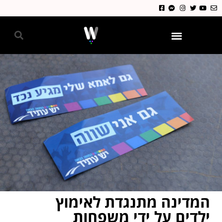
גאווה 2024
המדינה מתנגדת לאימוץ
ילדים על ידי משפחות