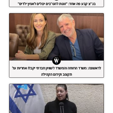
בג"צ קבע פה אחד: "זוגות להט"בים יכולים לאמץ ילדים"
לראשונה: משרד הרווחה והמשרד לשוויון חברתי יקבלו אחריות על
תקצוב וקידום הקהילה