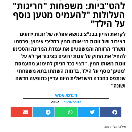
להט"ביות: משפחות "חריגות"
העלולות "להעמיס מטען נוסף
על הילד"
לקראת הדיון בבג"צ בנושא אפליה של זוגות ידועים
בציבור ושל זוגות בני אותו המין בהליכי אימוץ, פרסמו
משרדי הרווחה והמשפטים את עמדת המדינה והסכימו
להחיל את החוק על זוגות ידועים בציבור אך לא על
זוגות מאותו המין. "רצוי ככל הניתן להימנע מהעמסת
'מטען' נוסף על הילד, בדמות השמתו בתא משפחתי
שנתפס בחברה הישראלית היום עדיין כתופעה חדשה
ושונה"
מערכת WDG
20:52
16/07/2017
צילום: גלית סבג