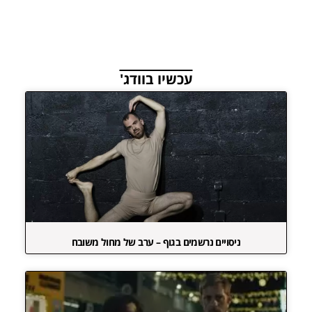
עכשיו בוודג'
ניסויים נרשמים בגוף – ערב של מחול משובח