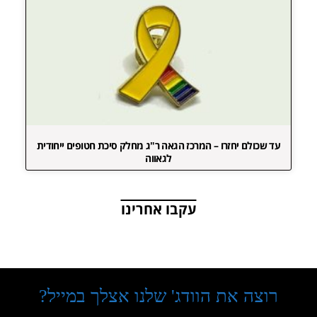
עד שכולם יחזרו – המרכז הגאה ר"ג מחלק סיכת חטופים ייחודית
לגאווה
עקבו אחרינו