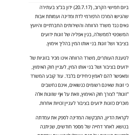
ביום חמישי הקרוב, (20.7.17) ידון בג"צ בעתירה
שהגישו המרכז הרפורמי לדת ומדינה ועמותת אבות
גאים נגד משרד הרווחה והשירותים החברתיים והיועץ
המשפטי לממשלה, בגין אפליה של זוגות ידועים
בציבור ושל זוגות בני אותו המין בהליך אימוץ.
לטענת העותרים, משרד הרווחה אינו מכיר בזוגיות של
ידועים בציבור ושל בני אותו המין, לעניין חוק האימוץ,
ומאפשר להם לאמץ כיחידים בלבד. עוד קובע המשרד
כי זוגות שאינם רשומים כנשואים, אינם נחשבים
"זוגות" לצורך חוק האימוץ, וזאת על אף שזוגות אלה
מוכרים כזוגות ידועים בציבור לעניין זכויות אחרות.
לקראת הדיון, התבקשה המדינה לספק את עמדתה
בנושא. לאחר דחייה של מספר חודשים, שניתנה