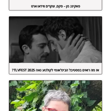
פאקינג מן – סקס, שקרים ווידאו ארט
אז מה רואים בפסטיבל הבינלאומי לקולנוע גאה TLVFEST 2025?