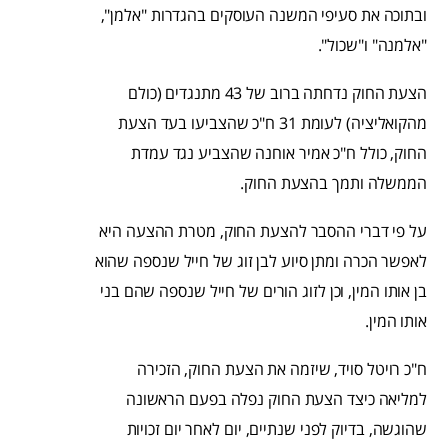
ובתוכה את סעיפי המשנה העוסקים בהגדרות "אלמן",
"אלמנה" ו"שכול".
הצעת החוק נדחתה ברוב של 43 מתנגדים (כולם
מהקואליציה) לעומת 31 ח"כ שהצביעו בעד הצעת
החוק, כולל ח"כ אמיר אוחנה שהצביע נגד עמדת
הממשלה ותמך בהצעת החוק.
על פי דברי ההסבר להצעת החוק, מטרת ההצעה היא
לאפשר הכרה ומתן סיוע לבן זוג של חייל שנספה שהוא
בן אותו המין, וכן לזוג הורים של חייל שנספה שהם בני
אותו המין.
ח"כ רויטל סויד, שיזמה את הצעת החוק, הזכירה
למליאה כיצד הצעת החוק נפלה בפעם הראשונה
שהוגשה, בדיוק לפני שנתיים, יום לאחר יום זכויות