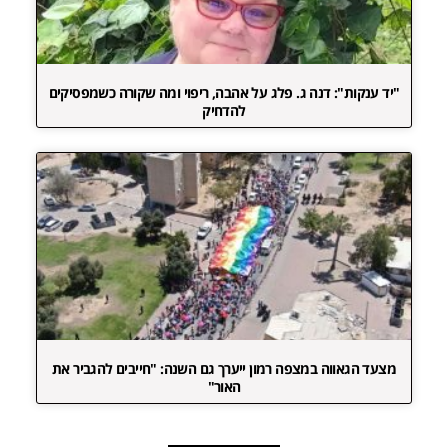
"יד ענקות": דנה ג. פלג על אהבה, ריפוי ומה שקורה כשמפסיקים
להדחיק
מצעד הגאווה במצפה רמון ייערך גם השנה: "חייבים להגביר את
האור"