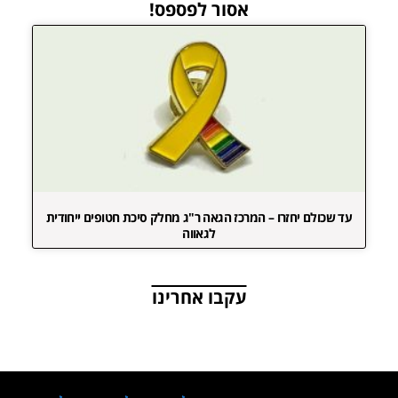
אסור לפספס!
עד שכולם יחזרו – המרכז הגאה ר"ג מחלק סיכת חטופים ייחודית
לגאווה
עקבו אחרינו