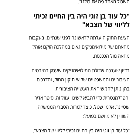
השכול מאחד פה את כולנו".
"כל עוד בן זוגי היה בין החיים זכיתי
לליווי של הצבא"
הצעת החוק הועלתה לראשונה לפני שנתיים, בעקבות
מחאתם של מילואימניקים גאים במהלכה הוקם אוהל
מחאה מול הככנסת.
בדיון שערכה שדולת המילואימניקים שעסק בהיבטים
הציבוריים והמשפטיים של אי תיקון החוק, והדרכים
בהן ניתן להמשיך את העשייה הציבורית
והפרלמנטרית כדי להביא לשינוי עוול זה, סיפר אדיר
שטיינר, אלמן שכול, כיצד למרות הסברי הממשלה,
השוויון לא מיושם בפועל:
"כל עוד בן זוגי היה בין החיים זכיתי לליווי של הצבא",