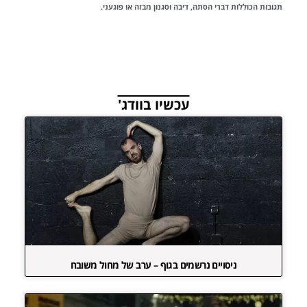
תגובות הכוללות דברי הסתה, דיבה וסגנון מבזה או פוגעני.
עכשיו בוודג'
ניסויים נרשמים בגוף – ערב של מחול משובח