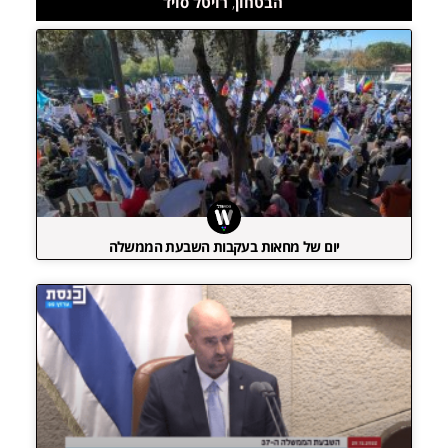
הבטחון
,
רויטל סויד
יום של מחאות בעקבות השבעת הממשלה