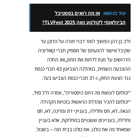
עוד בנושא:
אז מה רואים בפסטיבל
הבינלאומי לקולנוע גאה TLVFest 2025?
ח"כ בן דהן המשיך לומר דברי תורה על הדוכן עד
שקיבל אישור להגעתם של מספיק חברי קואליציה
הדרושים על מנת לדחות את החוק,ואז החלה
ההצבעה השמית, במהלכה הצביעון 43 חברי כנסת
נגד הצעת החוק, ו-31 חברי כנסת הצביעו בעד.
"יכולתם לעשות פה היום היסטוריה", אמרה ח"כ סויד,
"יכולתם להכיר מהדלת הראשית בזכויות הקהילה
הגאה. לא, חס וחלילה, בענייני דת ומדינה, לא, חס
וחלילה, בעניינים ששנויים במחלוקת, אלא בעניין
שמאחד פה את כולנו, את כולנו בבית הזה – בשכול.