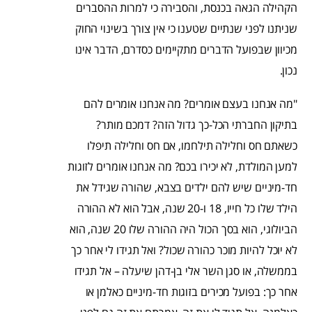
הקהילה הגאה בכנסת, והסבירה כי למרות ההסברים
שניתנו לפני שנתיים שטענו כי אין צורך בשינוי החוק
מכיוון שבפועל הדברים מתקיימים כסדרם, הדבר אינו
נכון.
"מה אנחנו בעצם אומרים? מה אנחנו אומרים להם
בתיקון החברתי הכל-כך גדול הזה? דמכם מותר?
כשאתם חס וחלילה תילחמו, אם חס וחלילה תיפלו
למען המולדת, לא יכירו בכם? מה אנחנו אומרים לזוגות
חד-מיניים שיש להם ילדים בצבא, שהורה שגידל את
הילד שלו כל חייו, 18 ו-20 שנה, אבל הוא לא ההורה
הביולוגי, הוא בסך הכול היה ההורה שלו 20 שנה, הוא
לא יוכל להיות מוכר כהורה שכול? ואל תגידו לי אחר כך
בממשלה, או סגן השר אלי בן-דהן שיעלה – אל תגידו
אחר כך: בפועל מכירים בזוגות חד-מיניים כאלמן או