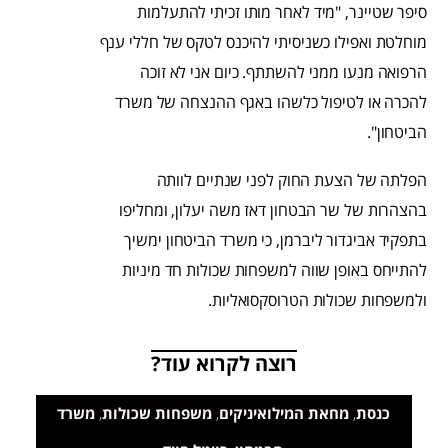
סיפר שטיינר, "מיד לאחר מותו זכיתי להתעלמות
מוחלטת ואפילו כשניסיתי להיכנס לטקס של חללי ענף
הרפואה מנעו ממני להשתתף. כיום אני לא זוכה
להכרה או לטיפול כלשהו באגף ההנצחה של משרד
הביטחון".
הפלתה של הצעת החוק לפני שנתיים לוותה
בהצהרות של שר הבטחון דאז משה יעלון, ומחליפו
בתפקיד אביגדור ליברמן, כי
משרד הביטחון ימשיך
להתייחס באופן שווה למשפחות שכולות חד מיניות
ולמשפחות שכולות הטרוסקסואליות.
רוצה לקרוא עוד?
כנסת
,
מחאת המילואיניקים
,
משפחות שכולות
,
משרד