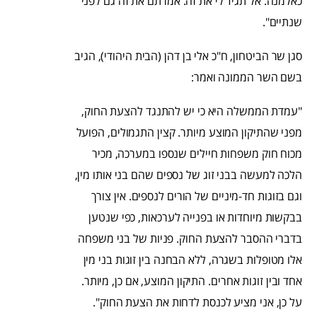
כאלמנה. אל תגיד לי את זה. אמרתם את זה גם לפני
שנתיים".
סגן שר הביטחון, ח"כ אלי בן דהן (הבית היהודי), הגיב
בשם השר הממונה ואמר:
"עמדת הממשלה היא כי יש להתנגד להצעת החוק,
מפני שהתיקון המוצע מיותר. קצין התגמולים, הפועל
מכוח חוק משפחות חיילים שנספו במערכה, מכיר
הלכה למעשה בבני זוג של נספים שהם בני אותו מין,
וגם בזוגות חד-מיניים של הורים לנספים. אין צורך
בבקשות מיוחדות או בפנייה לערכאות, כפי שנטען
בדברי ההסבר להצעת החוק. פניות של בני משפחה
אלו מטופלות בשגרה, ללא הבחנה בין זוגות בני מין
אחד ובין זוגות אחרים. התיקון המוצע, אם כן, מיותר.
על כן, אני מציע לכנסת לדחות את הצעת החוק".