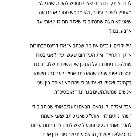
לדבר איתי, הבהרתי שאני מחפש להכיר, שאני לא
מעוניין לשלוח עירום, ולא מחפש סטוץ. אז כנראה
שאני לא רוצה שתכתוב לי שאתה מת לזיין אותי על
ארבע, נכון?
גייז יקרים, זוכרים את מה שכתב אז ארז דריגס לבחורות
איתן "התחיל", ואת העליהום שעשו עליו? אני בטוח
שחלקכם גיחכתם על התוכן של השיחות שלו. רובכם
תסכימו איתי שמה שהוא כתב אפילו לא ידגדג מישהו
בקהילה ואפילו לא יחשב כשיחה לא נאותה בין שני
אנשים שמשתמשים בגריינדר או בטינדר.
אבל ואללה, לי נמאס. מבאס ומעליב אותי שכותבים לי
"שהיו מתים לזיין אותי" כשאני כותב שאני אשמח
להכיר. אותי מכעיס ומגעיל ששולחים לי תמונות עירום
גם כשלא ביקשתי, מבאס אותי שהגיוני לבן אדם