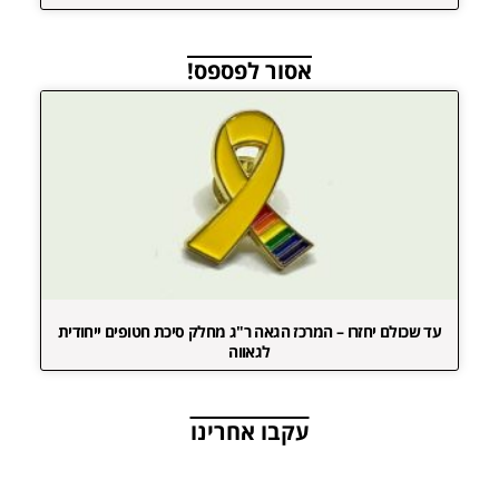
אסור לפספס!
עד שכולם יחזרו – המרכז הגאה ר"ג מחלק סיכת חטופים ייחודית
לגאווה
עקבו אחרינו