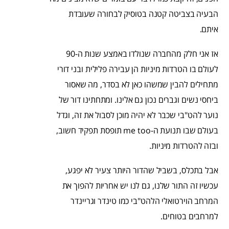
הבעיה בצביטה קטנה בטוסיק לבחורה שעובדת
איתם.
אז אני חלק מהחברה שנולדו באמצע שנות ה-90
לעולם בו הטרדות מיניות הן עבירה פלילית ובני דורי
מתחילים להבין שמשהו כאן לא בסדר, מה שאסור
ביחסי נשים וגברים נכון גם אלינו. ומתחתינו דור של
נוער להט"בי שכבר לא יהיה מוכן לסבול את זה, וגדל
בעולם שבו תנועת ה-me too תופסת תפקיד חשוב,
ובזה להטרדות מיניות.
אבל בתכלס, בשביל שהדור היותר צעיר לא יפגע,
עכשיו זה התור שלנו, גם לנו יש אחריות להפוך את
המרחב הוירטואלי הלהט"בי כמו טינדר וגריינדר
למרחבים בטוחים.