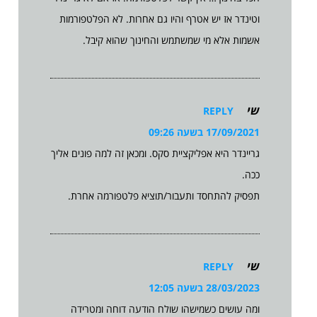
וטינדר אז יש אטרף והיו גם אחרות. לא הפלטפורמות
אשמות אלא מי שמשתמש והחינוך שהוא קיבל.
שי
REPLY
17/09/2021 בשעה 09:26
גריינדר היא אפליקציית סקס. ומכאן זה למה פונים אליך
ככה.
תפסיק להתחסד ותעבור/תוציא פלטפורמה אחרת.
שי
REPLY
28/03/2023 בשעה 12:05
ומה עושים כשמישהו שולח הודעה דוחה ומטרידה