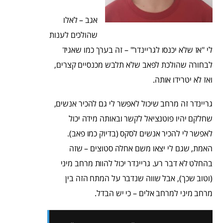
אגב – לאלו
שהולכים לענות
לי "אז שלא יכנסו לגריינדר" – זה בערך כמו שאגיד
לבחורה שהולכת לפאב שלא תלבש מכנסיים קצרים,
ואז לא יטרידו אותה.
גריינדר זה מרחב שיכול לאפשר לי גם להכיר אנשים,
שחלקם יהיו פוטנציאל לקשר ובאותה מידה יכול
לאפשר לי להכיר אנשים לסקס (בדיוק כמו פאב).
האמת, שגם לי יצאו משם אחלה סטוצים – שזה
בהחלט לא דבר רע. גריינדר יכול להוות מרחב מיני
(וטוב שכך), אבל שווה שנדבר על המתח הזה בין
מרחב מיני למרחב אלים – כי יש הבדל.