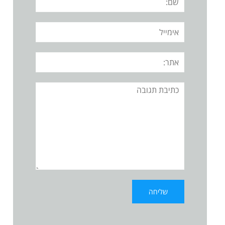
אימייל
אתר:
תגובה