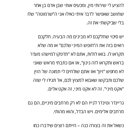
להציע לי שירותי מין, ומכעיס אותי שבן אדם בן אחר
שחושב שאפשר לדבר איתי כאילו אני ה"שרמוטה" שלו
בלי שביקשתי את זה.
יש סיכוי שחלקכם לא מבינים מה הבעיה. חלקכם
רואים בזה את ה"חופש המיני שלכם" או מה שלא
תקראו לו. בואו לולות, אתם לא "תדפקו למישהו מעדר
בראש ותקראו לזה גינון", אז אם כתבתי מראש שאני
לא מחפש "זיון" ואז אתם שולחים לי תמונה של הזין
שלכם ותבקשו שאבוא למצוץ לכם, אל תגידו לי שזה
"אקט מיני". זה לא אקט מיני, זה אקט אלים.
גריינדר וטינדר לגייז הם לא רק מרחבים מיניים, הם גם
מרחבים אלימים. ויש הבדל, והוא מהותי.
נשאל את זה בצורה כנה – הייתם רוצים שידברו כמו