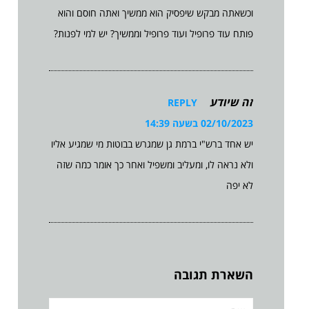
וכשאתה מבקש שיפסיק הוא ממשיך ואתה חוסם והוא
פותח עוד פרופיל ועוד פרופיל וממשיך? יש למי לפנות?
זה שיודע
REPLY
02/10/2023 בשעה 14:39
יש אחד ברש"י ברמת גן שמגרש בבוטות מי שמגיע אליו
ולא נראה לו, ומעליב ומשפיל ואחר כך אומר כמה שזה
לא יפה
השארת תגובה
שם: