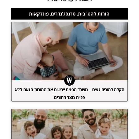
הורות להט"בית
,
טרנסג'נדרים
,
פונדקאות
הקלה להורים גאים – משרד הפנים יירשום את ההורות הגאה ללא
פנייה מצד ההורים