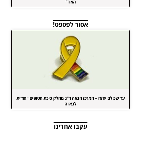
האור"
אסור לפספס!
עד שכולם יחזרו – המרכז הגאה ר"ג מחלק סיכת חטופים ייחודית
לגאווה
עקבו אחרינו