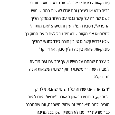
פונדקאות צריכים לדאוג לשמור מבעוד מועד חומרי
רביה (זרע או ביצית) והם יוכלו לעשות בהם שימוש
לשם שמירה על קשר גנטי עם הילוד במהלך הליך
ההפריה", מסבירה עו"ד עדן ומוסיפה: "ואם מותר לי
לחלום אז אני מקווה שבעתיד נוכל לשנות את החוק כך
שלא יידרש קשר גנטי בין הורה לילד כתנאי להליך
פונדקאות שהוא בין כה הליך סבוך, ארוך ויקר".
ג' עצמה שמחה על השינוי, אך יחד עם זאת מודעת
לעובדה שהדרך משינוי החוק לשינוי המציאות אינה
תמיד קלה.
"מצד אחד אני שמחה על השינוי שהבאתי לחוק
ולמחוקק, טרנסיות באופן תיאורטי "יורשו" היום להיות
הורים. למה תיאורטי? זה שחוק השתנה, וזה שהחברה
כבר מודעת לקיומנו לא מספיק, שכן בכל מדינה