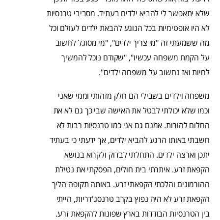
שלא יתאפשר לי להביא ילדים בעתיד. מסביבי טרנסיות
לא היו אופטימיות בכל הנוגע להבאת ילדים לעולם וכל
מה ששמעתי זה "מי צריך ילדים", "מי מסוגל לחשוב
על הקמת משפחה עכשיו", "שקודם נוכל להמשיך
לחיות ואז נחשוב על משפחה ילדים".
משפחה וילדים בשבילי הם חלק מזהותי וממי שאני
וכמו שלא יכולתי לבטל את האישה שבי כך גם לא את
החלום להורות. אמנם גם אני כמו טרנסיות רבות לא
חשבתי באותו הרגע להביא ילדים, אך ידעתי כי בעתיד
יתכן וארצה ילדים. התחלתי לבדוק ולקרוא בנושא
הקפאת זרע. איתרתי בית חולים, הפסקתי את נטילת
ההורמונים והלכתי הקפאתי זרע. באותה תקופה הליך
הקפאת זרע לא היה נפוץ בקרב טרנסג'דריות, הייתי
בין הטרנסיות הבודדות בארץ שפונות להקפאת זרע.