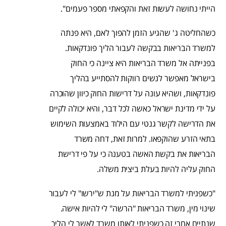
הייתי נחושה לעשות זאת והקפאתי מספר פעמים".
כשהחליטה ג' שהגיע הזמן להפוך לאם, היא פנתה
למשרד הבריאות בבקשה לעבור הליך
פונדקאות.
בפנייתה אל משרד הבריאות היא ציינה כי החוק
בישראל מאפשר לנשים רווקות להסתייע בהליך
פונדקאות, ושהיא עונה על דרישות החוק כיוון שהוכרה
על ידי מדינת ישראל כאשה לכל דבר, והיא יכולה לקיים
את הדרישה לקשר גנטי עם הילוד באמצעות השימוש
בתאי הזרע שהוקפאו.
למרות זאת, דחה משרד
הבריאות את בקשת האשה בטענה כי על פי דרישת
החוק עליה להיות בעלת ביצית משלה.
"כשפניתי למשרד הבריאות על מנת ש"ירשו" לי לעבור
שינוי מין, משרד הבריאות "הרשה" לי להיות אישה.
שנתיים אחרי זה כשפניתי לאותו משרד לאשר לי הליך