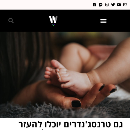
גאווה 2024
גם טרנסג'נדרים יוכלו להעזר