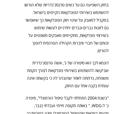
בחוק השפיעה גם על נשים טרנסג'נדריות שלא הורשו
להשתמש בשירותי הפונדקאות הקיימים בישראל.
במקביל למאבק על שינוי חוק הפונדקאות כך שיאפשר
גם לזוגות גברים וגברים יחידניים לעשות שימוש
בשירותי פונדקאות, מתקיימים מאבקים משפטים על
זכותם של חברי וחברות הקהילה הטרנסית להפוך
להורים.
דוגמא לכך הוא סיפורה של ג', אשה טרנסג'נדרית
שביקשה להשתמש בשירותי פונדקאות לצורך הקמת
משפחה, נדחתה לאחר שהובהר לה כי בקשתה אינה
עומדת בקנה אחד עם החוק.
"בשנת 2004 התחלתי לקבל טיפול הורמונלי", סיפרה
ג' ל-WDG, " באותה תקופה חייתי ועבדתי כגבר,
וידעתי בוודאות שהטיפול ההורמונלי יפגע בפוריות כך