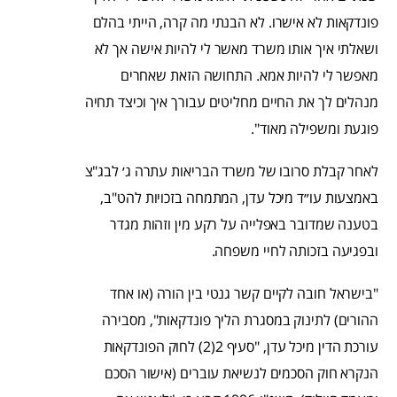
פונדקאות לא אישרו. לא הבנתי מה קרה, הייתי בהלם
ושאלתי איך אותו משרד מאשר לי להיות אישה אך לא
מאפשר לי להיות אמא. התחושה הזאת שאחרים
מנהלים לך את החיים מחליטים עבורך איך וכיצד תחיה
פוגעת ומשפילה מאוד".
לאחר קבלת סרובו של משרד הבריאות עתרה ג׳ לבג"צ
באמצעות עו״ד מיכל עדן, המתמחה בזכויות להט"ב,
בטענה שמדובר באפלייה על רקע מין וזהות מגדר
ובפגיעה בזכותה לחיי משפחה.
"בישראל חובה לקיים קשר גנטי בין הורה (או אחד
ההורים) לתינוק במסגרת הליך פונדקאות", מסבירה
עורכת הדין מיכל עדן, "סעיף 2(2) לחוק הפונדקאות
הנקרא חוק הסכמים לנשיאת עוברים (אישור הסכם