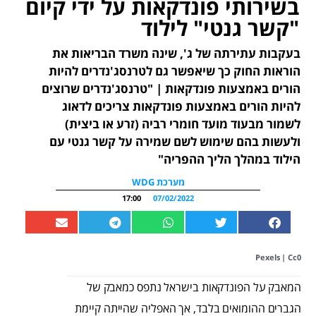
בשירותי פונדקאות על ידי קיום
"קשר גנטי" לילוד
בעקבות עתירתה של ג', שינה משרד הבריאות את
הוראות החוק כך שיאפשר גם לטרנסג'נדרים להיות
הורים באמצעות פונדקאות | "טרנסג'נדרים שרוצים
להיות הורים באמצעות פונדקאות צריכים לדאוג
לשמור מבעוד מועד חומרי רביה (זרע או ביצית)
ולעשות בהם שימוש לשם שמירה על קשר גנטי עם
הילוד במהלך הליך ההפריה"
מערכת WDG
17:00
07/02/2022
Pexels
| Cc0
המאבק על הפונדקאות בישראל נתפס כמאבק של
הגברים ההומואים בלבד, אך האפליה שהייתה קיימת