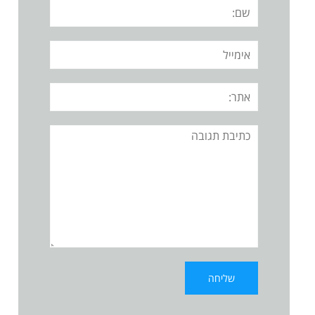
שם:
אימייל
אתר:
תגובה